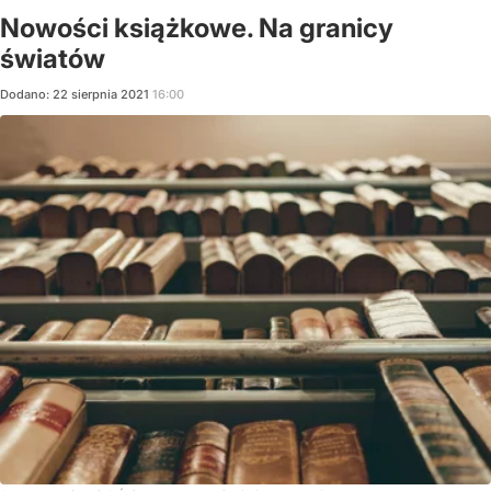
Nowości książkowe. Na granicy
światów
Dodano:
22
sierpnia
2021
16:00