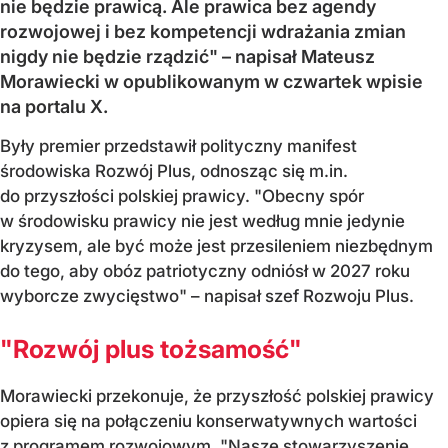
nie będzie prawicą. Ale prawica bez agendy
rozwojowej i bez kompetencji wdrażania zmian
nigdy nie będzie rządzić" – napisał Mateusz
Morawiecki w opublikowanym w czwartek wpisie
na portalu X.
Były premier przedstawił polityczny manifest
środowiska Rozwój Plus, odnosząc się m.in.
do przyszłości polskiej prawicy. "Obecny spór
w środowisku prawicy nie jest według mnie jedynie
kryzysem, ale być może jest przesileniem niezbędnym
do tego, aby obóz patriotyczny odniósł w 2027 roku
wyborcze zwycięstwo" – napisał szef Rozwoju Plus.
"Rozwój plus tożsamość"
Morawiecki przekonuje, że przyszłość polskiej prawicy
opiera się na połączeniu konserwatywnych wartości
z programem rozwojowym. "Nasze stowarzyszenie