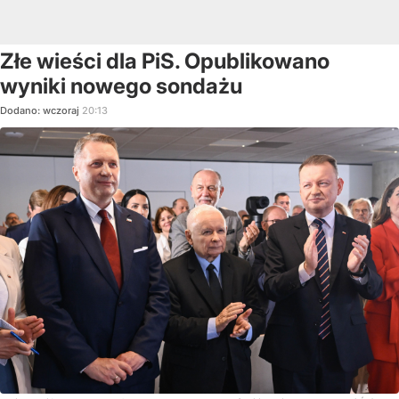
Złe wieści dla PiS. Opublikowano
wyniki nowego sondażu
Dodano:
wczoraj
20:13