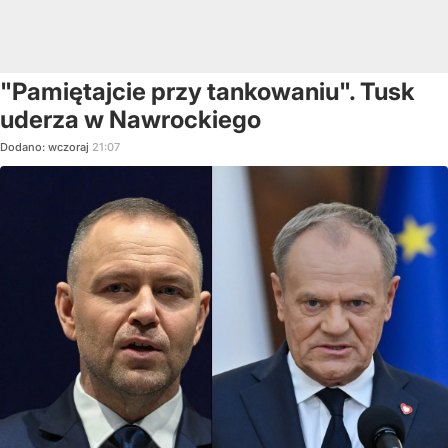
"Pamiętajcie przy tankowaniu". Tusk
uderza w Nawrockiego
Dodano:
wczoraj
21:07