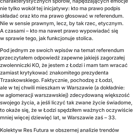
charakterystycznych sporów, napędzających emocje
nie tylko wokół tej inicjatywy: kto ma prawo podpis
składać oraz kto ma prawo głosować w referendum.
Nie w sensie prawnym, lecz, by tak rzec, etycznym.
A czasami – kto ma nawet prawo wypowiadać się
w sprawie tego, jak funkcjonuje stolica.
Pod jednym ze swoich wpisów na temat referendum
przeczytałem odpowiedź zapewne jakiejś zagorzałej
zwolenniczki KO, że jestem z Łodzi i mam tam wracać
zamiast krytykować znakomitego prezydenta
Trzaskowskiego. Faktycznie, pochodzę z Łodzi,
ale w tej chwili mieszkam w Warszawie (a dokładnie:
w aglomeracji warszawskiej) zdecydowaną większość
swojego życia, a jeśli liczyć tak zwane życie świadome,
to okaże się, że w Łodzi spędziłem ważnych oczywiście
mniej więcej dziewięć lat, w Warszawie zaś – 33.
Kolektyw Res Futura w obszernej analizie trendów