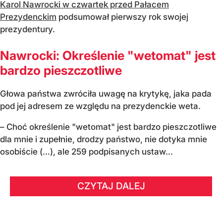
Karol Nawrocki w czwartek przed Pałacem
Prezydenckim
podsumował pierwszy rok swojej
prezydentury.
Nawrocki: Określenie "wetomat" jest
bardzo pieszczotliwe
Głowa państwa zwróciła uwagę na krytykę, jaka pada
pod jej adresem ze względu na prezydenckie weta.
– Choć określenie "wetomat" jest bardzo pieszczotliwe
dla mnie i zupełnie, drodzy państwo, nie dotyka mnie
osobiście (…), ale 259 podpisanych ustaw...
CZYTAJ DALEJ