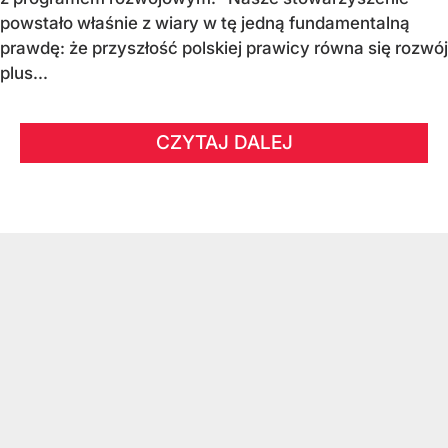
powstało właśnie z wiary w tę jedną fundamentalną
prawdę: że przyszłość polskiej prawicy równa się rozwój
plus...
CZYTAJ DALEJ