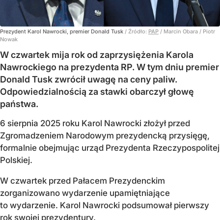
Prezydent Karol Nawrocki, premier Donald Tusk
/ Źródło:
PAP
/
Marcin Obara / Piotr
Nowak
W czwartek mija rok od zaprzysiężenia Karola
Nawrockiego na prezydenta RP. W tym dniu premier
Donald Tusk zwrócił uwagę na ceny paliw.
Odpowiedzialnością za stawki obarczył głowę
państwa.
6 sierpnia 2025 roku Karol Nawrocki złożył przed
Zgromadzeniem Narodowym prezydencką przysięgę,
formalnie obejmując urząd Prezydenta Rzeczypospolitej
Polskiej.
W czwartek przed Pałacem Prezydenckim
zorganizowano wydarzenie upamiętniające
to wydarzenie. Karol Nawrocki podsumował pierwszy
rok swojej prezydentury.