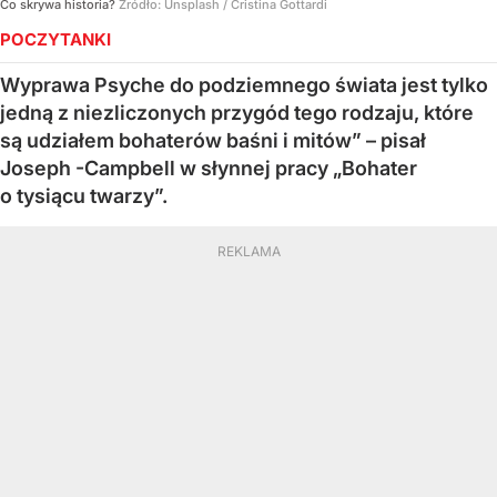
Co skrywa historia?
Źródło:
Unsplash
/
Cristina Gottardi
POCZYTANKI
Wyprawa Psyche do podziemnego świata jest tylko
jedną z niezliczonych przygód tego rodzaju, które
są udziałem bohaterów baśni i mitów” – pisał
Joseph -Campbell w słynnej pracy „Bohater
o tysiącu twarzy”.