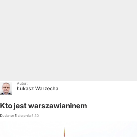
Autor:
Łukasz Warzecha
Kto jest warszawianinem
Dodano:
5
sierpnia
5:30