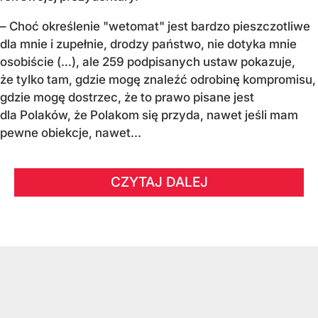
– Choć określenie "wetomat" jest bardzo pieszczotliwe
dla mnie i zupełnie, drodzy państwo, nie dotyka mnie
osobiście (…), ale 259 podpisanych ustaw pokazuje,
że tylko tam, gdzie mogę znaleźć odrobinę kompromisu,
gdzie mogę dostrzec, że to prawo pisane jest
dla Polaków, że Polakom się przyda, nawet jeśli mam
pewne obiekcje, nawet...
CZYTAJ DALEJ