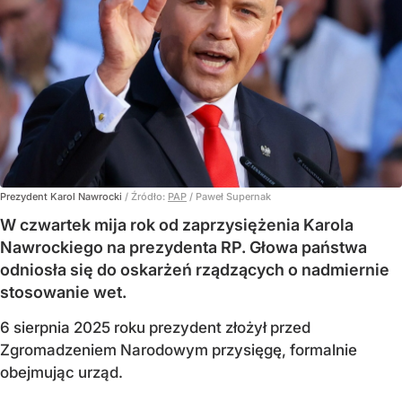
Prezydent Karol Nawrocki
/ Źródło:
PAP
/
Paweł Supernak
W czwartek mija rok od zaprzysiężenia Karola
Nawrockiego na prezydenta RP. Głowa państwa
odniosła się do oskarżeń rządzących o nadmiernie
stosowanie wet.
6 sierpnia 2025 roku prezydent złożył przed
Zgromadzeniem Narodowym przysięgę, formalnie
obejmując urząd.