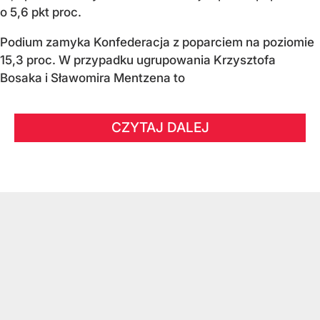
o 5,6 pkt proc.
Podium zamyka Konfederacja z poparciem na poziomie
15,3 proc. W przypadku ugrupowania Krzysztofa
Bosaka i Sławomira Mentzena to
CZYTAJ DALEJ