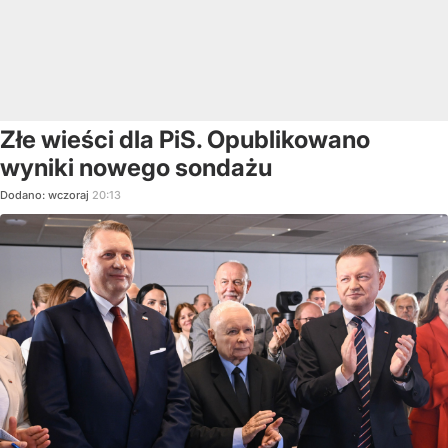
Złe wieści dla PiS. Opublikowano
wyniki nowego sondażu
Dodano:
wczoraj
20:13