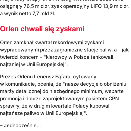
osiągnęły 76,5 mld zł, zysk operacyjny LIFO 13,9 mld zł,
a wynik netto 7,7 mld zł.
Orlen chwali się zyskami
Orlen zamknął kwartał rekordowymi zyskami
wypracowanymi przez zagraniczne stacje paliw, a – jak
twierdzi koncern – "kierowcy w Polsce tankowali
najtaniej w Unii Europejskiej".
Prezes Orlenu Ireneusz Fąfara, cytowany
w komunikacie, ocenia, że "nasze decyzje o obniżeniu
marży detalicznej do niezbędnego minimum, wsparte
promocją i dobrze zaprojektowanym pakietem CPN
sprawiły, że w drugim kwartale Polacy kupowali
najtańsze paliwo w Unii Europejskiej".
– Jednocześnie...