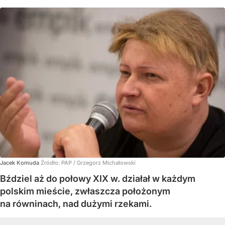
Jacek Komuda
Źródło:
PAP
/
Grzegorz Michałowski
Bździel aż do połowy XIX w. działał w każdym
polskim mieście, zwłaszcza położonym
na równinach, nad dużymi rzekami.