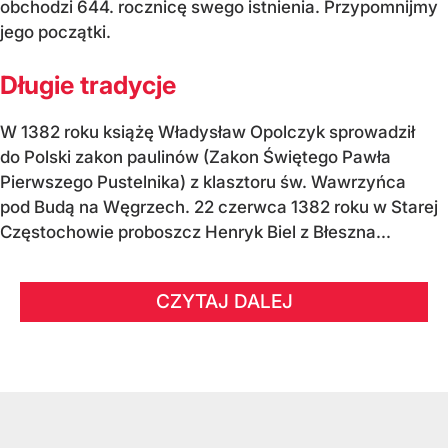
obchodzi 644. rocznicę swego istnienia. Przypomnijmy
jego początki.
Długie tradycje
W 1382 roku książę Władysław Opolczyk sprowadził
do Polski zakon paulinów (Zakon Świętego Pawła
Pierwszego Pustelnika) z klasztoru św. Wawrzyńca
pod Budą na Węgrzech. 22 czerwca 1382 roku w Starej
Częstochowie proboszcz Henryk Biel z Błeszna...
CZYTAJ DALEJ