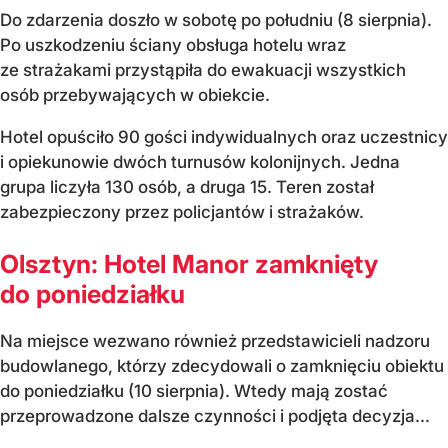
Do zdarzenia doszło w sobotę po południu (8 sierpnia).
Po uszkodzeniu ściany obsługa hotelu wraz
ze strażakami przystąpiła do ewakuacji wszystkich
osób przebywających w obiekcie.
Hotel opuściło 90 gości indywidualnych oraz uczestnicy
i opiekunowie dwóch turnusów kolonijnych. Jedna
grupa liczyła 130 osób, a druga 15. Teren został
zabezpieczony przez policjantów i strażaków.
Olsztyn: Hotel Manor zamknięty
do poniedziałku
Na miejsce wezwano również przedstawicieli nadzoru
budowlanego, którzy zdecydowali o zamknięciu obiektu
do poniedziałku (10 sierpnia). Wtedy mają zostać
przeprowadzone dalsze czynności i podjęta decyzja...