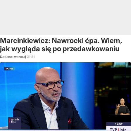
Marcinkiewicz: Nawrocki ćpa. Wiem,
jak wygląda się po przedawkowaniu
Dodano:
wczoraj
21:51