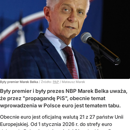
Były premier Marek Belka
/ Źródło:
PAP
/
Mateusz Marek
Były premier i były prezes NBP Marek Belka uważa,
że przez "propagandę PiS", obecnie temat
wprowadzenia w Polsce euro jest tematem tabu.
Obecnie euro jest oficjalną walutą 21 z 27 państw Unii
Europejskiej. Od 1 stycznia 2026 r. do strefy euro