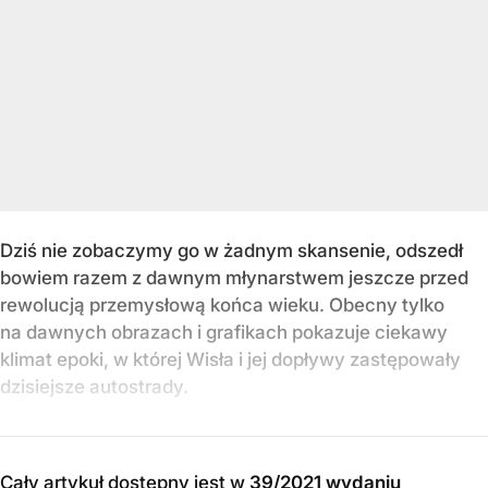
Dziś nie zobaczymy go w żadnym skansenie, odszedł
bowiem razem z dawnym młynarstwem jeszcze przed
rewolucją przemysłową końca wieku. Obecny tylko
na dawnych obrazach i grafikach pokazuje ciekawy
klimat epoki, w której Wisła i jej dopływy zastępowały
dzisiejsze autostrady.
Cały artykuł dostępny jest w
39/2021 wydaniu