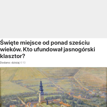
Święte miejsce od ponad sześciu
wieków. Kto ufundował jasnogórski
klasztor?
Dodano:
dzisiaj
6:10