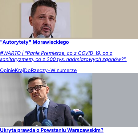
"Autorytety" Morawieckiego
#WARTO | "Panie Premierze, co z COVID-19, co z
sanitaryzmem, co z 200 tys. nadmiarowych zgonów?".
Opinie
Kraj
DoRzeczy+
W numerze
Ukryta prawda o Powstaniu Warszawskim?