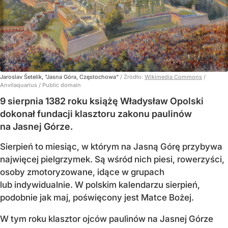
Jaroslav Šetelík, "Jasna Góra, Częstochowa"
/ Źródło:
Wikimedia Commons
/
Anvilaquarius / Public domain
9 sierpnia 1382 roku książę Władysław Opolski
dokonał fundacji klasztoru zakonu paulinów
na Jasnej Górze.
Sierpień to miesiąc, w którym na Jasną Górę przybywa
najwięcej pielgrzymek. Są wśród nich piesi, rowerzyści,
osoby zmotoryzowane, idące w grupach
lub indywidualnie. W polskim kalendarzu sierpień,
podobnie jak maj, poświęcony jest Matce Bożej.
W tym roku klasztor ojców paulinów na Jasnej Górze