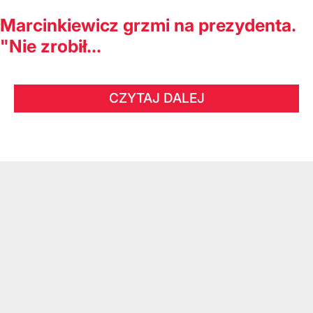
Marcinkiewicz grzmi na prezydenta.
"Nie zrobił...
CZYTAJ DALEJ