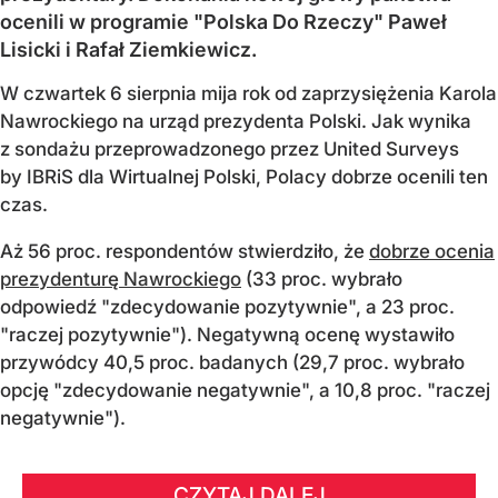
ocenili w programie "Polska Do Rzeczy" Paweł
Lisicki i Rafał Ziemkiewicz.
W czwartek 6 sierpnia mija rok od zaprzysiężenia Karola
Nawrockiego na urząd prezydenta Polski. Jak wynika
z sondażu przeprowadzonego przez United Surveys
by IBRiS dla Wirtualnej Polski, Polacy dobrze ocenili ten
czas.
Aż 56 proc. respondentów stwierdziło, że
dobrze ocenia
prezydenturę Nawrockiego
(33 proc. wybrało
odpowiedź "zdecydowanie pozytywnie", a 23 proc.
"raczej pozytywnie"). Negatywną ocenę wystawiło
przywódcy 40,5 proc. badanych (29,7 proc. wybrało
opcję "zdecydowanie negatywnie", a 10,8 proc. "raczej
negatywnie").
CZYTAJ DALEJ