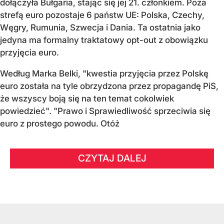
dołączyła Bułgaria, stając się jej 21. członkiem.
Poza
strefą euro pozostaje 6 państw UE:
Polska, Czechy,
Węgry, Rumunia, Szwecja i Dania
. Ta ostatnia jako
jedyna ma formalny traktatowy opt-out z obowiązku
przyjęcia euro.
Według Marka Belki, "kwestia przyjęcia przez Polskę
euro została na tyle obrzydzona przez propagandę PiS,
że wszyscy boją się na ten temat cokolwiek
powiedzieć". "Prawo i Sprawiedliwość sprzeciwia się
euro z prostego powodu. Otóż
CZYTAJ DALEJ