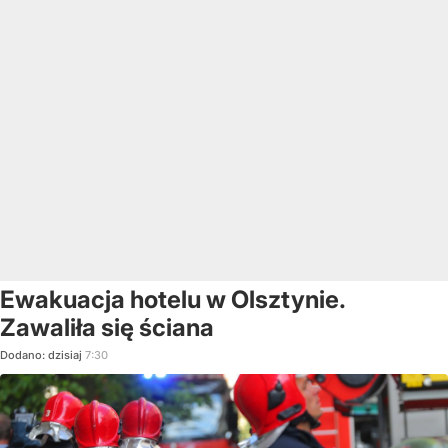
Ewakuacja hotelu w Olsztynie.
Zawaliła się ściana
Dodano:
dzisiaj
7:30