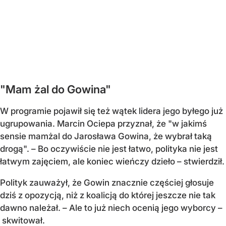
"Mam żal do Gowina"
W programie pojawił się też wątek lidera jego byłego już
ugrupowania. Marcin Ociepa przyznał, że "w jakimś
sensie mamżal do Jarosława Gowina, że wybrał taką
drogą". – Bo oczywiście nie jest łatwo, polityka nie jest
łatwym zajęciem, ale koniec wieńczy dzieło – stwierdził.
Polityk zauważył, że Gowin znacznie częściej głosuje
dziś z opozycją, niż z koalicją do której jeszcze nie tak
dawno należał. – Ale to już niech ocenią jego wyborcy –
skwitował.