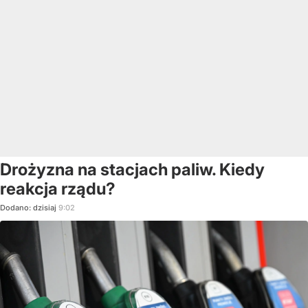
Drożyzna na stacjach paliw. Kiedy
reakcja rządu?
Dodano:
dzisiaj
9:02