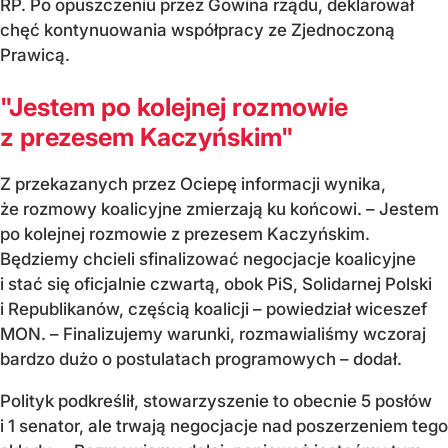
RP. Po opuszczeniu przez Gowina rządu, deklarował
chęć kontynuowania współpracy ze Zjednoczoną
Prawicą.
"Jestem po kolejnej rozmowie
z prezesem Kaczyńskim"
Z przekazanych przez Ociepę informacji wynika,
że rozmowy koalicyjne zmierzają ku końcowi. – Jestem
po kolejnej rozmowie z prezesem Kaczyńskim.
Będziemy chcieli sfinalizować negocjacje koalicyjne
i stać się oficjalnie czwartą, obok PiS, Solidarnej Polski
i Republikanów, częścią koalicji – powiedział wiceszef
MON. – Finalizujemy warunki, rozmawialiśmy wczoraj
bardzo dużo o postulatach programowych – dodał.
Polityk podkreślił, stowarzyszenie to obecnie 5 posłów
i 1 senator, ale trwają negocjacje nad poszerzeniem tego