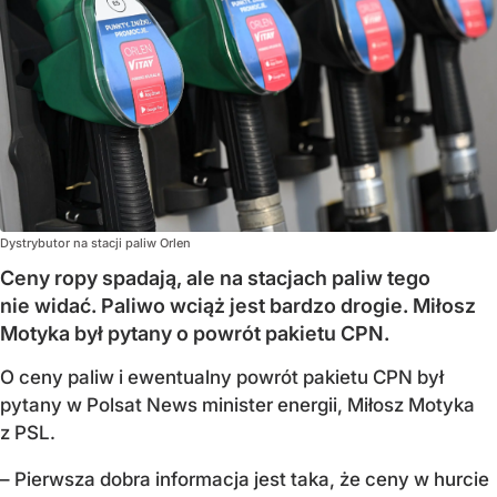
Dystrybutor na stacji paliw Orlen
Ceny ropy spadają, ale na stacjach paliw tego
nie widać. Paliwo wciąż jest bardzo drogie. Miłosz
Motyka był pytany o powrót pakietu CPN.
O ceny paliw i ewentualny powrót pakietu CPN był
pytany w Polsat News minister energii, Miłosz Motyka
z PSL.
– Pierwsza dobra informacja jest taka, że ceny w hurcie