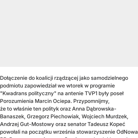
Dołączenie do koalicji rządzącej jako samodzielnego
podmiotu zapowiedział we wtorek w programie
"Kwadrans polityczny" na antenie TVP1 były poseł
Porozumienia Marcin Ociepa. Przypomnijmy,
że to właśnie ten polityk oraz Anna Dąbrowska-
Banaszek, Grzegorz Piechowiak, Wojciech Murdzek,
Andrzej Gut-Mostowy oraz senator Tadeusz Kopeć
powołali na początku września stowarzyszenie OdNowa