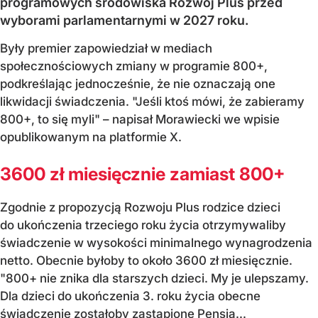
programowych środowiska Rozwój Plus przed
wyborami parlamentarnymi w 2027 roku.
Były premier zapowiedział w mediach
społecznościowych zmiany w programie 800+,
podkreślając jednocześnie, że nie oznaczają one
likwidacji świadczenia. "Jeśli ktoś mówi, że zabieramy
800+, to się myli" – napisał Morawiecki we wpisie
opublikowanym na platformie X.
3600 zł miesięcznie zamiast 800+
Zgodnie z propozycją Rozwoju Plus rodzice dzieci
do ukończenia trzeciego roku życia otrzymywaliby
świadczenie w wysokości minimalnego wynagrodzenia
netto. Obecnie byłoby to około 3600 zł miesięcznie.
"800+ nie znika dla starszych dzieci. My je ulepszamy.
Dla dzieci do ukończenia 3. roku życia obecne
świadczenie zostałoby zastąpione Pensją...