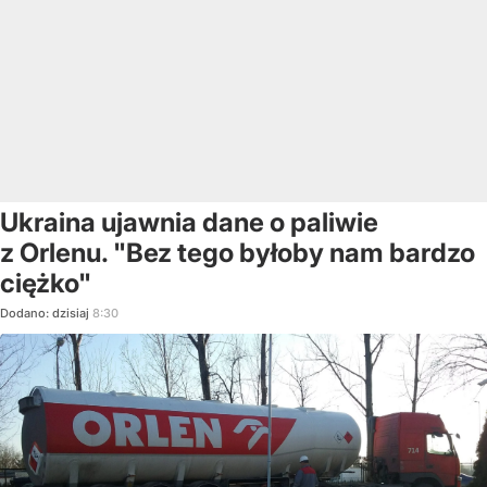
Ukraina ujawnia dane o paliwie
z Orlenu. "Bez tego byłoby nam bardzo
ciężko"
Dodano:
dzisiaj
8:30