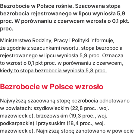
Bezrobocie w Polsce rośnie. Szacowana stopa
bezrobocia rejestrowanego w lipcu wyniosła 5,9
proc. W porównaniu z czerwcem wzrosła o 0,1 pkt.
proc.
Ministerstwo Rodziny, Pracy i Polityki informuje,
że zgodnie z szacunkami resortu, stopa bezrobocia
rejestrowanego w lipcu wyniosła 5,9 proc. Oznacza
to wzrost o 0,1 pkt proc. w porównaniu z czerwcem,
kiedy to stopa bezrobocia wyniosła 5,8 proc.
Bezrobocie w Polsce wzrosło
Najwyższą szacowaną stopę bezrobocia odnotowano
w powiatach: szydłowieckim (22,8 proc., woj.
mazowieckie), brzozowskim (19,3 proc., woj.
podkarpackie) i przysuskim (18,4 proc., woj.
mazowieckie). Najniższą stopę zanotowano w powiecie