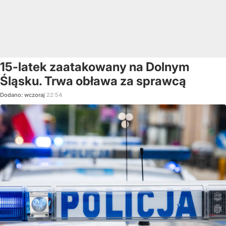
15-latek zaatakowany na Dolnym
Śląsku. Trwa obława za sprawcą
Dodano:
wczoraj
22:54