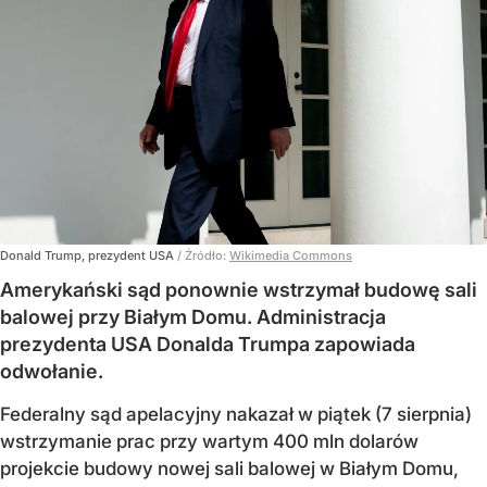
Donald Trump, prezydent USA
/ Źródło:
Wikimedia Commons
Amerykański sąd ponownie wstrzymał budowę sali
balowej przy Białym Domu. Administracja
prezydenta USA Donalda Trumpa zapowiada
odwołanie.
Federalny sąd apelacyjny nakazał w piątek (7 sierpnia)
wstrzymanie prac przy wartym 400 mln dolarów
projekcie budowy nowej sali balowej w Białym Domu,