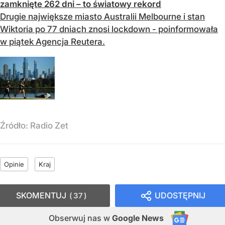
zamknięte 262 dni – to światowy rekord
Drugie największe miasto Australii Melbourne i stan
Wiktoria po 77 dniach znosi lockdown - poinformowała
w piątek Agencja Reutera.
Źródło:
Radio Zet
Opinie
Kraj
SKOMENTUJ
UDOSTĘPNIJ
37
Obserwuj nas
w
Google News