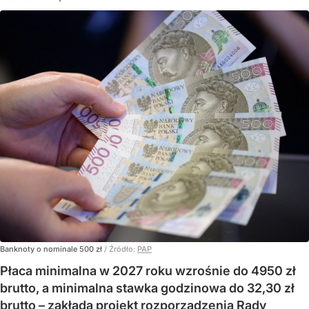
Banknoty o nominale 500 zł
/ Źródło:
PAP
Płaca minimalna w 2027 roku wzrośnie do 4950 zł
brutto, a minimalna stawka godzinowa do 32,30 zł
brutto – zakłada projekt rozporządzenia Rady