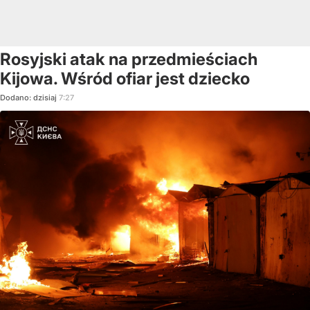
Rosyjski atak na przedmieściach
Kijowa. Wśród ofiar jest dziecko
Dodano:
dzisiaj
7:27