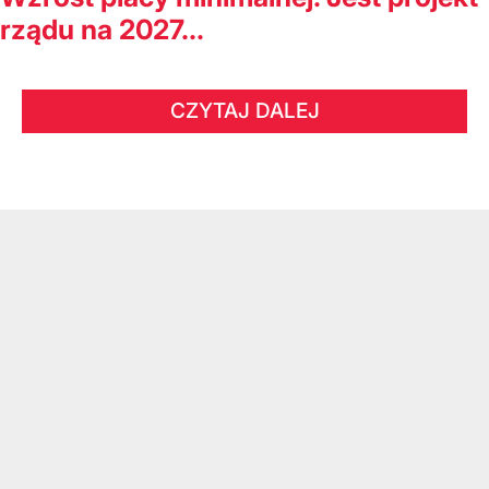
rządu na 2027...
CZYTAJ DALEJ