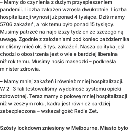
– Mamy do czynienia z dużym przyspieszeniem
pandemii. Liczba zakażeń wzrosła dwukrotnie. Liczba
hospitalizacji wynosi już ponad 4 tysiące. Dziś mamy
5706 zakażeń, a rok temu było ponad 15 tysięcy.
Musimy patrzeć na najbliższy tydzień ze szczególną
uwagę. Zgodnie z założeniami pod koniec października
mieliśmy mieć ok. 5 tys. zakażeń. Nasza polityka jeśli
chodzi o obostrzenia jest o wiele bardziej liberalna
niż rok temu. Musimy nosić maseczki – podkreśla
minister zdrowia.
– Mamy mniej zakażeń i również mniej hospitalizacji.
W 2 i 3 fali testowaliśmy wydolność systemu opieki
zdrowotnej. Teraz mamy o połowę mniej hospitalizacji
niż w zeszłym roku, kadra jest również bardziej
zabezpieczona – wskazał gość Radia Zet.
Szósty lockdown zniesiony w Melbourne. Miasto było