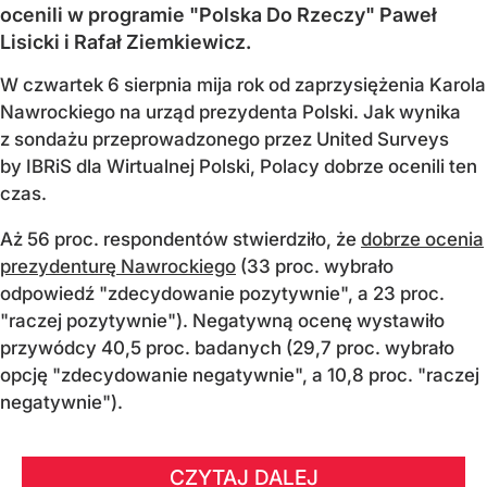
ocenili w programie "Polska Do Rzeczy" Paweł
Lisicki i Rafał Ziemkiewicz.
W czwartek 6 sierpnia mija rok od zaprzysiężenia Karola
Nawrockiego na urząd prezydenta Polski. Jak wynika
z sondażu przeprowadzonego przez United Surveys
by IBRiS dla Wirtualnej Polski, Polacy dobrze ocenili ten
czas.
Aż 56 proc. respondentów stwierdziło, że
dobrze ocenia
prezydenturę Nawrockiego
(33 proc. wybrało
odpowiedź "zdecydowanie pozytywnie", a 23 proc.
"raczej pozytywnie"). Negatywną ocenę wystawiło
przywódcy 40,5 proc. badanych (29,7 proc. wybrało
opcję "zdecydowanie negatywnie", a 10,8 proc. "raczej
negatywnie").
CZYTAJ DALEJ