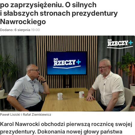
po zaprzysiężeniu. O silnych
i słabszych stronach prezydentury
Nawrockiego
Dodano:
6
sierpnia
19:00
Paweł Lisicki i Rafał Ziemkiewicz
Karol Nawrocki obchodzi pierwszą rocznicę swojej
prezydentury. Dokonania nowej głowy państwa