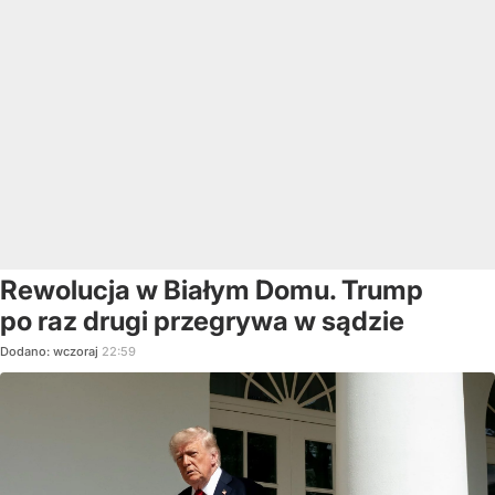
Rewolucja w Białym Domu. Trump
po raz drugi przegrywa w sądzie
Dodano:
wczoraj
22:59