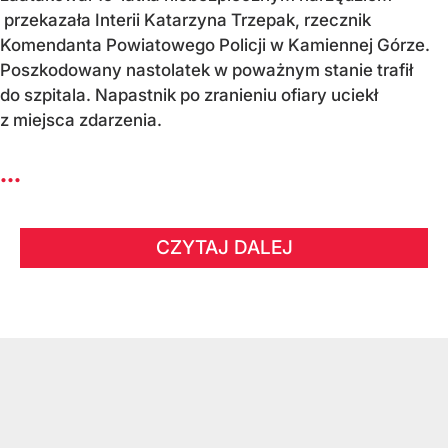
przekazała Interii Katarzyna Trzepak, rzecznik
Komendanta Powiatowego Policji w Kamiennej Górze.
Poszkodowany nastolatek w poważnym stanie trafił
do szpitala. Napastnik po zranieniu ofiary uciekł
z miejsca zdarzenia.
...
CZYTAJ DALEJ