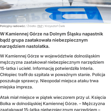
Policyjny radiowóz
/ Źródło:
PAP
/
Krzysztof Ćwik
W Kamiennej Górze na Dolnym Śląsku napastnik
bądź grupa zaatakowała niebezpiecznym
narzędziem nastolatka.
W Kamiennej Górze w województwie dolnośląskim
mężczyzna zaatakował niebezpiecznym narzędziem
15-latka i uciekł. Informację potwierdziła Interia.
Chłopiec trafił do szpitala w poważnym stanie. Policja
poszukuje sprawcy. Nieopodal miejsca ataku trwa
miejska impreza.
Atak miał miejsce w piątek wieczorem przy ul. Księcia
Bolka w dolnośląskiej Kamiennej Górze. – Mężczyzna
zaatakował 15-latka niebezpiecznym narzędziem –