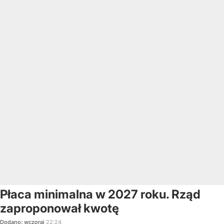
Płaca minimalna w 2027 roku. Rząd
zaproponował kwotę
Dodano:
wczoraj
22:24