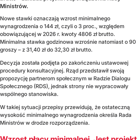
Ministrów.
Nowe stawki oznaczają wzrost minimalnego
wynagrodzenia o 144 zł, czyli o 3 proc., względem
obowiązującej w 2026 r. kwoty 4806 zł brutto.
Minimalna stawka godzinowa wzrośnie natomiast o 90
groszy – z 31,40 zł do 32,30 zł brutto.
Decyzja została podjęta po zakończeniu ustawowej
procedury konsultacyjnej. Rząd przedstawił swoją
propozycję partnerom społecznym w Radzie Dialogu
Społecznego (RDS), jednak strony nie wypracowały
wspólnego stanowiska.
W takiej sytuacji przepisy przewidują, że ostateczną
wysokość minimalnego wynagrodzenia określa Rada
Ministrów w drodze rozporządzenia.
Wzrost płacy minimalnej. Jest projekt