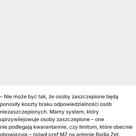
– Nie może być tak, że osoby zaszczepione będą
ponosiły koszty braku odpowiedzialności osób
niezaszczepionych. Mamy system, który
uprzywilejowuje osoby zaszczepione – one
nie podlegają kwarantannie, czy limitom, które obecnie
obowiązują – mówił szef MZ na antenie Radia Zet.