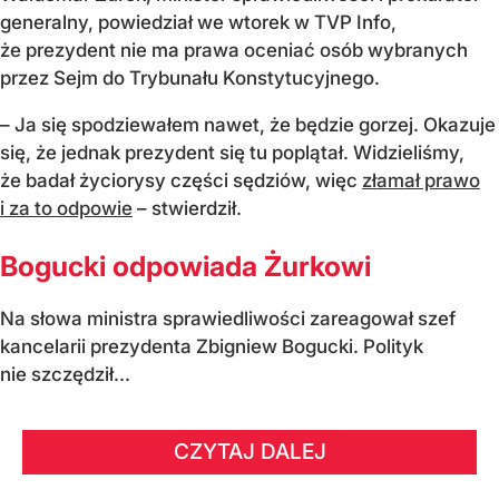
generalny, powiedział we wtorek w TVP Info,
że prezydent nie ma prawa oceniać osób wybranych
przez Sejm do Trybunału Konstytucyjnego.
– Ja się spodziewałem nawet, że będzie gorzej. Okazuje
się, że jednak prezydent się tu poplątał. Widzieliśmy,
że badał życiorysy części sędziów, więc
złamał prawo
i za to odpowie
– stwierdził.
Bogucki odpowiada Żurkowi
Na słowa ministra sprawiedliwości zareagował szef
kancelarii prezydenta Zbigniew Bogucki. Polityk
nie szczędził...
CZYTAJ DALEJ