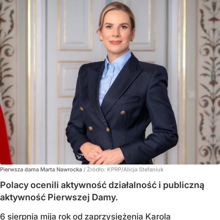
Pierwsza dama Marta Nawrocka
/ Źródło:
KPRP/Alicja Stefaniuk
Polacy ocenili aktywność działalność i publiczną
aktywność Pierwszej Damy.
6 sierpnia mija rok od zaprzysiężenia Karola