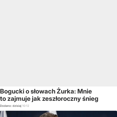
Bogucki o słowach Żurka: Mnie
to zajmuje jak zeszłoroczny śnieg
Dodano:
dzisiaj
10:12