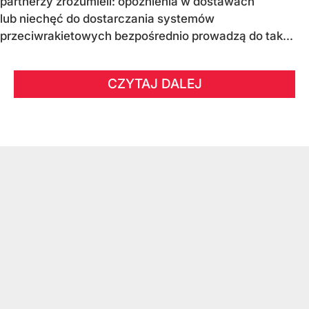
partnerzy zrozumieli: opóźnienia w dostawach
lub niechęć do dostarczania systemów
przeciwrakietowych bezpośrednio prowadzą do tak...
CZYTAJ DALEJ