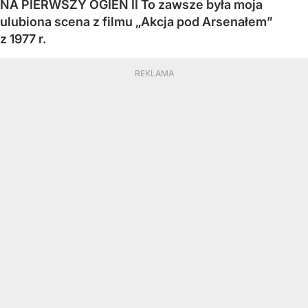
NA PIERWSZY OGIEŃ II To zawsze była moja
ulubiona scena z filmu „Akcja pod Arsenałem”
z 1977 r.