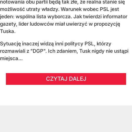
notowania obu partii będą tak złe, że realna stanie się
możliwość utraty władzy. Warunek wobec PSL jest
jeden: wspólna lista wyborcza. Jak twierdzi informator
gazety, lider ludowców miał uwierzyć w propozycję
Tuska.
Sytuację inaczej widzą inni politycy PSL, którzy
rozmawiali z "DGP". Ich zdaniem, Tusk nigdy nie ustąpi
miejsca...
CZYTAJ DALEJ