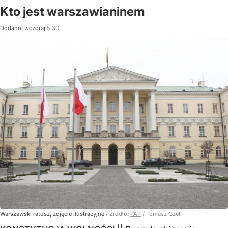
Kto jest warszawianinem
Dodano:
wczoraj
5:30
Warszawski ratusz, zdjęcie ilustracyjne
/ Źródło:
PAP
/
Tomasz Gzell