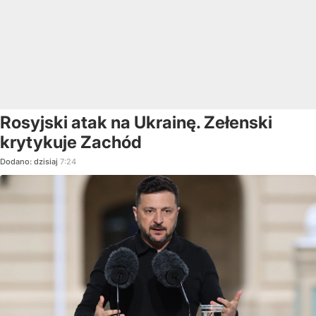
Rosyjski atak na Ukrainę. Zełenski
krytykuje Zachód
Dodano:
dzisiaj
7:24