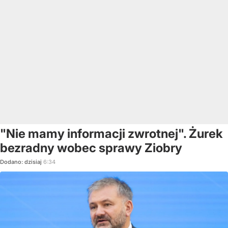
"Nie mamy informacji zwrotnej". Żurek
bezradny wobec sprawy Ziobry
Dodano:
dzisiaj
6:34