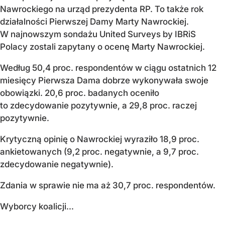
Nawrockiego na urząd prezydenta RP. To także rok
działalności Pierwszej Damy Marty Nawrockiej.
W najnowszym sondażu United Surveys by IBRiS
Polacy zostali zapytany o ocenę Marty Nawrockiej.
Według 50,4 proc. respondentów w ciągu ostatnich 12
miesięcy Pierwsza Dama dobrze wykonywała swoje
obowiązki. 20,6 proc. badanych oceniło
to zdecydowanie pozytywnie, a 29,8 proc. raczej
pozytywnie.
Krytyczną opinię o Nawrockiej wyraziło 18,9 proc.
ankietowanych (9,2 proc. negatywnie, a 9,7 proc.
zdecydowanie negatywnie).
Zdania w sprawie nie ma aż 30,7 proc. respondentów.
Wyborcy koalicji...