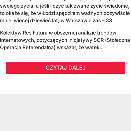
swojego życia, a jeśli liczyć tak zwane życie świadome,
to okaże się, że w Łodzi spędziłem ważnych oczywiście
mniej więcej dziewięć lat, w Warszawie zaś – 33.
Kolektyw Res Futura w obszernej analizie trendów
internetowych, dotyczących inicjatywy SOR (Stołeczna
Operacja Referendalna) wskazał, że wątek...
CZYTAJ DALEJ