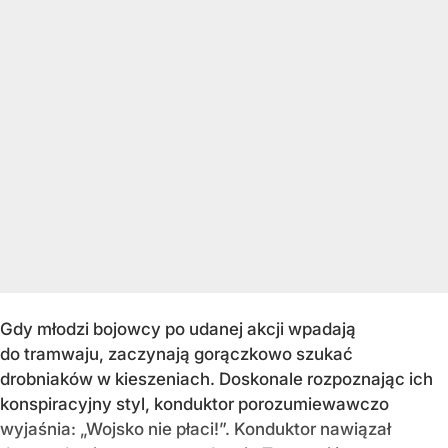
Gdy młodzi bojowcy po udanej akcji wpadają
do tramwaju, zaczynają gorączkowo szukać
drobniaków w kieszeniach. Doskonale rozpoznając ich
konspiracyjny styl, konduktor porozumiewawczo
wyjaśnia: „Wojsko nie płaci!”. Konduktor nawiązał