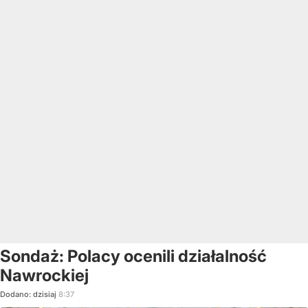
Sondaż: Polacy ocenili działalność
Nawrockiej
Dodano:
dzisiaj
8:37