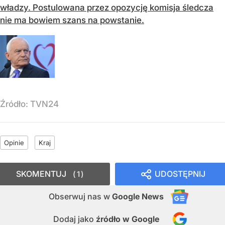
władzy. Postulowana przez opozycję komisja śledcza
nie ma bowiem szans na powstanie.
Źródło:
TVN24
Opinie
Kraj
SKOMENTUJ
UDOSTĘPNIJ
1
Obserwuj nas
w
Google News
Dodaj jako
źródło w Google