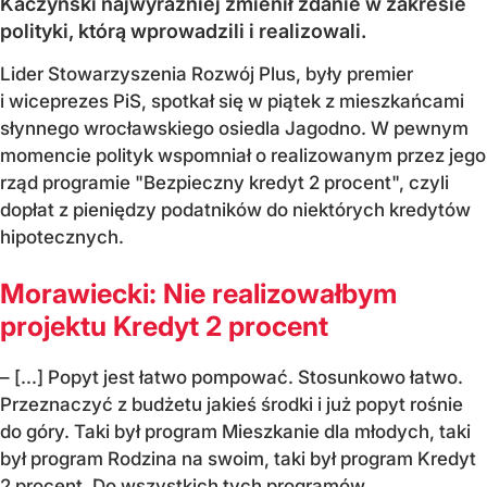
Kaczyński najwyraźniej zmienił zdanie w zakresie
polityki, którą wprowadzili i realizowali.
Lider Stowarzyszenia Rozwój Plus, były premier
i wiceprezes PiS, spotkał się w piątek z mieszkańcami
słynnego wrocławskiego osiedla Jagodno. W pewnym
momencie polityk wspomniał o realizowanym przez jego
rząd programie "Bezpieczny kredyt 2 procent", czyli
dopłat z pieniędzy podatników do niektórych kredytów
hipotecznych.
Morawiecki: Nie realizowałbym
projektu Kredyt 2 procent
– [...] Popyt jest łatwo pompować. Stosunkowo łatwo.
Przeznaczyć z budżetu jakieś środki i już popyt rośnie
do góry. Taki był program Mieszkanie dla młodych, taki
był program Rodzina na swoim, taki był program Kredyt
2 procent. Do wszystkich tych programów...