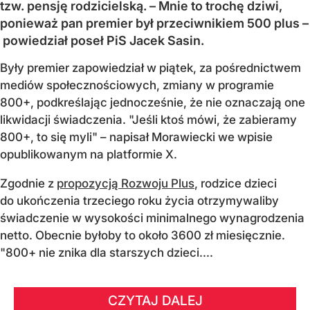
tzw. pensję rodzicielską. – Mnie to trochę dziwi,
ponieważ pan premier był przeciwnikiem 500 plus –
powiedział poseł PiS Jacek Sasin.
Były premier zapowiedział w piątek, za pośrednictwem
mediów społecznościowych, zmiany w programie
800+, podkreślając jednocześnie, że nie oznaczają one
likwidacji świadczenia. "Jeśli ktoś mówi, że zabieramy
800+, to się myli" – napisał Morawiecki we wpisie
opublikowanym na platformie X.
Zgodnie z
propozycją Rozwoju Plus
, rodzice dzieci
do ukończenia trzeciego roku życia otrzymywaliby
świadczenie w wysokości minimalnego wynagrodzenia
netto. Obecnie byłoby to około 3600 zł miesięcznie.
"800+ nie znika dla starszych dzieci....
CZYTAJ DALEJ