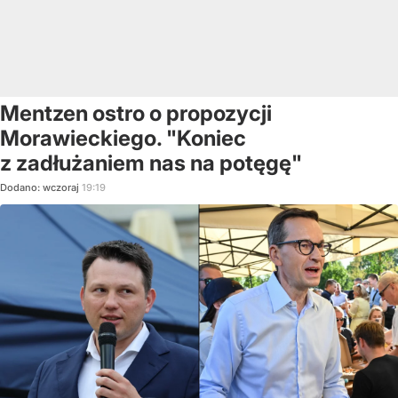
Mentzen ostro o propozycji
Morawieckiego. "Koniec
z zadłużaniem nas na potęgę"
Dodano:
wczoraj
19:19