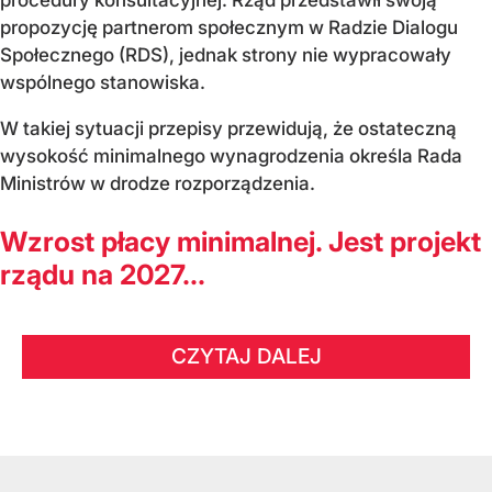
procedury konsultacyjnej. Rząd przedstawił swoją
propozycję partnerom społecznym w Radzie Dialogu
Społecznego (RDS), jednak strony nie wypracowały
wspólnego stanowiska.
W takiej sytuacji przepisy przewidują, że ostateczną
wysokość minimalnego wynagrodzenia określa Rada
Ministrów w drodze rozporządzenia.
Wzrost płacy minimalnej. Jest projekt
rządu na 2027...
CZYTAJ DALEJ