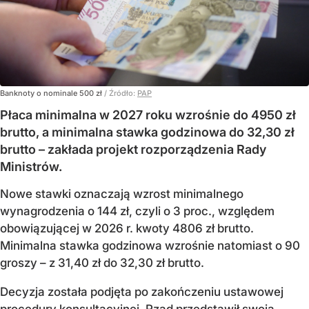
Banknoty o nominale 500 zł
/ Źródło:
PAP
Płaca minimalna w 2027 roku wzrośnie do 4950 zł
brutto, a minimalna stawka godzinowa do 32,30 zł
brutto – zakłada projekt rozporządzenia Rady
Ministrów.
Nowe stawki oznaczają wzrost minimalnego
wynagrodzenia o 144 zł, czyli o 3 proc., względem
obowiązującej w 2026 r. kwoty 4806 zł brutto.
Minimalna stawka godzinowa wzrośnie natomiast o 90
groszy – z 31,40 zł do 32,30 zł brutto.
Decyzja została podjęta po zakończeniu ustawowej