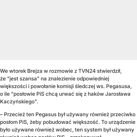
We wtorek Brejza w rozmowie z TVN24 stwierdził,
że "jest szansa" na znalezienie odpowiedniej
większości i powołanie komisji śledczej ws. Pegasusa,
o ile "posłowie PiS chcą urwać się z haków Jarosława
Kaczyńskiego".
– Przecież ten Pegasus był używany również przeciwko
posłom PiS, żeby pobudować większość. To urządzenie
było używane również wobec, ten system był używany