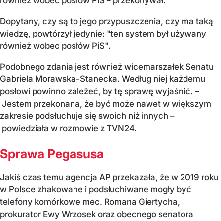
również wobec posłów PiS – przekonywał.
Dopytany, czy są to jego przypuszczenia, czy ma taką
wiedzę, powtórzył jedynie: "ten system był używany
również wobec posłów PiS".
Podobnego zdania jest również wicemarszałek Senatu
Gabriela Morawska-Stanecka. Według niej każdemu
posłowi powinno zależeć, by tę sprawę wyjaśnić. –
Jestem przekonana, że być może nawet w większym
zakresie podsłuchuje się swoich niż innych –
powiedziała w rozmowie z TVN24.
Sprawa Pegasusa
Jakiś czas temu agencja AP przekazała, że w 2019 roku
w Polsce zhakowane i podsłuchiwane mogły być
telefony komórkowe mec. Romana Giertycha,
prokurator Ewy Wrzosek oraz obecnego senatora