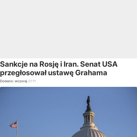
Sankcje na Rosję i Iran. Senat USA
przegłosował ustawę Grahama
Dodano:
wczoraj
21:11