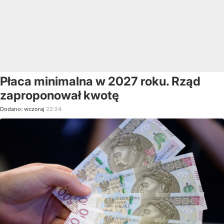
Płaca minimalna w 2027 roku. Rząd
zaproponował kwotę
Dodano:
wczoraj
22:24