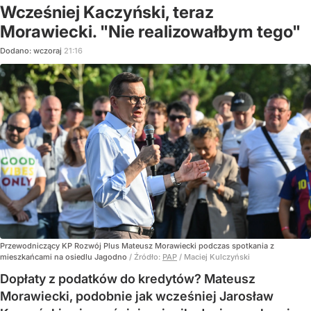
Wcześniej Kaczyński, teraz
Morawiecki. "Nie realizowałbym tego"
Dodano:
wczoraj
21:16
Przewodniczący KP Rozwój Plus Mateusz Morawiecki podczas spotkania z
mieszkańcami na osiedlu Jagodno
/ Źródło:
PAP
/
Maciej Kulczyński
Dopłaty z podatków do kredytów? Mateusz
Morawiecki, podobnie jak wcześniej Jarosław