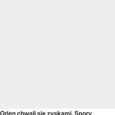
Orlen chwali się zyskami. Spory