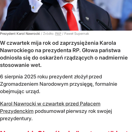
Prezydent Karol Nawrocki
/ Źródło:
PAP
/
Paweł Supernak
W czwartek mija rok od zaprzysiężenia Karola
Nawrockiego na prezydenta RP. Głowa państwa
odniosła się do oskarżeń rządzących o nadmiernie
stosowanie wet.
6 sierpnia 2025 roku prezydent złożył przed
Zgromadzeniem Narodowym przysięgę, formalnie
obejmując urząd.
Karol Nawrocki w czwartek przed Pałacem
Prezydenckim
podsumował pierwszy rok swojej
prezydentury.