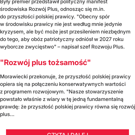
Były premier przedstawił polityczny manifest
środowiska Rozwój Plus, odnosząc się m.in.
do przyszłości polskiej prawicy. "Obecny spór
w środowisku prawicy nie jest według mnie jedynie
kryzysem, ale być może jest przesileniem niezbędnym
do tego, aby obóz patriotyczny odniósł w 2027 roku
wyborcze zwycięstwo" – napisał szef Rozwoju Plus.
"Rozwój plus tożsamość"
Morawiecki przekonuje, że przyszłość polskiej prawicy
opiera się na połączeniu konserwatywnych wartości
z programem rozwojowym. "Nasze stowarzyszenie
powstało właśnie z wiary w tę jedną fundamentalną
prawdę: że przyszłość polskiej prawicy równa się rozwój
plus...