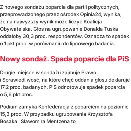
Z nowego sondażu poparcia dla partii politycznych,
przeprowadzonego przez ośrodek Opinia24, wynika,
że na najwyższy wynik może liczyć Koalicja
Obywatelska. Głos na ugrupowanie Donalda Tuska
oddałoby 30,3 proc. respondentów. Oznacza to spadek
o 1 pkt proc. w porównaniu do lipcowego badania.
Nowy sondaż. Spada poparcie dla PiS
Drugie miejsce w sondażu zajmuje Prawo
i Sprawiedliwość, na które chęć oddania głosu deklaruje
17,2 proc. badanych. PiS odnotowuje spadek poparcia
o 5,6 pkt proc.
Podium zamyka Konfederacja z poparciem na poziomie
15,3 proc. W przypadku ugrupowania Krzysztofa
Bosaka i Sławomira Mentzena to