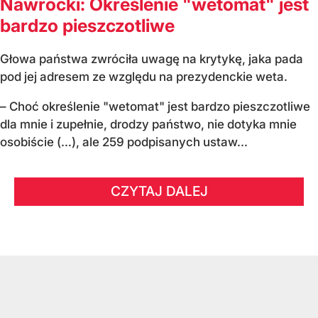
Nawrocki: Określenie "wetomat" jest
bardzo pieszczotliwe
Głowa państwa zwróciła uwagę na krytykę, jaka pada
pod jej adresem ze względu na prezydenckie weta.
– Choć określenie "wetomat" jest bardzo pieszczotliwe
dla mnie i zupełnie, drodzy państwo, nie dotyka mnie
osobiście (…), ale 259 podpisanych ustaw...
CZYTAJ DALEJ