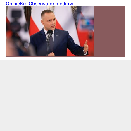
Opinie
Kraj
Obserwator mediów