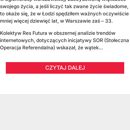
swojego życia, a jeśli liczyć tak zwane życie świadome,
to okaże się, że w Łodzi spędziłem ważnych oczywiście
mniej więcej dziewięć lat, w Warszawie zaś – 33.
Kolektyw Res Futura w obszernej analizie trendów
internetowych, dotyczących inicjatywy SOR (Stołeczna
Operacja Referendalna) wskazał, że wątek...
CZYTAJ DALEJ