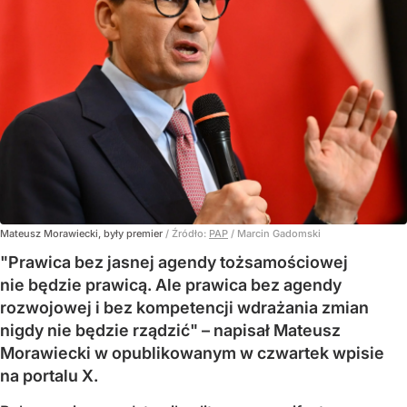
Mateusz Morawiecki, były premier
/ Źródło:
PAP
/
Marcin Gadomski
"Prawica bez jasnej agendy tożsamościowej
nie będzie prawicą. Ale prawica bez agendy
rozwojowej i bez kompetencji wdrażania zmian
nigdy nie będzie rządzić" – napisał Mateusz
Morawiecki w opublikowanym w czwartek wpisie
na portalu X.