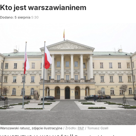
Kto jest warszawianinem
Dodano:
5
sierpnia
5:30
Warszawski ratusz, zdjęcie ilustracyjne
/ Źródło:
PAP
/
Tomasz Gzell