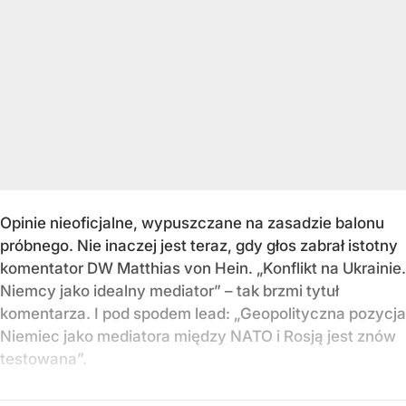
Opinie nieoficjalne, wypuszczane na zasadzie balonu
próbnego. Nie inaczej jest teraz, gdy głos zabrał istotny
komentator DW Matthias von Hein. „Konflikt na Ukrainie.
Niemcy jako idealny mediator” – tak brzmi tytuł
komentarza. I pod spodem lead: „Geopolityczna pozycja
Niemiec jako mediatora między NATO i Rosją jest znów
testowana”.