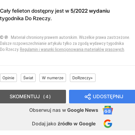
Cały felieton dostępny jest w
5/2022 wydaniu
tygodnika Do Rzeczy
.
© ℗
Materiał chroniony prawem autorskim. Wszelkie prawa zastrzeżone.
Dalsze rozpowszechnianie artykułu tylko za zgodą wydawcy tygodnika
Do Rzeczy.
Regulamin i warunki licencjonowania materiałów prasowych
.
Opinie
Świat
W numerze
DoRzeczy+
SKOMENTUJ
UDOSTĘPNIJ
4
Obserwuj nas
w
Google News
Dodaj jako
źródło w Google