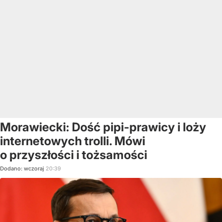
Morawiecki: Dość pipi-prawicy i loży
internetowych trolli. Mówi
o przyszłości i tożsamości
Dodano:
wczoraj
20:39