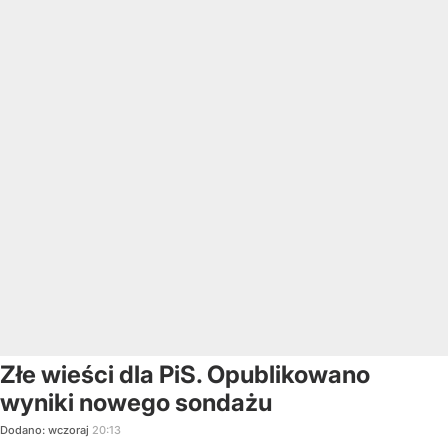
Złe wieści dla PiS. Opublikowano
wyniki nowego sondażu
Dodano:
wczoraj
20:13