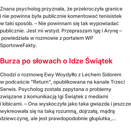
Znana psycholog przyznała, że przekroczyła granice
i nie powinna była publicznie komentować tenisistek
w taki sposób. – Nie powinnam się tak wypowiadać
publicznie. Jest mi wstyd. Przepraszam Igę i Arynę –
powiedziała w rozmowie z portalem WP
SportoweFakty.
Burza po słowach o Idze Świątek
Chodzi o rozmowę Ewy Woydyłło z Lechem Sidorem
w podcaście "Return", opublikowana na kanale Trzeci
Serwis. Psycholog została zapytana o problemy
związane z komunikacją Igi Świątek z mediami
i kibicami. – Ona wyskoczyła jako taka gwiazda i jeszcze
wykreowała się na taką rozumną, dojrzałą, mądrą
dziewczynę, ale jest prawdopodobnie głupiutka,...