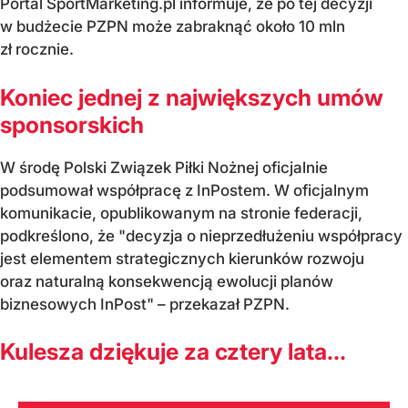
Portal SportMarketing.pl informuje, że po tej decyzji
w budżecie PZPN może zabraknąć około 10 mln
zł rocznie.
Koniec jednej z największych umów
sponsorskich
W środę Polski Związek Piłki Nożnej oficjalnie
podsumował współpracę z InPostem. W oficjalnym
komunikacie, opublikowanym na stronie federacji,
podkreślono, że "decyzja o nieprzedłużeniu współpracy
jest elementem strategicznych kierunków rozwoju
oraz naturalną konsekwencją ewolucji planów
biznesowych InPost" – przekazał PZPN.
Kulesza dziękuje za cztery lata...