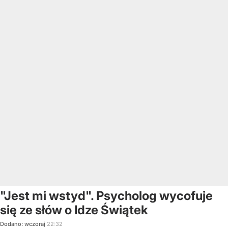
"Jest mi wstyd". Psycholog wycofuje
się ze słów o Idze Świątek
Dodano:
wczoraj
22:32