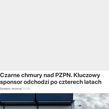
Czarne chmury nad PZPN. Kluczowy
sponsor odchodzi po czterech latach
Dodano:
wczoraj
22:58