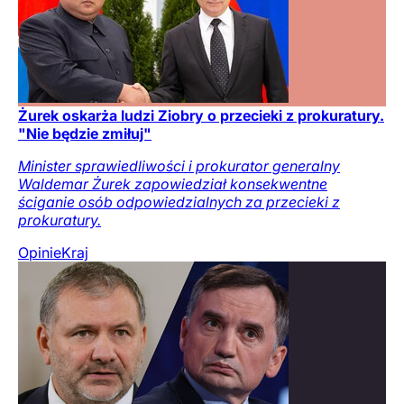
Żurek oskarża ludzi Ziobry o przecieki z prokuratury.
"Nie będzie zmiłuj"
Minister sprawiedliwości i prokurator generalny
Waldemar Żurek zapowiedział konsekwentne
ściganie osób odpowiedzialnych za przecieki z
prokuratury.
Opinie
Kraj