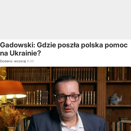
Gadowski: Gdzie poszła polska pomoc
na Ukrainie?
Dodano:
wczoraj
8:35