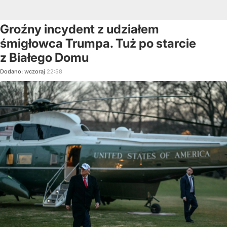
Groźny incydent z udziałem
śmigłowca Trumpa. Tuż po starcie
z Białego Domu
Dodano:
wczoraj
22:58