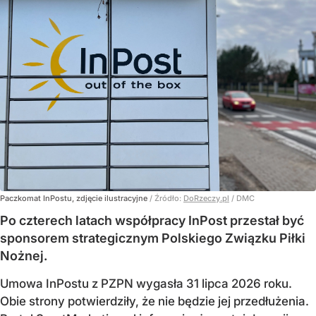
Paczkomat InPostu, zdjęcie ilustracyjne
/ Źródło:
DoRzeczy.pl
/
DMC
Po czterech latach współpracy InPost przestał być
sponsorem strategicznym Polskiego Związku Piłki
Nożnej.
Umowa InPostu z PZPN wygasła 31 lipca 2026 roku.
Obie strony potwierdziły, że nie będzie jej przedłużenia.