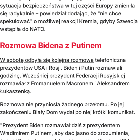
sytuacja bezpieczeństwa w tej części Europy zmieniła
się radykalnie – powiedział dodając, że "nie chce
spekulować" o możliwej reakcji Kremla, gdyby Szwecja
wstąpiła do NATO.
Rozmowa Bidena z Putinem
W sobotę odbyła się kolejna rozmowa
telefoniczna
prezydentów USA i Rosji. Biden i Putin rozmawiali
godzinę. Wcześniej prezydent Federacji Rosyjskiej
rozmawiał z Emmanuelem Macronem i Aleksandrem
Łukaszenką.
Rozmowa nie przyniosła żadnego przełomu. Po jej
zakończeniu Biały Dom wydał po niej krótki komunikat.
"Prezydent Biden rozmawiał dziś z prezydentem
Władimirem Putinem, aby dać jasno do zrozumienia,