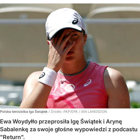
Polska tenisistka Iga Świątek
/ Źródło:
PAP/EPA
/
IAN LANGSDON
Ewa Woydyłło przeprosiła Igę Świątek i Arynę
Sabalenkę za swoje głośne wypowiedzi z podcastu
"Return".