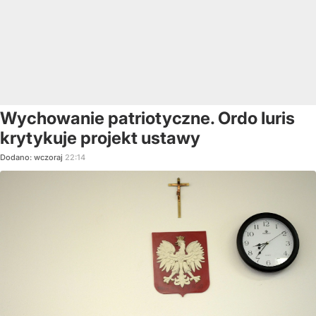
Wychowanie patriotyczne. Ordo Iuris
krytykuje projekt ustawy
Dodano:
wczoraj
22:14