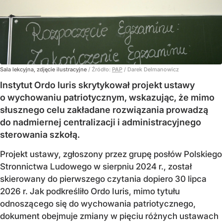
Sala lekcyjna, zdjęcie ilustracyjne
/ Źródło:
PAP
/
Darek Delmanowicz
Instytut Ordo Iuris skrytykował projekt ustawy
o wychowaniu patriotycznym, wskazując, że mimo
słusznego celu zakładane rozwiązania prowadzą
do nadmiernej centralizacji i administracyjnego
sterowania szkołą.
Projekt ustawy, zgłoszony przez grupę posłów Polskiego
Stronnictwa Ludowego w sierpniu 2024 r., został
skierowany do pierwszego czytania dopiero 30 lipca
2026 r. Jak podkreśliło Ordo Iuris, mimo tytułu
odnoszącego się do wychowania patriotycznego,
dokument obejmuje zmiany w pięciu różnych ustawach