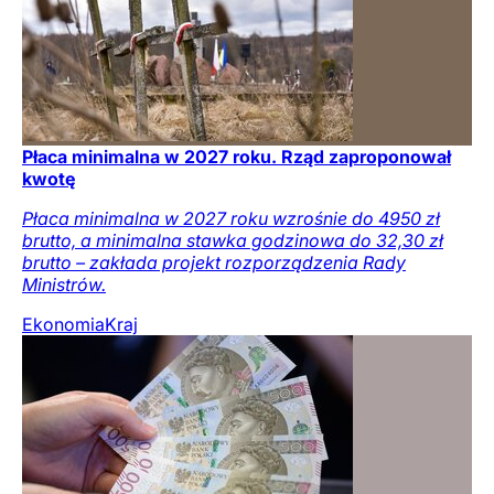
Płaca minimalna w 2027 roku. Rząd zaproponował
kwotę
Płaca minimalna w 2027 roku wzrośnie do 4950 zł
brutto, a minimalna stawka godzinowa do 32,30 zł
brutto – zakłada projekt rozporządzenia Rady
Ministrów.
Ekonomia
Kraj