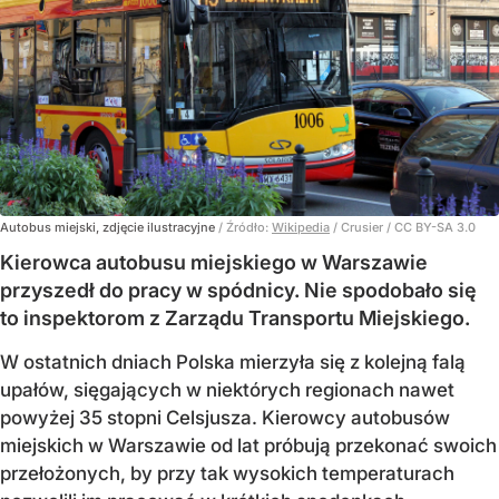
Autobus miejski, zdjęcie ilustracyjne
/ Źródło:
Wikipedia
/
Crusier / CC BY-SA 3.0
Kierowca autobusu miejskiego w Warszawie
przyszedł do pracy w spódnicy. Nie spodobało się
to inspektorom z Zarządu Transportu Miejskiego.
W ostatnich dniach Polska mierzyła się z kolejną falą
upałów, sięgających w niektórych regionach nawet
powyżej 35 stopni Celsjusza. Kierowcy autobusów
miejskich w Warszawie od lat próbują przekonać swoich
przełożonych, by przy tak wysokich temperaturach