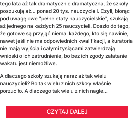
tego lata aż tak dramatycznie dramatyczna, że szkoły
poszukują aż… ponad 20 tys. nauczycieli. Czyli, biorąc
pod uwagę owe "pełne etaty nauczycielskie", szukają
aż jednego na każdych 25 nauczycieli. Doszło do tego,
że gotowe są przyjąć niemal każdego, kto się nawinie,
nawet jeśli nie ma odpowiednich kwalifikacji, a kuratoria
nie mają wyjścia i całymi tysiącami zatwierdzają
wnioski o ich zatrudnienie, bo bez ich zgody załatanie
wakatu jest niemożliwe.
A dlaczego szkoły szukają naraz aż tak wielu
nauczycieli? Bo tak wielu z nich szkoły właśnie
porzuciło. A dlaczego tak wielu z nich nagle...
CZYTAJ DALEJ