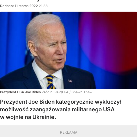
Dodano:
11
marca
2022
21:38
Prezydent USA Joe Biden
Źródło:
PAP/EPA
/
Shawn Thew
Prezydent Joe Biden kategorycznie wykluczył
możliwość zaangażowania militarnego USA
w wojnie na Ukrainie.