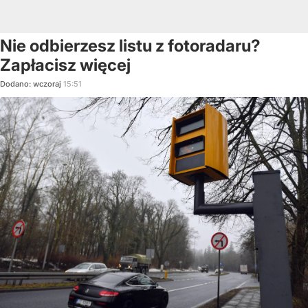
Nie odbierzesz listu z fotoradaru?
Zapłacisz więcej
Dodano:
wczoraj
15:51