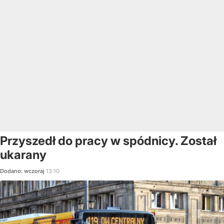
Przyszedł do pracy w spódnicy. Został
ukarany
Dodano:
wczoraj
13:10