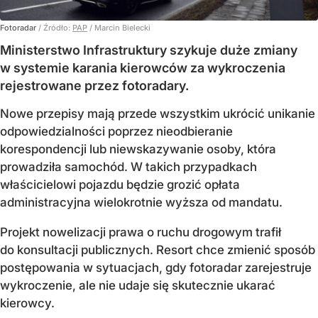
Fotoradar
/ Źródło:
PAP
/
Marcin Bielecki
Ministerstwo Infrastruktury szykuje duże zmiany
w systemie karania kierowców za wykroczenia
rejestrowane przez fotoradary.
Nowe przepisy mają przede wszystkim ukrócić unikanie
odpowiedzialności poprzez nieodbieranie
korespondencji lub niewskazywanie osoby, która
prowadziła samochód. W takich przypadkach
właścicielowi pojazdu będzie grozić opłata
administracyjna wielokrotnie wyższa od mandatu.
Projekt nowelizacji prawa o ruchu drogowym trafił
do konsultacji publicznych. Resort chce zmienić sposób
postępowania w sytuacjach, gdy fotoradar zarejestruje
wykroczenie, ale nie udaje się skutecznie ukarać
kierowcy.