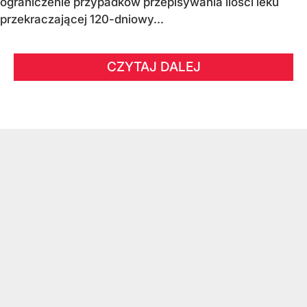
ograniczenie przypadków przepisywania ilości leku
przekraczającej 120-dniowy...
CZYTAJ DALEJ