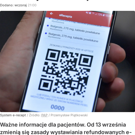
Dodano:
wczoraj
21:00
System e-recept
/ Źródło:
PAP
/
Przemysław Piątkowski
Ważne informacje dla pacjentów. Od 13 września
zmienią się zasady wystawiania refundowanych e-