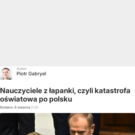
Autor:
Piotr Gabryel
Nauczyciele z łapanki, czyli katastrofa
oświatowa po polsku
Dodano:
6
sierpnia
5:30