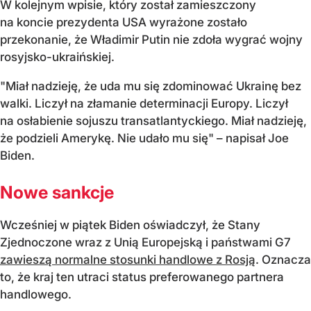
W kolejnym wpisie, który został zamieszczony
na koncie prezydenta USA wyrażone zostało
przekonanie, że Władimir Putin nie zdoła wygrać wojny
rosyjsko-ukraińskiej.
"Miał nadzieję, że uda mu się zdominować Ukrainę bez
walki. Liczył na złamanie determinacji Europy. Liczył
na osłabienie sojuszu transatlantyckiego. Miał nadzieję,
że podzieli Amerykę. Nie udało mu się" – napisał Joe
Biden.
Nowe sankcje
Wcześniej w piątek Biden oświadczył, że Stany
Zjednoczone wraz z Unią Europejską i państwami G7
zawieszą normalne stosunki handlowe z Rosją
. Oznacza
to, że kraj ten utraci status preferowanego partnera
handlowego.