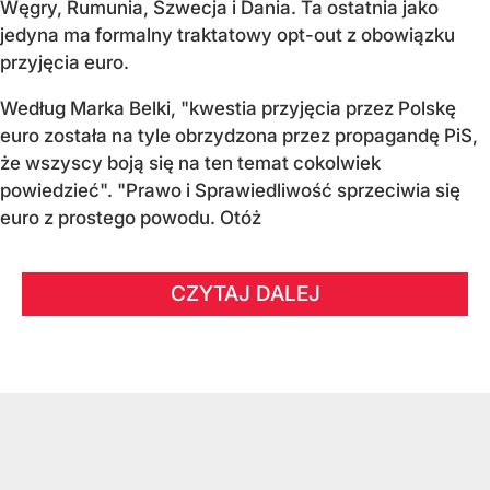
Węgry, Rumunia, Szwecja i Dania
. Ta ostatnia jako
jedyna ma formalny traktatowy opt-out z obowiązku
przyjęcia euro.
Według Marka Belki, "kwestia przyjęcia przez Polskę
euro została na tyle obrzydzona przez propagandę PiS,
że wszyscy boją się na ten temat cokolwiek
powiedzieć". "Prawo i Sprawiedliwość sprzeciwia się
euro z prostego powodu. Otóż
CZYTAJ DALEJ