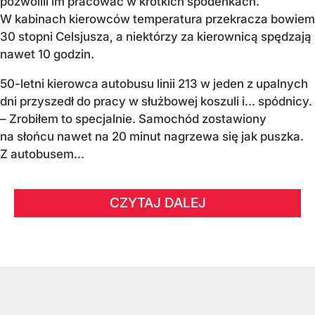
pozwolili im pracować w krótkich spodenkach.
W kabinach kierowców temperatura przekracza bowiem
30 stopni Celsjusza, a niektórzy za kierownicą spędzają
nawet 10 godzin.
50-letni kierowca autobusu linii 213 w jeden z upalnych
dni przyszedł do pracy w służbowej koszuli i... spódnicy.
– Zrobiłem to specjalnie. Samochód zostawiony
na słońcu nawet na 20 minut nagrzewa się jak puszka.
Z autobusem...
CZYTAJ DALEJ