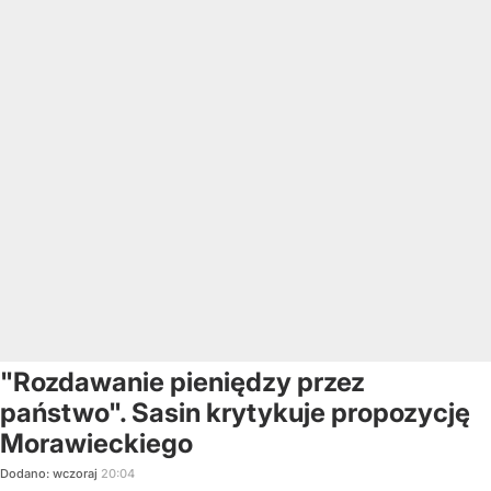
"Rozdawanie pieniędzy przez
państwo". Sasin krytykuje propozycję
Morawieckiego
Dodano:
wczoraj
20:04