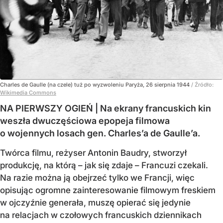
Charles de Gaulle (na czele) tuż po wyzwoleniu Paryża, 26 sierpnia 1944
/ Źródło:
Wikimedia Commons
NA PIERWSZY OGIEŃ | Na ekrany francuskich kin
weszła dwuczęściowa epopeja filmowa
o wojennych losach gen. Charles’a de Gaulle’a.
Twórca filmu, reżyser Antonin Baudry, stworzył
produkcję, na którą – jak się zdaje – Francuzi czekali.
Na razie można ją obejrzeć tylko we Francji, więc
opisując ogromne zainteresowanie filmowym freskiem
w ojczyźnie generała, muszę opierać się jedynie
na relacjach w czołowych francuskich dziennikach