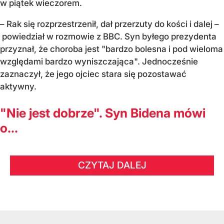
w piątek wieczorem.
– Rak się rozprzestrzenił, dał przerzuty do kości i dalej –
powiedział w rozmowie z BBC. Syn byłego prezydenta
przyznał, że choroba jest "bardzo bolesna i pod wieloma
względami bardzo wyniszczająca". Jednocześnie
zaznaczył, że jego ojciec stara się pozostawać
aktywny.
"Nie jest dobrze". Syn Bidena mówi
o...
CZYTAJ DALEJ