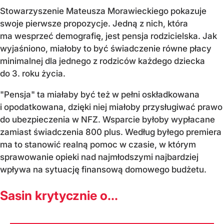
Stowarzyszenie Mateusza Morawieckiego pokazuje
swoje pierwsze propozycje. Jedną z nich, która
ma wesprzeć demografię, jest pensja rodzicielska. Jak
wyjaśniono, miałoby to być świadczenie równe płacy
minimalnej dla jednego z rodziców każdego dziecka
do 3. roku życia.
"Pensja" ta miałaby być też w pełni oskładkowana
i opodatkowana, dzięki niej miałoby przysługiwać prawo
do ubezpieczenia w NFZ. Wsparcie byłoby wypłacane
zamiast świadczenia 800 plus. Według byłego premiera
ma to stanowić realną pomoc w czasie, w którym
sprawowanie opieki nad najmłodszymi najbardziej
wpływa na sytuację finansową domowego budżetu.
Sasin krytycznie o...