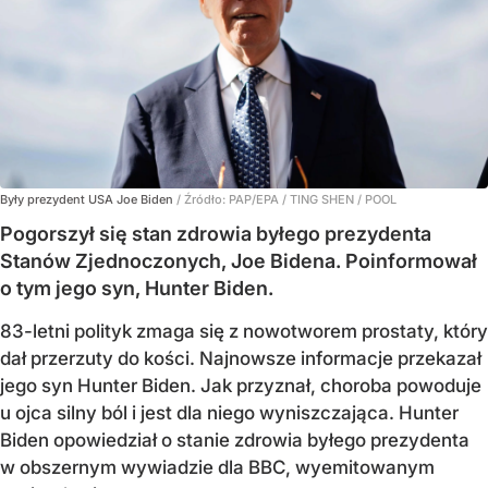
Były prezydent USA Joe Biden
/ Źródło:
PAP/EPA
/
TING SHEN / POOL
Pogorszył się stan zdrowia byłego prezydenta
Stanów Zjednoczonych, Joe Bidena. Poinformował
o tym jego syn, Hunter Biden.
83-letni polityk zmaga się z nowotworem prostaty, który
dał przerzuty do kości. Najnowsze informacje przekazał
jego syn Hunter Biden. Jak przyznał, choroba powoduje
u ojca silny ból i jest dla niego wyniszczająca. Hunter
Biden opowiedział o stanie zdrowia byłego prezydenta
w obszernym wywiadzie dla BBC, wyemitowanym