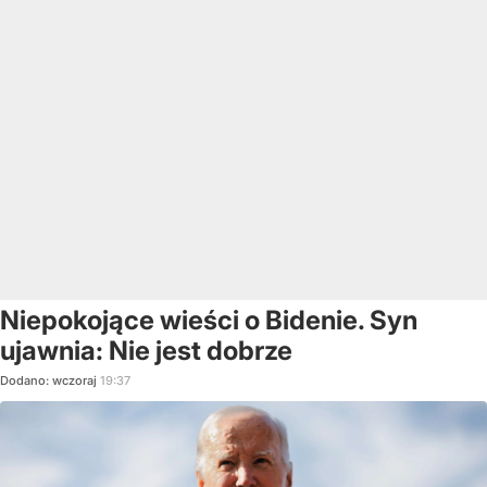
Niepokojące wieści o Bidenie. Syn
ujawnia: Nie jest dobrze
Dodano:
wczoraj
19:37