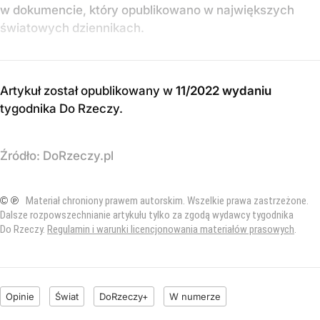
w dokumencie, który opublikowano w największych
światowych dziennikach.
Artykuł został opublikowany w
11/2022 wydaniu
tygodnika Do Rzeczy
.
Źródło:
DoRzeczy.pl
© ℗
Materiał chroniony prawem autorskim. Wszelkie prawa zastrzeżone.
Dalsze rozpowszechnianie artykułu tylko za zgodą wydawcy tygodnika
Do Rzeczy.
Regulamin i warunki licencjonowania materiałów prasowych
.
Opinie
Świat
DoRzeczy+
W numerze