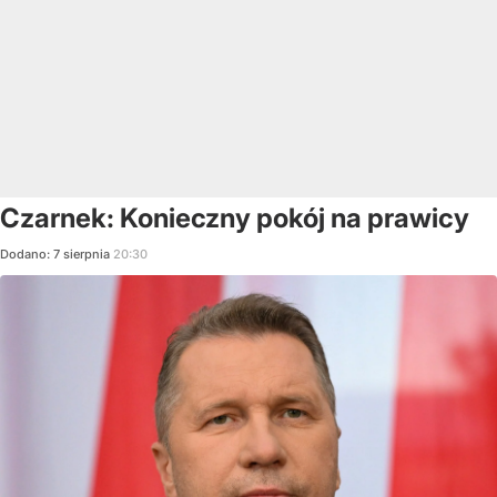
Czarnek: Konieczny pokój na prawicy
Dodano:
7
sierpnia
20:30