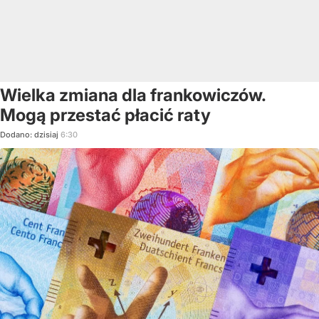
Wielka zmiana dla frankowiczów.
Mogą przestać płacić raty
Dodano:
dzisiaj
6:30