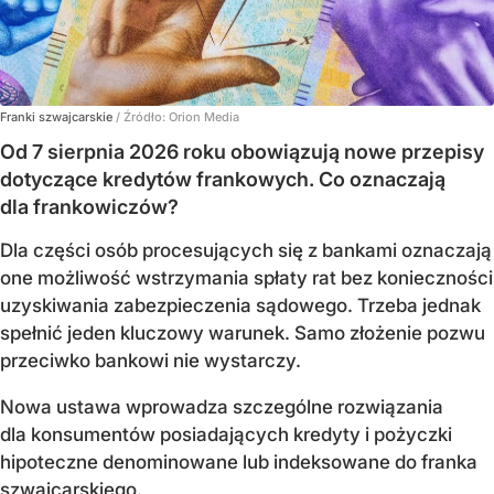
Franki szwajcarskie
/ Źródło:
Orion Media
Od 7 sierpnia 2026 roku obowiązują nowe przepisy
dotyczące kredytów frankowych. Co oznaczają
dla frankowiczów?
Dla części osób procesujących się z bankami oznaczają
one możliwość wstrzymania spłaty rat bez konieczności
uzyskiwania zabezpieczenia sądowego. Trzeba jednak
spełnić jeden kluczowy warunek. Samo złożenie pozwu
przeciwko bankowi nie wystarczy.
Nowa ustawa wprowadza szczególne rozwiązania
dla konsumentów posiadających kredyty i pożyczki
hipoteczne denominowane lub indeksowane do franka
szwajcarskiego.