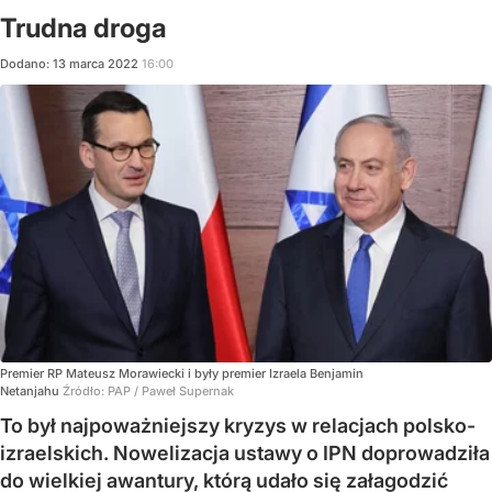
Trudna droga
Dodano:
13
marca
2022
16:00
Premier RP Mateusz Morawiecki i były premier Izraela Benjamin
Netanjahu
Źródło:
PAP
/
Paweł Supernak
To był najpoważniejszy kryzys w relacjach polsko-
izraelskich. Nowelizacja ustawy o IPN doprowadziła
do wielkiej awantury, którą udało się załagodzić