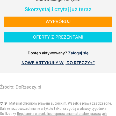
Skorzystaj i czytaj już teraz
WYPRÓBUJ
OFERTY Z PREZENTAMI
Dostęp aktywowany?
Zaloguj się
NOWE ARTYKUŁY W „DO RZECZY+”
Źródło:
DoRzeczy.pl
© ℗
Materiał chroniony prawem autorskim. Wszelkie prawa zastrzeżone.
Dalsze rozpowszechnianie artykułu tylko za zgodą wydawcy tygodnika
Do Rzeczy.
Regulamin i warunki licencjonowania materiałów prasowych
.