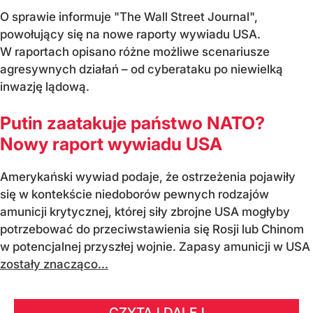
O sprawie informuje "The Wall Street Journal",
powołujący się na nowe raporty wywiadu USA.
W raportach opisano różne możliwe scenariusze
agresywnych działań – od cyberataku po niewielką
inwazję lądową.
Putin zaatakuje państwo NATO?
Nowy raport wywiadu USA
Amerykański wywiad podaje, że ostrzeżenia pojawiły
się w kontekście niedoborów pewnych rodzajów
amunicji krytycznej, której siły zbrojne USA mogłyby
potrzebować do przeciwstawienia się Rosji lub Chinom
w potencjalnej przyszłej wojnie. Zapasy amunicji w USA
zostały znacząco...
CZYTAJ DALEJ