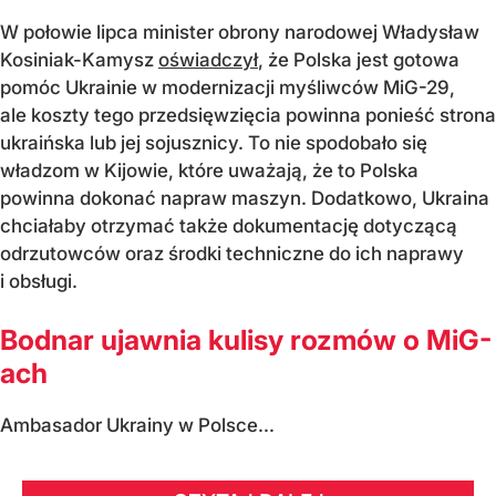
W połowie lipca minister obrony narodowej Władysław
Kosiniak-Kamysz
oświadczył
, że Polska jest gotowa
pomóc Ukrainie w modernizacji myśliwców MiG-29,
ale koszty tego przedsięwzięcia powinna ponieść strona
ukraińska lub jej sojusznicy. To nie spodobało się
władzom w Kijowie, które uważają, że to Polska
powinna dokonać napraw maszyn. Dodatkowo, Ukraina
chciałaby otrzymać także dokumentację dotyczącą
odrzutowców oraz środki techniczne do ich naprawy
i obsługi.
Bodnar ujawnia kulisy rozmów o MiG-
ach
Ambasador Ukrainy w Polsce...