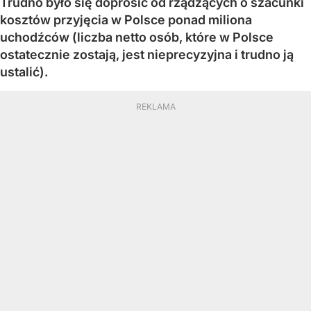
Trudno było się doprosić od rządzących o szacunki
kosztów przyjęcia w Polsce ponad miliona
uchodźców (liczba netto osób, które w Polsce
ostatecznie zostają, jest nieprecyzyjna i trudno ją
ustalić).