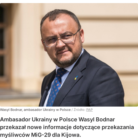
Wasyl Bodnar, ambasador Ukrainy w Polsce
/ Źródło:
PAP
Ambasador Ukrainy w Polsce Wasyl Bodnar
przekazał nowe informacje dotyczące przekazania
myśliwców MiG-29 dla Kijowa.