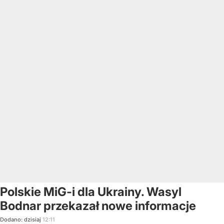
Polskie MiG-i dla Ukrainy. Wasyl
Bodnar przekazał nowe informacje
Dodano:
dzisiaj
12:11