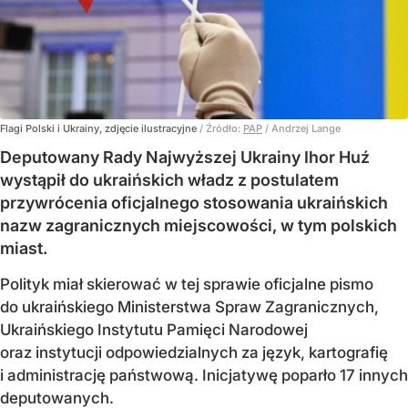
Flagi Polski i Ukrainy, zdjęcie ilustracyjne
/ Źródło:
PAP
/
Andrzej Lange
Deputowany Rady Najwyższej Ukrainy Ihor Huź
wystąpił do ukraińskich władz z postulatem
przywrócenia oficjalnego stosowania ukraińskich
nazw zagranicznych miejscowości, w tym polskich
miast.
Polityk miał skierować w tej sprawie oficjalne pismo
do ukraińskiego Ministerstwa Spraw Zagranicznych,
Ukraińskiego Instytutu Pamięci Narodowej
oraz instytucji odpowiedzialnych za język, kartografię
i administrację państwową. Inicjatywę poparło 17 innych
deputowanych.