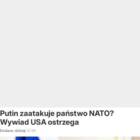
Putin zaatakuje państwo NATO?
Wywiad USA ostrzega
Dodano:
dzisiaj
10:38