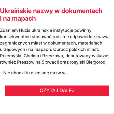
Ukraińskie nazwy w dokumentach
i na mapach
Zdaniem Huzia ukraińskie instytucje powinny
konsekwentnie stosować rodzime odpowiedniki nazw
zagranicznych miast w dokumentach, materiałach
urzędowych i na mapach. Oprócz polskich miast:
Przemyśla, Chełma i Rzeszowa, deputowany wskazał
również Preszów na Słowacji oraz rosyjski Biełgorod.
– Nie chodzi tu o zmianę nazw w...
CZYTAJ DALEJ