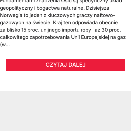
Fundamentami znaczenia Oslo są specyficzny układ
geopolityczny i bogactwa naturalne. Dzisiejsza
Norwegia to jeden z kluczowych graczy naftowo-
gazowych na świecie. Kraj ten odpowiada obecnie
za blisko 15 proc. unijnego importu ropy i aż 30 proc.
całkowitego zapotrzebowania Unii Europejskiej na gaz
(w...
CZYTAJ DALEJ