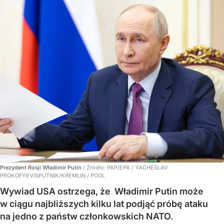
Prezydent Rosji Władimir Putin
/ Źródło:
PAP/EPA
/
YACHESLAV
PROKOFYEV/SPUTNIK/KREMLIN / POOL
Wywiad USA ostrzega, że ​ Władimir Putin może
w ciągu najbliższych kilku lat podjąć próbę ataku
na jedno z państw członkowskich NATO.