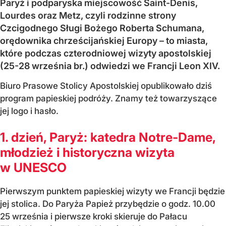
Paryż i podparyska miejscowość Saint-Denis,
Lourdes oraz Metz, czyli rodzinne strony
Czcigodnego Sługi Bożego Roberta Schumana,
orędownika chrześcijańskiej Europy – to miasta,
które podczas czterodniowej wizyty apostolskiej
(25-28 września br.) odwiedzi we Francji Leon XIV.
Biuro Prasowe Stolicy Apostolskiej opublikowało dziś
program papieskiej podróży. Znamy też towarzyszące
jej logo i hasło.
1. dzień, Paryż: katedra Notre-Dame,
młodzież i historyczna wizyta
w UNESCO
Pierwszym punktem papieskiej wizyty we Francji będzie
jej stolica. Do Paryża Papież przybędzie o godz. 10.00
25 września i pierwsze kroki skieruje do Pałacu