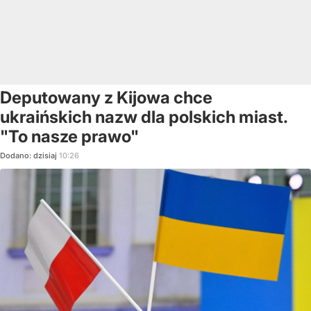
Deputowany z Kijowa chce
ukraińskich nazw dla polskich miast.
"To nasze prawo"
Dodano:
dzisiaj
10:26