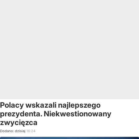
Polacy wskazali najlepszego
prezydenta. Niekwestionowany
zwycięzca
Dodano:
dzisiaj
16:24