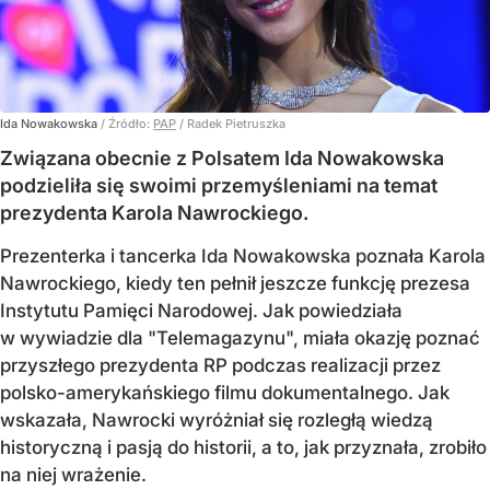
Ida Nowakowska
/ Źródło:
PAP
/
Radek Pietruszka
Związana obecnie z Polsatem Ida Nowakowska
podzieliła się swoimi przemyśleniami na temat
prezydenta Karola Nawrockiego.
Prezenterka i tancerka Ida Nowakowska poznała Karola
Nawrockiego, kiedy ten pełnił jeszcze funkcję prezesa
Instytutu Pamięci Narodowej. Jak powiedziała
w wywiadzie dla "Telemagazynu", miała okazję poznać
przyszłego prezydenta RP podczas realizacji przez
polsko-amerykańskiego filmu dokumentalnego. Jak
wskazała, Nawrocki wyróżniał się rozległą wiedzą
historyczną i pasją do historii, a to, jak przyznała, zrobiło
na niej wrażenie.