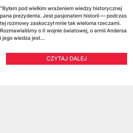
"Byłam pod wielkim wrażeniem wiedzy historycznej
pana prezydenta. Jest pasjonatem historii — podczas
tej rozmowy zaskoczył mnie tak wieloma rzeczami.
Rozmawialiśmy o II wojnie światowej, o armii Andersa
i jego wiedza jest...
CZYTAJ DALEJ