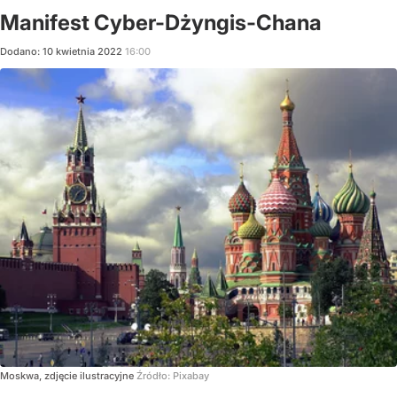
Manifest Cyber-Dżyngis-Chana
Dodano:
10
kwietnia
2022
16:00
Moskwa, zdjęcie ilustracyjne
Źródło:
Pixabay