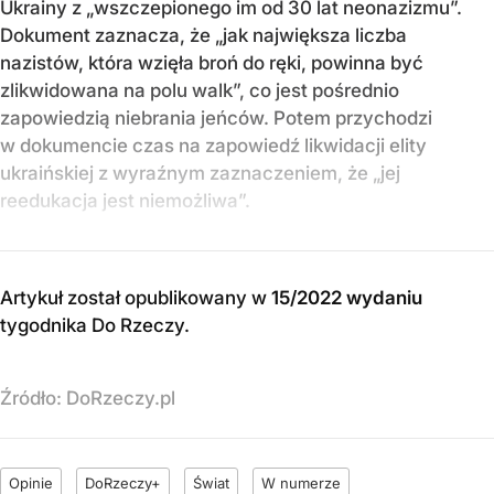
Ukrainy z „wszczepionego im od 30 lat neonazizmu”.
Dokument zaznacza, że „jak największa liczba
nazistów, która wzięła broń do ręki, powinna być
zlikwidowana na polu walk”, co jest pośrednio
zapowiedzią niebrania jeńców. Potem przychodzi
w dokumencie czas na zapowiedź likwidacji elity
ukraińskiej z wyraźnym zaznaczeniem, że „jej
reedukacja jest niemożliwa”.
Artykuł został opublikowany w
15/2022 wydaniu
tygodnika Do Rzeczy
.
Źródło:
DoRzeczy.pl
Opinie
DoRzeczy+
Świat
W numerze