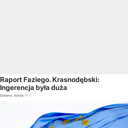
Raport Faziego. Krasnodębski:
Ingerencja była duża
Dodano:
dzisiaj
16:11