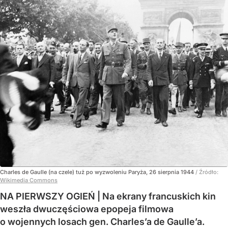
Charles de Gaulle (na czele) tuż po wyzwoleniu Paryża, 26 sierpnia 1944
/ Źródło:
Wikimedia Commons
NA PIERWSZY OGIEŃ | Na ekrany francuskich kin
weszła dwuczęściowa epopeja filmowa
o wojennych losach gen. Charles’a de Gaulle’a.