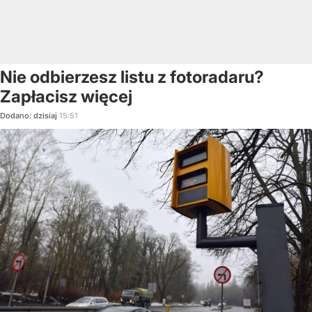
Nie odbierzesz listu z fotoradaru?
Zapłacisz więcej
Dodano:
dzisiaj
15:51