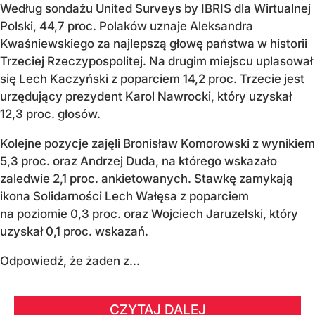
Według sondażu United Surveys by IBRIS dla Wirtualnej
Polski, 44,7 proc. Polaków uznaje Aleksandra
Kwaśniewskiego za najlepszą głowę państwa w historii
Trzeciej Rzeczypospolitej. Na drugim miejscu uplasował
się Lech Kaczyński z poparciem 14,2 proc. Trzecie jest
urzędujący prezydent Karol Nawrocki, który uzyskał
12,3 proc. głosów.
Kolejne pozycje zajęli Bronisław Komorowski z wynikiem
5,3 proc. oraz Andrzej Duda, na którego wskazało
zaledwie 2,1 proc. ankietowanych. Stawkę zamykają
ikona Solidarności Lech Wałęsa z poparciem
na poziomie 0,3 proc. oraz Wojciech Jaruzelski, który
uzyskał 0,1 proc. wskazań.
Odpowiedź, że żaden z...
CZYTAJ DALEJ