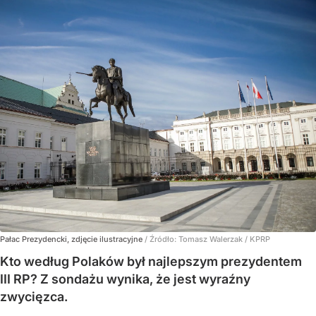
Pałac Prezydencki, zdjęcie ilustracyjne
/ Źródło:
Tomasz Walerzak / KPRP
Kto według Polaków był najlepszym prezydentem
III RP? Z sondażu wynika, że jest wyraźny
zwycięzca.