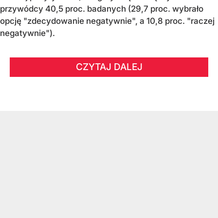
przywódcy 40,5 proc. badanych (29,7 proc. wybrało
opcję "zdecydowanie negatywnie", a 10,8 proc. "raczej
negatywnie").
CZYTAJ DALEJ