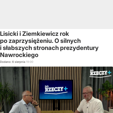
Lisicki i Ziemkiewicz rok
po zaprzysiężeniu. O silnych
i słabszych stronach prezydentury
Nawrockiego
Dodano:
6
sierpnia
19:00