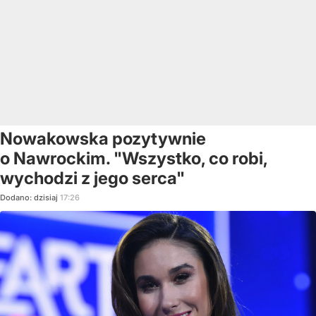
Nowakowska pozytywnie
o Nawrockim. "Wszystko, co robi,
wychodzi z jego serca"
Dodano:
dzisiaj
17:26