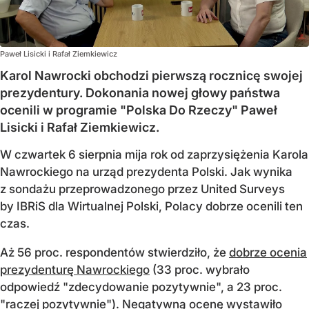
Paweł Lisicki i Rafał Ziemkiewicz
Karol Nawrocki obchodzi pierwszą rocznicę swojej
prezydentury. Dokonania nowej głowy państwa
ocenili w programie "Polska Do Rzeczy" Paweł
Lisicki i Rafał Ziemkiewicz.
W czwartek 6 sierpnia mija rok od zaprzysiężenia Karola
Nawrockiego na urząd prezydenta Polski. Jak wynika
z sondażu przeprowadzonego przez United Surveys
by IBRiS dla Wirtualnej Polski, Polacy dobrze ocenili ten
czas.
Aż 56 proc. respondentów stwierdziło, że
dobrze ocenia
prezydenturę Nawrockiego
(33 proc. wybrało
odpowiedź "zdecydowanie pozytywnie", a 23 proc.
"raczej pozytywnie"). Negatywną ocenę wystawiło