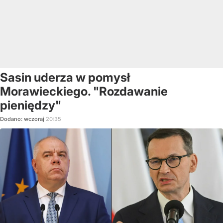
Sasin uderza w pomysł
Morawieckiego. "Rozdawanie
pieniędzy"
Dodano:
wczoraj
20:35