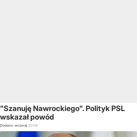
"Szanuję Nawrockiego". Polityk PSL
wskazał powód
Dodano:
wczoraj
20:08