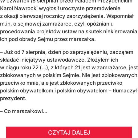
W czwartek (6 sierpnia) przed Pałacem Prezydenckim
Karol Nawrocki wygłosił uroczyste przemówienie
z okazji pierwszej rocznicy zaprzysiężenia. Wspomniał
m.in. o sejmowej zamrażarce, czyli opóźnianiu
procedowania projektów ustaw na skutek niekierowania
ich pod obrady Sejmu przez marszałka.
– Już od 7 sierpnia, dzień po zaprzysiężeniu, zacząłem
składać inicjatywy ustawodawcze. Złożyłem ich
w ciągu roku 22 (...), z których 21 jest w zamrażarce, jest
zblokowanych w polskim Sejmie. Nie jest zblokowanych
przeciwko mnie, ale jest zblokowanych przeciwko
polskim obywatelkom i polskim obywatelom – tłumaczył
prezydent.
– Co marszałkowi...
CZYTAJ DALEJ