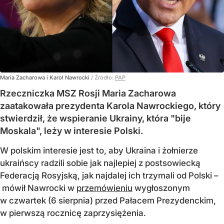
Maria Zacharowa i Karol Nawrocki
/ Źródło:
PAP
Rzeczniczka MSZ Rosji Maria Zacharowa
zaatakowała prezydenta Karola Nawrockiego, który
stwierdził, że wspieranie Ukrainy, która "bije
Moskala", leży w interesie Polski.
W polskim interesie jest to, aby Ukraina i żołnierze
ukraińscy radzili sobie jak najlepiej z postsowiecką
Federacją Rosyjską, jak najdalej ich trzymali od Polski –
mówił Nawrocki w
przemówieniu
wygłoszonym
w czwartek (6 sierpnia) przed Pałacem Prezydenckim,
w pierwszą rocznicę zaprzysiężenia.