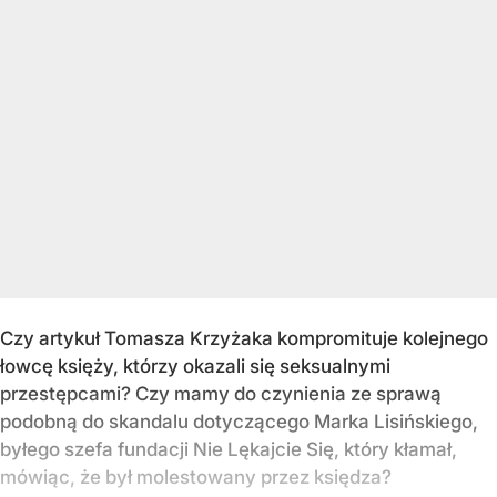
Czy artykuł Tomasza Krzyżaka kompromituje kolejnego
łowcę księży, którzy okazali się seksualnymi
przestępcami? Czy mamy do czynienia ze sprawą
podobną do skandalu dotyczącego Marka Lisińskiego,
byłego szefa fundacji Nie Lękajcie Się, który kłamał,
mówiąc, że był molestowany przez księdza?