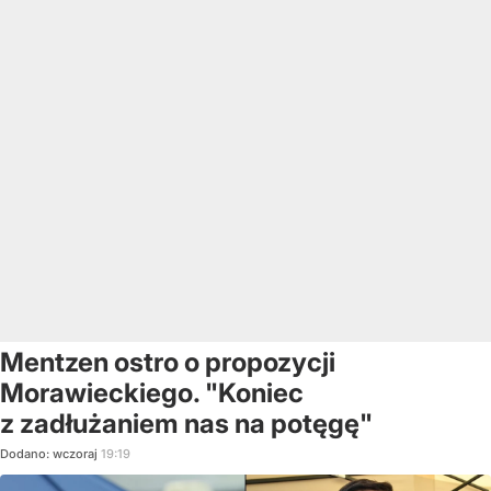
Mentzen ostro o propozycji
Morawieckiego. "Koniec
z zadłużaniem nas na potęgę"
Dodano:
wczoraj
19:19