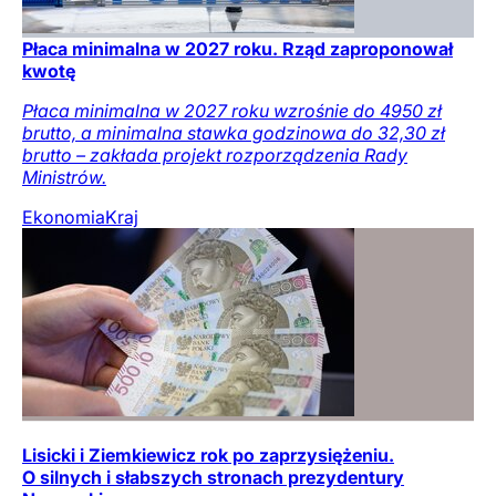
Płaca minimalna w 2027 roku. Rząd zaproponował
kwotę
Płaca minimalna w 2027 roku wzrośnie do 4950 zł
brutto, a minimalna stawka godzinowa do 32,30 zł
brutto – zakłada projekt rozporządzenia Rady
Ministrów.
Ekonomia
Kraj
Lisicki i Ziemkiewicz rok po zaprzysiężeniu.
O silnych i słabszych stronach prezydentury