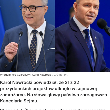
Włodzimierz Czarzasty i Karol Nawrocki
/ Źródło:
PAP
Karol Nawrocki powiedział, że 21 z 22
prezydenckich projektów utknęło w sejmowej
zamrażarce. Na słowa głowy państwa zareagowała
Kancelaria Sejmu.