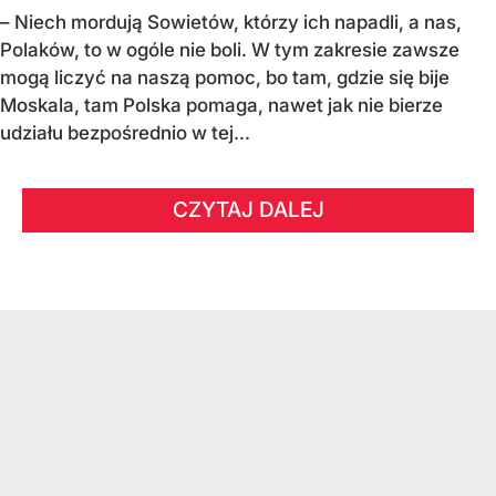
– Niech mordują Sowietów, którzy ich napadli, a nas,
Polaków, to w ogóle nie boli. W tym zakresie zawsze
mogą liczyć na naszą pomoc, bo tam, gdzie się bije
Moskala, tam Polska pomaga, nawet jak nie bierze
udziału bezpośrednio w tej...
CZYTAJ DALEJ