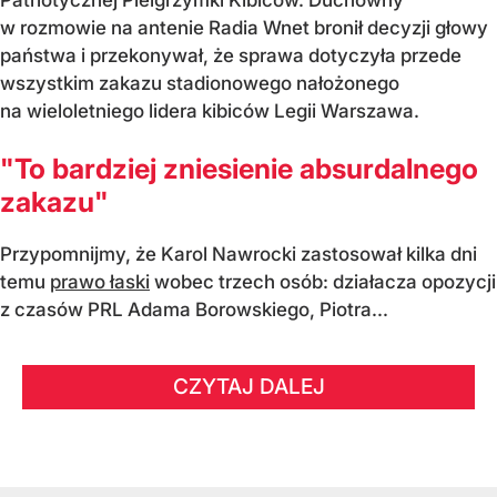
w rozmowie na antenie Radia Wnet bronił decyzji głowy
państwa i przekonywał, że sprawa dotyczyła przede
wszystkim zakazu stadionowego nałożonego
na wieloletniego lidera kibiców Legii Warszawa.
"To bardziej zniesienie absurdalnego
zakazu"
Przypomnijmy, że Karol Nawrocki zastosował kilka dni
temu
prawo łaski
wobec trzech osób: działacza opozycji
z czasów PRL Adama Borowskiego, Piotra...
CZYTAJ DALEJ