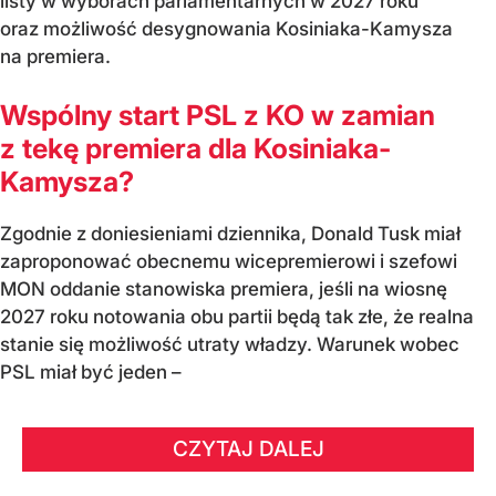
listy w wyborach parlamentarnych w 2027 roku
oraz możliwość desygnowania Kosiniaka-Kamysza
na premiera.
Wspólny start PSL z KO w zamian
z tekę premiera dla Kosiniaka-
Kamysza?
Zgodnie z doniesieniami dziennika, Donald Tusk miał
zaproponować obecnemu wicepremierowi i szefowi
MON oddanie stanowiska premiera, jeśli na wiosnę
2027 roku notowania obu partii będą tak złe, że realna
stanie się możliwość utraty władzy. Warunek wobec
PSL miał być jeden –
CZYTAJ DALEJ