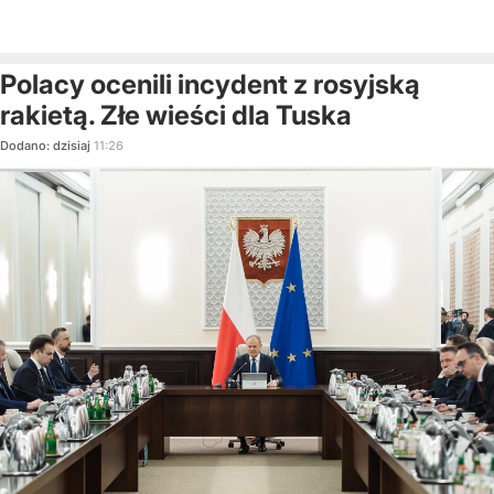
Polacy ocenili incydent z rosyjską
rakietą. Złe wieści dla Tuska
Dodano:
dzisiaj
11:26