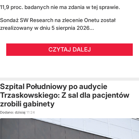
11,9 proc. badanych nie ma zdania w tej sprawie.
Sondaż SW Research na zlecenie Onetu został
zrealizowany w dniu 5 sierpnia 2026...
CZYTAJ DALEJ
Szpital Południowy po audycie
Trzaskowskiego: Z sal dla pacjentów
zrobili gabinety
Dodano:
dzisiaj
11:24