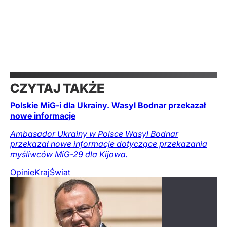
CZYTAJ TAKŻE
Polskie MiG-i dla Ukrainy. Wasyl Bodnar przekazał
nowe informacje
Ambasador Ukrainy w Polsce Wasyl Bodnar
przekazał nowe informacje dotyczące przekazania
myśliwców MiG-29 dla Kijowa.
Opinie
Kraj
Świat