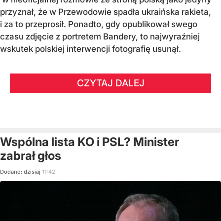
przyznał, że w Przewodowie spadła ukraińska rakieta,
i za to przeprosił. Ponadto, gdy opublikował swego
czasu zdjęcie z portretem Bandery, to najwyraźniej
wskutek polskiej interwencji fotografię usunął.
CZYTAJ DALEJ
Wspólna lista KO i PSL? Minister
zabrał głos
Dodano:
dzisiaj
11:42