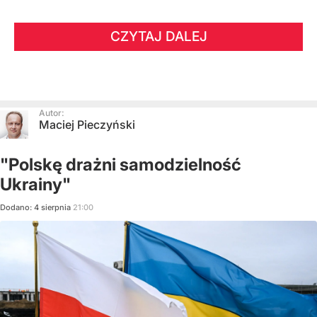
CZYTAJ DALEJ
Autor:
Maciej Pieczyński
"Polskę drażni samodzielność
Ukrainy"
Dodano:
4
sierpnia
21:00