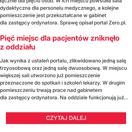
łącznie dla pięciu osób. W ich miejscu powstała sala
dydaktyczna dla personelu medycznego, a kolejne
pomieszczenie jest przekształcane w gabinet
dla zastępcy ordynatora. Sprawę opisał portal Zero.pl.
Pięć miejsc dla pacjentów zniknęło
z oddziału
Jak wynika z ustaleń portalu, zlikwidowano jedną salę
trzyosobową oraz jedną salę dwuosobową. W miejscu
większej sali utworzono już pomieszczenie
przeznaczone do spotkań i szkoleń lekarzy. W drugim
pomieszczeniu trwają prace nad gabinetem
dla zastępcy ordynatora. Na oddziale funkcjonują już...
CZYTAJ DALEJ