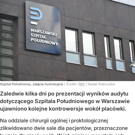
Szpital Południowy, zdjęcie ilustracyjne
/ Źródło:
PAP
/
Radek Pietruszka
Zaledwie kilka dni po prezentacji wyników audytu
dotyczącego Szpitala Południowego w Warszawie
ujawniono kolejne kontrowersje wokół placówki.
Na oddziale chirurgii ogólnej i proktologicznej
zlikwidowano dwie sale dla pacjentów, przeznaczone