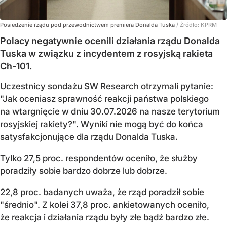
Posiedzenie rządu pod przewodnictwem premiera Donalda Tuska
/ Źródło:
KPRM
Polacy negatywnie ocenili działania rządu Donalda
Tuska w związku z incydentem z rosyjską rakieta
Ch-101.
Uczestnicy sondażu SW Research otrzymali pytanie:
"Jak oceniasz sprawność reakcji państwa polskiego
na wtargnięcie w dniu 30.07.2026 na nasze terytorium
rosyjskiej rakiety?". Wyniki nie mogą być do końca
satysfakcjonujące dla rządu Donalda Tuska.
Tylko 27,5 proc. respondentów oceniło, że służby
poradziły sobie bardzo dobrze lub dobrze.
22,8 proc. badanych uważa, że rząd poradził sobie
"średnio". Z kolei 37,8 proc. ankietowanych oceniło,
że reakcja i działania rządu były złe bądź bardzo złe.