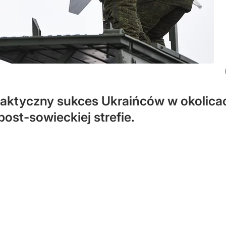
 taktyczny sukces Ukraińców w okolica
post-sowieckiej strefie.