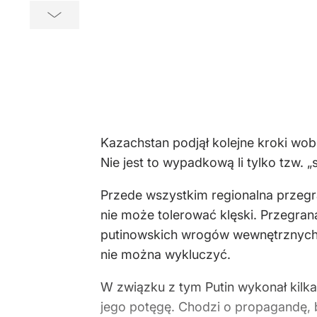
Kazachstan podjął kolejne kroki wobe
Nie jest to wypadkową li tylko tzw. „
Przede wszystkim regionalna przegr
nie może tolerować klęski. Przegran
putinowskich wrogów wewnętrznych. 
nie można wykluczyć.
W związku z tym Putin wykonał kil
jego potęgę. Chodzi o propagandę, b