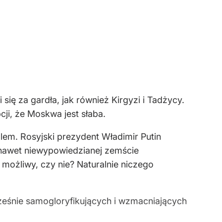
się za gardła, jak również Kirgyzi i Tadżycy.
cji, że Moskwa jest słaba.
em. Rosyjski prezydent Władimir Putin
a nawet niewypowiedzianej zemście
możliwy, czy nie? Naturalnie niczego
eśnie samogloryfikujących i wzmacniających