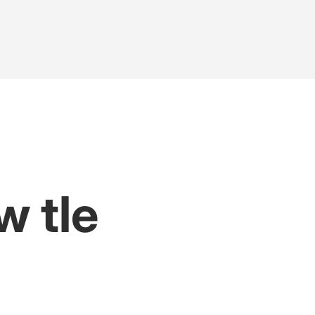
w tle