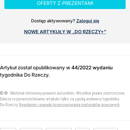
OFERTY Z PREZENTAMI
Dostęp aktywowany?
Zaloguj się
NOWE ARTYKUŁY W „DO RZECZY+”
Artykuł został opublikowany w
44/2022 wydaniu
tygodnika Do Rzeczy
.
© ℗
Materiał chroniony prawem autorskim. Wszelkie prawa zastrzeżone.
Dalsze rozpowszechnianie artykułu tylko za zgodą wydawcy tygodnika
Do Rzeczy.
Regulamin i warunki licencjonowania materiałów prasowych
.