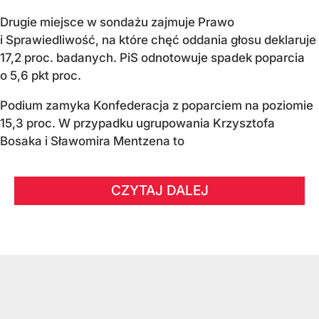
Drugie miejsce w sondażu zajmuje Prawo
i Sprawiedliwość, na które chęć oddania głosu deklaruje
17,2 proc. badanych. PiS odnotowuje spadek poparcia
o 5,6 pkt proc.
Podium zamyka Konfederacja z poparciem na poziomie
15,3 proc. W przypadku ugrupowania Krzysztofa
Bosaka i Sławomira Mentzena to
CZYTAJ DALEJ