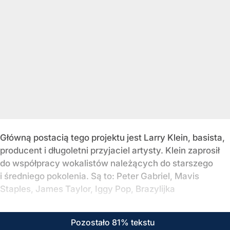
Główną postacią tego projektu jest Larry Klein, basista,
producent i długoletni przyjaciel artysty. Klein zaprosił
do współpracy wokalistów należących do starszego
i średniego pokolenia. Są to: Peter Gabriel, Mavis
Staples, James Taylor, Iggy Pop, Brazylijka
Pozostało 81% tekstu