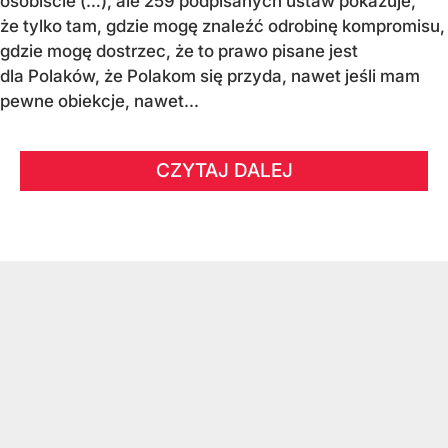
osobiście (…), ale 259 podpisanych ustaw pokazuje,
że tylko tam, gdzie mogę znaleźć odrobinę kompromisu,
gdzie mogę dostrzec, że to prawo pisane jest
dla Polaków, że Polakom się przyda, nawet jeśli mam
pewne obiekcje, nawet...
CZYTAJ DALEJ