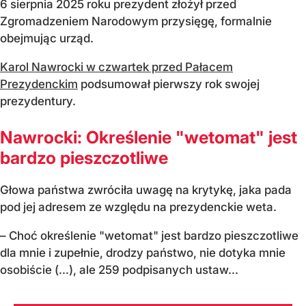
6 sierpnia 2025 roku prezydent złożył przed
Zgromadzeniem Narodowym przysięgę, formalnie
obejmując urząd.
Karol Nawrocki w czwartek przed Pałacem
Prezydenckim
podsumował pierwszy rok swojej
prezydentury.
Nawrocki: Określenie "wetomat" jest
bardzo pieszczotliwe
Głowa państwa zwróciła uwagę na krytykę, jaka pada
pod jej adresem ze względu na prezydenckie weta.
– Choć określenie "wetomat" jest bardzo pieszczotliwe
dla mnie i zupełnie, drodzy państwo, nie dotyka mnie
osobiście (…), ale 259 podpisanych ustaw...