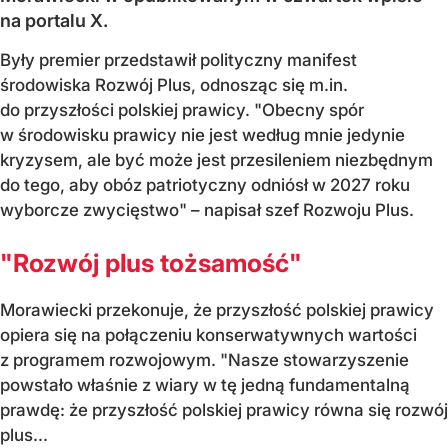
na portalu X.
Były premier przedstawił polityczny manifest
środowiska Rozwój Plus, odnosząc się m.in.
do przyszłości polskiej prawicy. "Obecny spór
w środowisku prawicy nie jest według mnie jedynie
kryzysem, ale być może jest przesileniem niezbędnym
do tego, aby obóz patriotyczny odniósł w 2027 roku
wyborcze zwycięstwo" – napisał szef Rozwoju Plus.
"Rozwój plus tożsamość"
Morawiecki przekonuje, że przyszłość polskiej prawicy
opiera się na połączeniu konserwatywnych wartości
z programem rozwojowym. "Nasze stowarzyszenie
powstało właśnie z wiary w tę jedną fundamentalną
prawdę: że przyszłość polskiej prawicy równa się rozwój
plus...