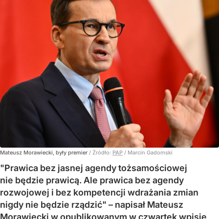
Mateusz Morawiecki, były premier
/ Źródło:
PAP
/
Marcin Gadomski
"Prawica bez jasnej agendy tożsamościowej
nie będzie prawicą. Ale prawica bez agendy
rozwojowej i bez kompetencji wdrażania zmian
nigdy nie będzie rządzić" – napisał Mateusz
Morawiecki w opublikowanym w czwartek wpisie