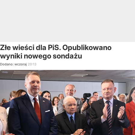
Złe wieści dla PiS. Opublikowano
wyniki nowego sondażu
Dodano:
wczoraj
20:13