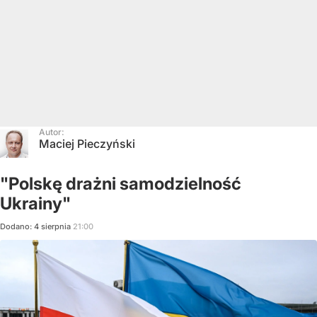
Autor:
Maciej Pieczyński
"Polskę drażni samodzielność
Ukrainy"
Dodano:
4
sierpnia
21:00