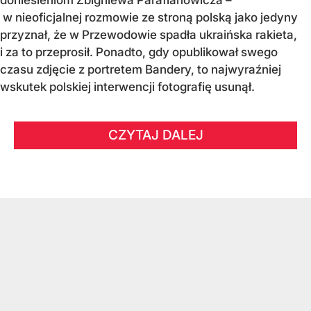
doniesieniom Zbigniewa Parafianowicza –
w nieoficjalnej rozmowie ze stroną polską jako jedyny
przyznał, że w Przewodowie spadła ukraińska rakieta,
i za to przeprosił. Ponadto, gdy opublikował swego
czasu zdjęcie z portretem Bandery, to najwyraźniej
wskutek polskiej interwencji fotografię usunął.
CZYTAJ DALEJ