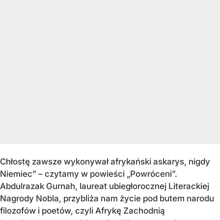
Chłostę zawsze wykonywał afrykański askarys, nigdy
Niemiec” – czytamy w powieści „Powróceni”.
Abdulrazak Gurnah, laureat ubiegłorocznej Literackiej
Nagrody Nobla, przybliża nam życie pod butem narodu
filozofów i poetów, czyli Afrykę Zachodnią