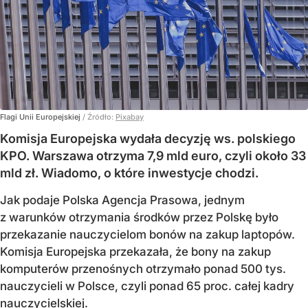
Flagi Unii Europejskiej
/ Źródło:
Pixabay
Komisja Europejska wydała decyzję ws. polskiego
KPO. Warszawa otrzyma 7,9 mld euro, czyli około 33
mld zł. Wiadomo, o które inwestycje chodzi.
Jak podaje Polska Agencja Prasowa, jednym
z warunków otrzymania środków przez Polskę było
przekazanie nauczycielom bonów na zakup laptopów.
Komisja Europejska przekazała, że bony na zakup
komputerów przenośnych otrzymało ponad 500 tys.
nauczycieli w Polsce, czyli ponad 65 proc. całej kadry
nauczycielskiej.