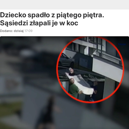
Dziecko spadło z piątego piętra.
Sąsiedzi złapali je w koc
Dodano:
dzisiaj
17:09