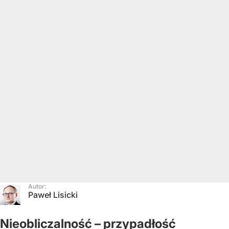
Autor:
Paweł Lisicki
Nieobliczalność – przypadłość