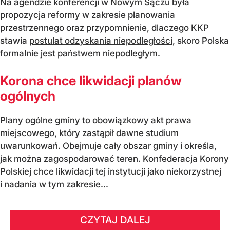
Na agendzie konferencji w Nowym Sączu była
propozycja reformy w zakresie planowania
przestrzennego oraz przypomnienie, dlaczego KKP
stawia
postulat odzyskania niepodległości
, skoro Polska
formalnie jest państwem niepodległym.
Korona chce likwidacji planów
ogólnych
Plany ogólne gminy to obowiązkowy akt prawa
miejscowego, który zastąpił dawne studium
uwarunkowań. Obejmuje cały obszar gminy i określa,
jak można zagospodarować teren. Konfederacja Korony
Polskiej chce likwidacji tej instytucji jako niekorzystnej
i nadania w tym zakresie...
CZYTAJ DALEJ