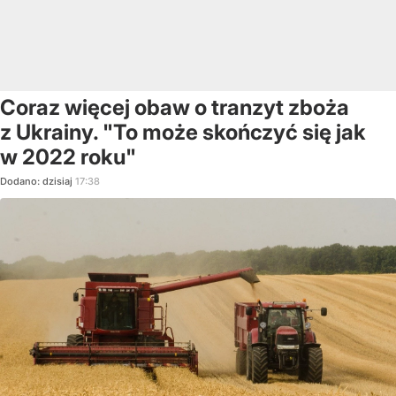
Coraz więcej obaw o tranzyt zboża
z Ukrainy. "To może skończyć się jak
w 2022 roku"
Dodano:
dzisiaj
17:38