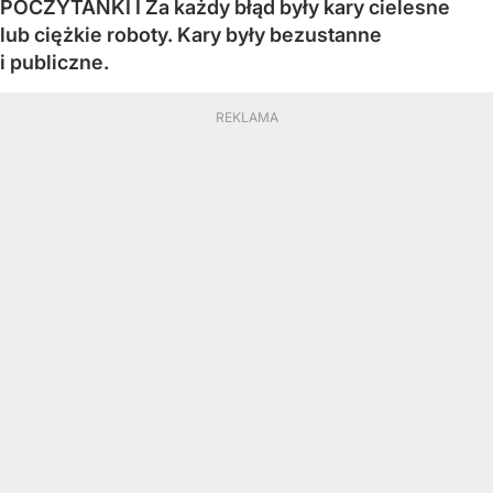
POCZYTANKI I Za każdy błąd były kary cielesne
lub ciężkie roboty. Kary były bezustanne
i publiczne.