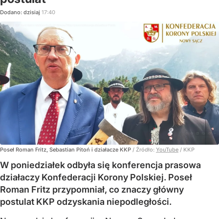
Dodano:
dzisiaj
17:40
Poseł Roman Fritz, Sebastian Pitoń i działacze KKP
/ Źródło:
YouTube
/
KKP
W poniedziałek odbyła się konferencja prasowa
działaczy Konfederacji Korony Polskiej. Poseł
Roman Fritz przypomniał, co znaczy główny
postulat KKP odzyskania niepodległości.