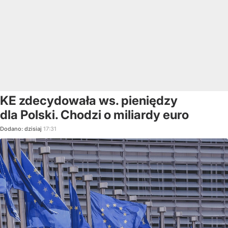
KE zdecydowała ws. pieniędzy
dla Polski. Chodzi o miliardy euro
Dodano:
dzisiaj
17:31