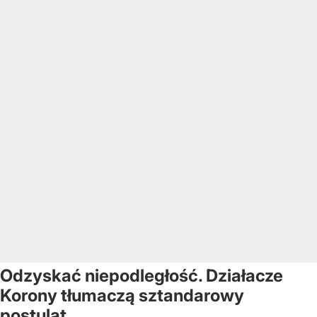
Odzyskać niepodległość. Działacze
Korony tłumaczą sztandarowy
postulat