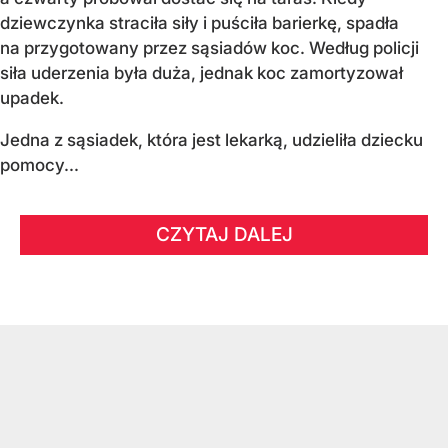
dziewczynka straciła siły i puściła barierkę, spadła
na przygotowany przez sąsiadów koc. Według policji
siła uderzenia była duża, jednak koc zamortyzował
upadek.
Jedna z sąsiadek, która jest lekarką, udzieliła dziecku
pomocy...
CZYTAJ DALEJ