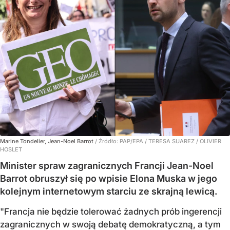
Marine Tondelier, Jean-Noel Barrot
/ Źródło:
PAP/EPA
/
TERESA SUAREZ / OLIVIER
HOSLET
Minister spraw zagranicznych Francji Jean-Noel
Barrot obruszył się po wpisie Elona Muska w jego
kolejnym internetowym starciu ze skrajną lewicą.
"Francja nie będzie tolerować żadnych prób ingerencji
zagranicznych w swoją debatę demokratyczną, a tym