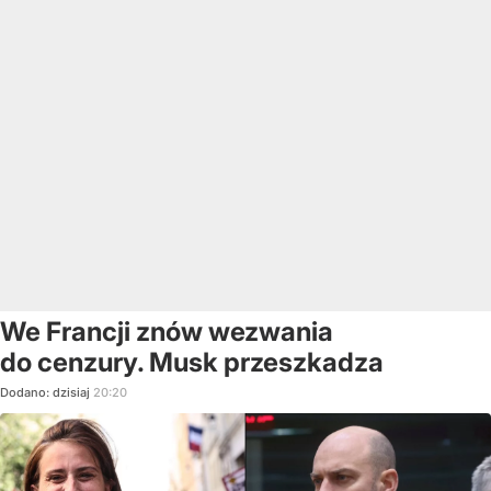
We Francji znów wezwania
do cenzury. Musk przeszkadza
Dodano:
dzisiaj
20:20