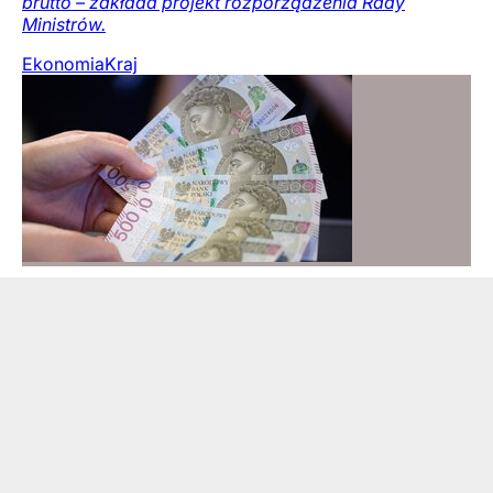
brutto – zakłada projekt rozporządzenia Rady
Ministrów.
Ekonomia
Kraj