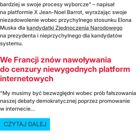
bardziej w swoje procesy wyborcze" – napisał
na platformie X Jean-Noel Barrot, wyrażając swoje
niezadowolenie wobec przychylnego stosunku Elona
Muska dla
kandydatki Zjednoczenia Narodowego
na prezydenta i nieprzychylnego dla kandydatów
systemu.
We Francji znów nawoływania
do cenzury niewygodnych platform
internetowych
"My musimy być bezwzględni wobec prób fałszowania
naszej debaty demokratycznej poprzez promowanie
w internecie...
CZYTAJ DALEJ