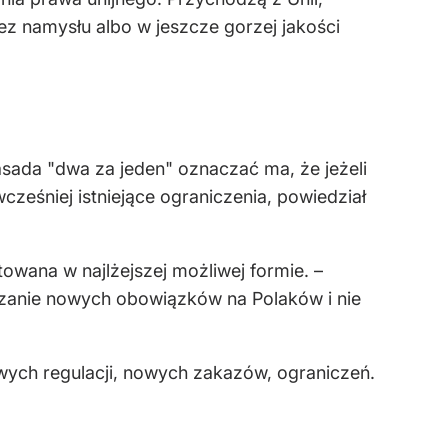
z namysłu albo w jeszcze gorzej jakości
ada "dwa za jeden" oznaczać ma, że jeżeli
eśniej istniejące ograniczenia, powiedział
towana w najlżejszej możliwej formie. –
dzanie nowych obowiązków na Polaków i nie
owych regulacji, nowych zakazów, ograniczeń.