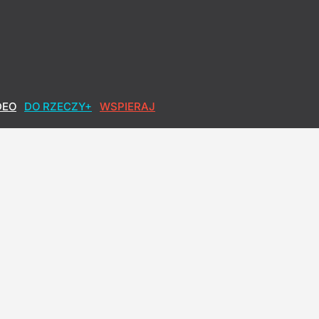
DEO
DO RZECZY+
WSPIERAJ