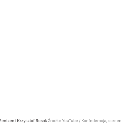
Mentzen i Krzysztof Bosak
Źródło:
YouTube
/
Konfederacja, screen