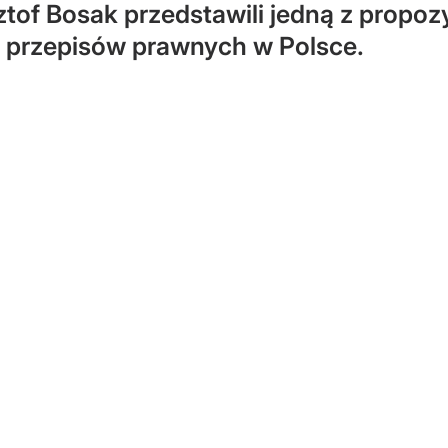
tof Bosak przedstawili jedną z propoz
ci przepisów prawnych w Polsce.