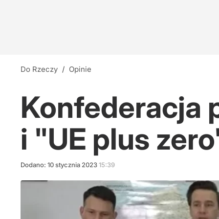
Do Rzeczy
/
Opinie
Konfederacja 
i "UE plus zero
Dodano:
10
stycznia
2023
15:39