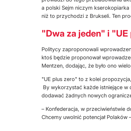
a polski Sejm niczym kserokopiarka
niż to przychodzi z Brukseli. Ten pr
"Dwa za jeden" i "UE 
Politycy zaproponowali wprowadzen
ktoś będzie proponował wprowadzeni
Mentzen, dodając, że było ono wielo
"UE plus zero" to z kolei propozycja
By wykorzystać każde istniejące w 
dodawać żadnych nowych ograniczeń
– Konfederacja, w przeciwieństwie d
Chcemy uwolnić potencjał Polaków –