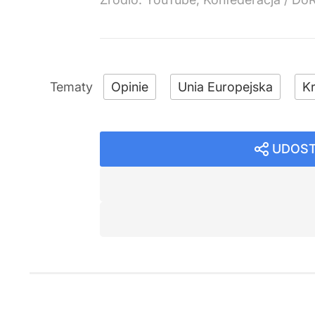
Opinie
Unia Europejska
Kr
UDOST