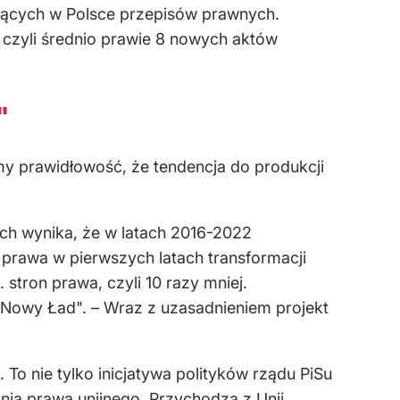
jących w Polsce przepisów prawnych.
 czyli średnio prawie 8 nowych aktów
"
imy prawidłowość, że tendencja do produkcji
ch wynika, że w latach 2016-2022
 prawa w pierwszych latach transformacji
tron prawa, czyli 10 razy mniej.
Nowy Ład". – Wraz z uzasadnieniem projekt
To nie tylko inicjatywa polityków rządu PiSu
ia prawa unijnego. Przychodzą z Unii,