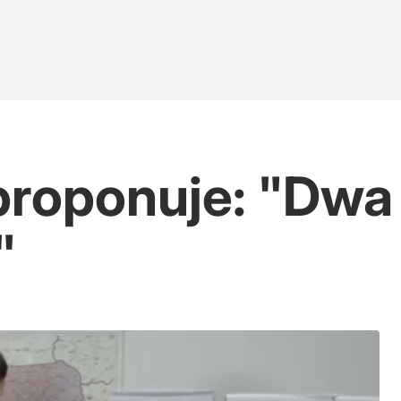
proponuje: "Dwa 
"