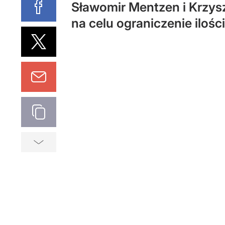
Sławomir Mentzen i Krzysz
na celu ograniczenie iloś