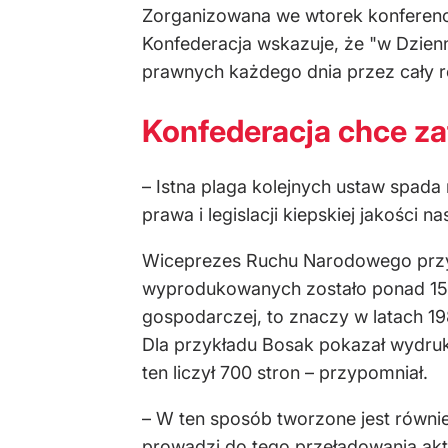
Zorganizowana we wtorek konferenc
Konfederacja wskazuje, że "w Dzien
prawnych każdego dnia przez cały r
Konfederacja chce za
– Istna plaga kolejnych ustaw spada
prawa i legislacji kiepskiej jakości n
Wiceprezes Ruchu Narodowego przyw
wyprodukowanych zostało ponad 150 t
gospodarczej, to znaczy w latach 19
Dla przykładu Bosak pokazał wydru
ten liczył 700 stron – przypomniał.
– W ten sposób tworzone jest równie
prowadzi do tego przeładowania akt