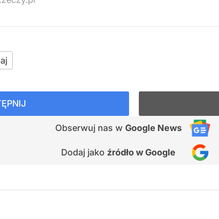
aj
ĘPNIJ
Obserwuj nas
w
Google News
Dodaj jako
źródło w Google