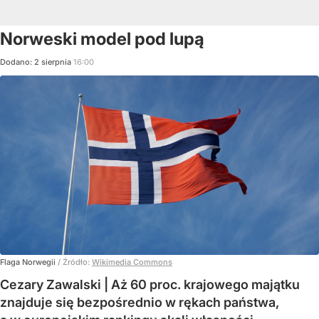
Norweski model pod lupą
Dodano:
2
sierpnia
16:00
Flaga Norwegii
/ Źródło:
Wikimedia Commons
Cezary Zawalski | Aż 60 proc. krajowego majątku
znajduje się bezpośrednio w rękach państwa,