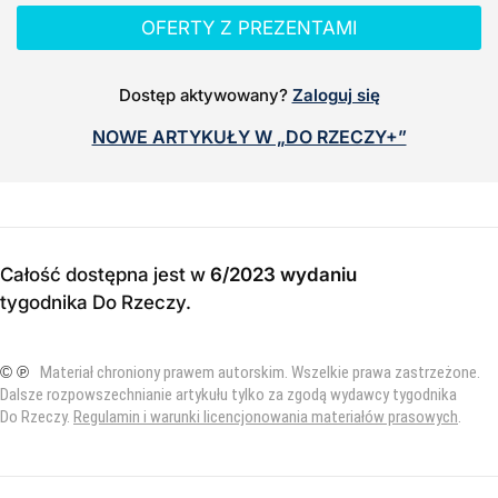
OFERTY Z PREZENTAMI
Dostęp aktywowany?
Zaloguj się
NOWE ARTYKUŁY W „DO RZECZY+”
Całość dostępna jest w
6/2023 wydaniu
tygodnika Do Rzeczy
.
© ℗
Materiał chroniony prawem autorskim. Wszelkie prawa zastrzeżone.
Dalsze rozpowszechnianie artykułu tylko za zgodą wydawcy tygodnika
Do Rzeczy.
Regulamin i warunki licencjonowania materiałów prasowych
.