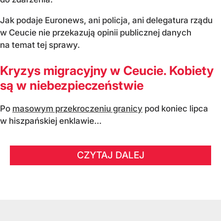
Jak podaje Euronews, ani policja, ani delegatura rządu
w Ceucie nie przekazują opinii publicznej danych
na temat tej sprawy.
Kryzys migracyjny w Ceucie. Kobiety
są w niebezpieczeństwie
Po
masowym przekroczeniu granicy
pod koniec lipca
w hiszpańskiej enklawie...
CZYTAJ DALEJ