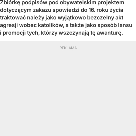
Zbiórkę podpisów pod obywatelskim projektem
dotyczącym zakazu spowiedzi do 16. roku życia
traktować należy jako wyjątkowo bezczelny akt
agresji wobec katolików, a także jako sposób lansu
i promocji tych, którzy wszczynają tę awanturę.