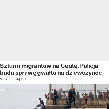
Szturm migrantów na Ceutę. Policja
bada sprawę gwałtu na dziewczynce
Dodano:
dzisiaj
16:33