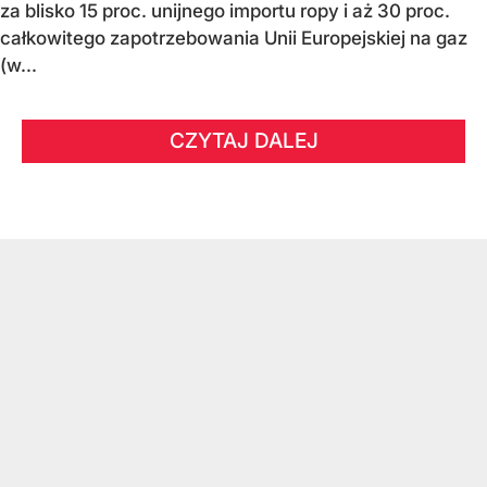
za blisko 15 proc. unijnego importu ropy i aż 30 proc.
całkowitego zapotrzebowania Unii Europejskiej na gaz
(w...
CZYTAJ DALEJ