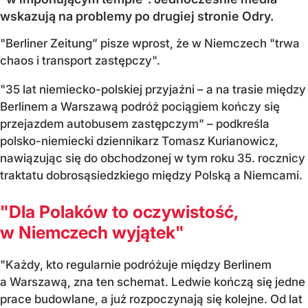
wskazują na problemy po drugiej stronie Odry.
"Berliner Zeitung” pisze wprost, że w Niemczech "trwa
chaos i transport zastępczy".
"35 lat niemiecko-polskiej przyjaźni – a na trasie między
Berlinem a Warszawą podróż pociągiem kończy się
przejazdem autobusem zastępczym" – podkreśla
polsko-niemiecki dziennikarz Tomasz Kurianowicz,
nawiązując się do obchodzonej w tym roku 35. rocznicy
traktatu dobrosąsiedzkiego między Polską a Niemcami.
"Dla Polaków to oczywistość,
w Niemczech wyjątek"
"Każdy, kto regularnie podróżuje między Berlinem
a Warszawą, zna ten schemat. Ledwie kończą się jedne
prace budowlane, a już rozpoczynają się kolejne. Od lat