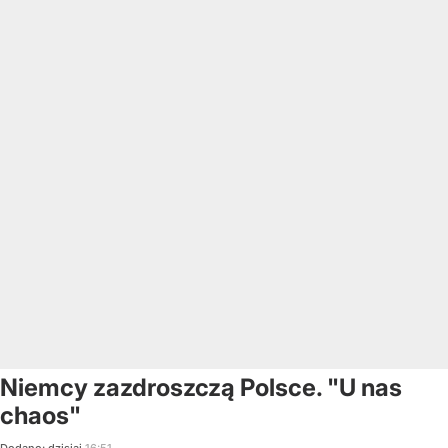
Niemcy zazdroszczą Polsce. "U nas
chaos"