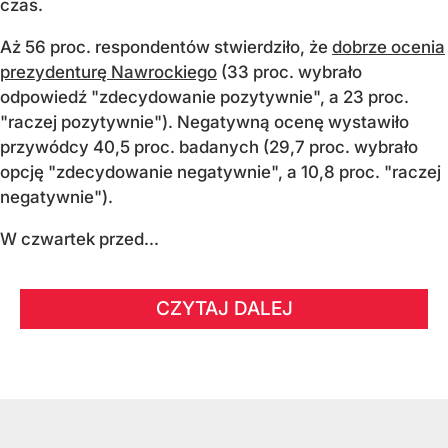
czas.
Aż 56 proc. respondentów stwierdziło, że
dobrze ocenia
prezydenturę Nawrockiego
(33 proc. wybrało
odpowiedź "zdecydowanie pozytywnie", a 23 proc.
"raczej pozytywnie"). Negatywną ocenę wystawiło
przywódcy 40,5 proc. badanych (29,7 proc. wybrało
opcję "zdecydowanie negatywnie", a 10,8 proc. "raczej
negatywnie").
W czwartek przed...
CZYTAJ DALEJ