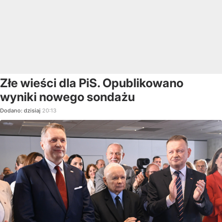
Złe wieści dla PiS. Opublikowano
wyniki nowego sondażu
Dodano:
dzisiaj
20:13