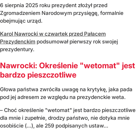
6 sierpnia 2025 roku prezydent złożył przed
Zgromadzeniem Narodowym przysięgę, formalnie
obejmując urząd.
Karol Nawrocki w czwartek przed Pałacem
Prezydenckim
podsumował pierwszy rok swojej
prezydentury.
Nawrocki: Określenie "wetomat" jest
bardzo pieszczotliwe
Głowa państwa zwróciła uwagę na krytykę, jaka pada
pod jej adresem ze względu na prezydenckie weta.
– Choć określenie "wetomat" jest bardzo pieszczotliwe
dla mnie i zupełnie, drodzy państwo, nie dotyka mnie
osobiście (…), ale 259 podpisanych ustaw...