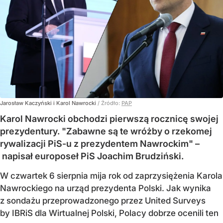
Jarosław Kaczyński i Karol Nawrocki
/ Źródło:
PAP
Karol Nawrocki obchodzi pierwszą rocznicę swojej
prezydentury. "Zabawne są te wróżby o rzekomej
rywalizacji PiS-u z prezydentem Nawrockim" –
napisał europoseł PiS Joachim Brudziński.
W czwartek 6 sierpnia mija rok od zaprzysiężenia Karola
Nawrockiego na urząd prezydenta Polski. Jak wynika
z sondażu przeprowadzonego przez United Surveys
by IBRiS dla Wirtualnej Polski, Polacy dobrze ocenili ten