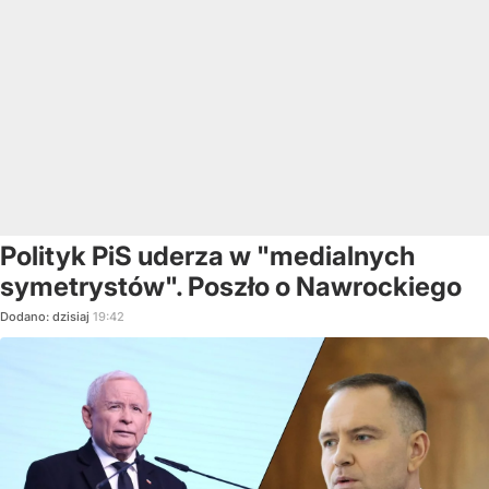
Polityk PiS uderza w "medialnych
symetrystów". Poszło o Nawrockiego
Dodano:
dzisiaj
19:42