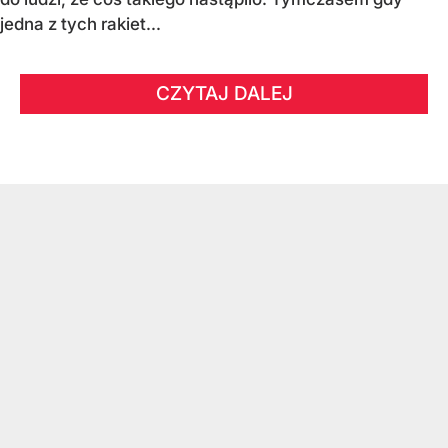
jedna z tych rakiet...
CZYTAJ DALEJ