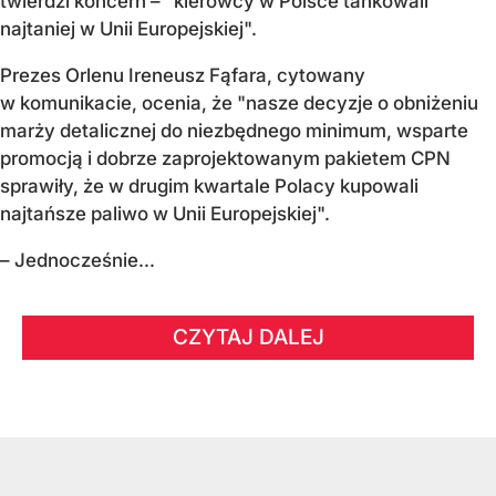
twierdzi koncern – "kierowcy w Polsce tankowali
najtaniej w Unii Europejskiej".
Prezes Orlenu Ireneusz Fąfara, cytowany
w komunikacie, ocenia, że "nasze decyzje o obniżeniu
marży detalicznej do niezbędnego minimum, wsparte
promocją i dobrze zaprojektowanym pakietem CPN
sprawiły, że w drugim kwartale Polacy kupowali
najtańsze paliwo w Unii Europejskiej".
– Jednocześnie...
CZYTAJ DALEJ