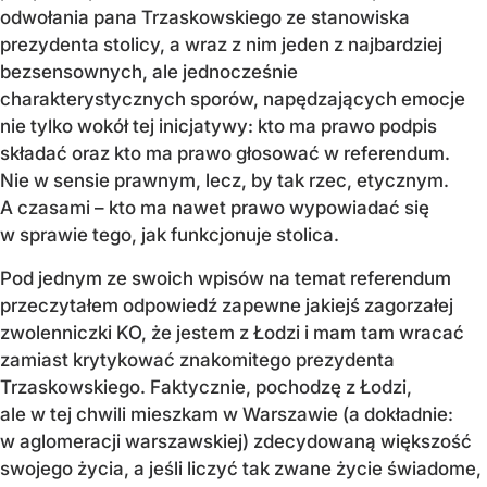
odwołania pana Trzaskowskiego ze stanowiska
prezydenta stolicy, a wraz z nim jeden z najbardziej
bezsensownych, ale jednocześnie
charakterystycznych sporów, napędzających emocje
nie tylko wokół tej inicjatywy: kto ma prawo podpis
składać oraz kto ma prawo głosować w referendum.
Nie w sensie prawnym, lecz, by tak rzec, etycznym.
A czasami – kto ma nawet prawo wypowiadać się
w sprawie tego, jak funkcjonuje stolica.
Pod jednym ze swoich wpisów na temat referendum
przeczytałem odpowiedź zapewne jakiejś zagorzałej
zwolenniczki KO, że jestem z Łodzi i mam tam wracać
zamiast krytykować znakomitego prezydenta
Trzaskowskiego. Faktycznie, pochodzę z Łodzi,
ale w tej chwili mieszkam w Warszawie (a dokładnie:
w aglomeracji warszawskiej) zdecydowaną większość
swojego życia, a jeśli liczyć tak zwane życie świadome,