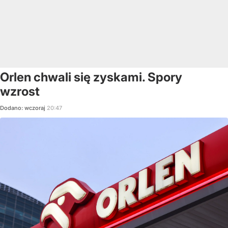
Orlen chwali się zyskami. Spory
wzrost
Dodano:
wczoraj
20:47