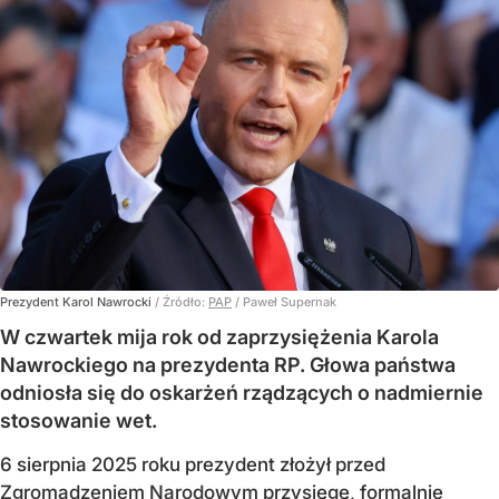
Prezydent Karol Nawrocki
/ Źródło:
PAP
/
Paweł Supernak
W czwartek mija rok od zaprzysiężenia Karola
Nawrockiego na prezydenta RP. Głowa państwa
odniosła się do oskarżeń rządzących o nadmiernie
stosowanie wet.
6 sierpnia 2025 roku prezydent złożył przed
Zgromadzeniem Narodowym przysięgę, formalnie