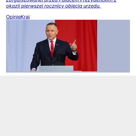
okazji pierwszej rocznicy objęcia urzędu.
Opinie
Kraj