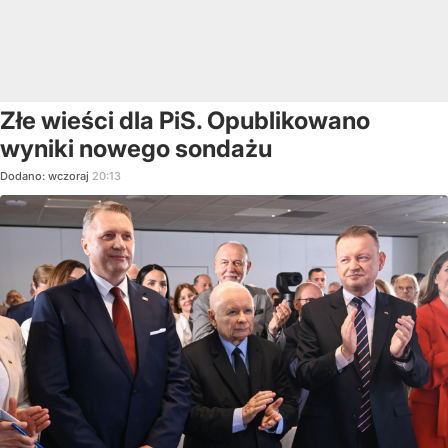
Złe wieści dla PiS. Opublikowano
wyniki nowego sondażu
Dodano:
wczoraj
20:13