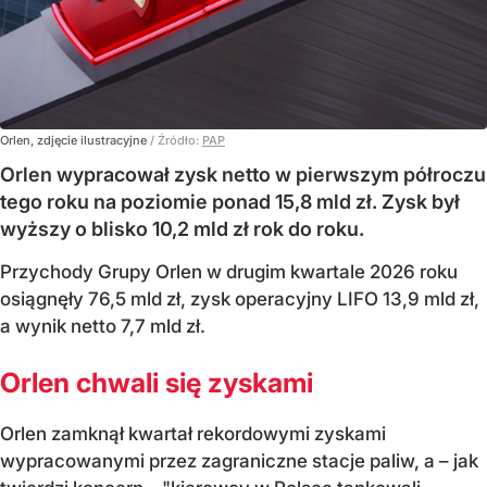
Orlen, zdjęcie ilustracyjne
/ Źródło:
PAP
Orlen wypracował zysk netto w pierwszym półroczu
tego roku na poziomie ponad 15,8 mld zł. Zysk był
wyższy o blisko 10,2 mld zł rok do roku.
Przychody Grupy Orlen w drugim kwartale 2026 roku
osiągnęły 76,5 mld zł, zysk operacyjny LIFO 13,9 mld zł,
a wynik netto 7,7 mld zł.
Orlen chwali się zyskami
Orlen zamknął kwartał rekordowymi zyskami
wypracowanymi przez zagraniczne stacje paliw, a – jak