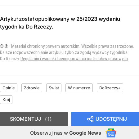
Artykuł został opublikowany w
25/2023 wydaniu
tygodnika Do Rzeczy
.
© ℗
Materiał chroniony prawem autorskim. Wszelkie prawa zastrzeżone.
Dalsze rozpowszechnianie artykułu tylko za zgodą wydawcy tygodnika
Do Rzeczy.
Regulamin i warunki licencjonowania materiałów prasowych
.
Opinie
Zdrowie
Świat
W numerze
DoRzeczy+
Kraj
SKOMENTUJ
UDOSTĘPNIJ
1
Obserwuj nas
w
Google News