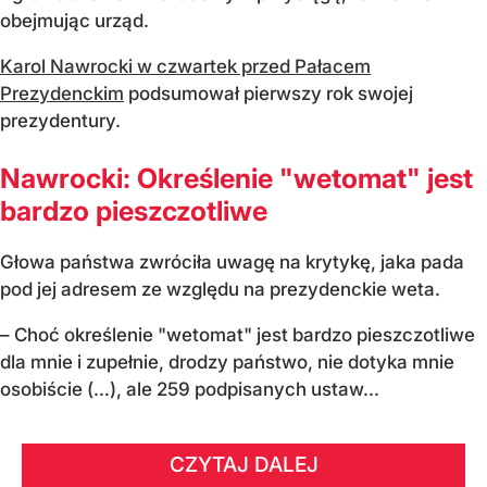
obejmując urząd.
Karol Nawrocki w czwartek przed Pałacem
Prezydenckim
podsumował pierwszy rok swojej
prezydentury.
Nawrocki: Określenie "wetomat" jest
bardzo pieszczotliwe
Głowa państwa zwróciła uwagę na krytykę, jaka pada
pod jej adresem ze względu na prezydenckie weta.
– Choć określenie "wetomat" jest bardzo pieszczotliwe
dla mnie i zupełnie, drodzy państwo, nie dotyka mnie
osobiście (…), ale 259 podpisanych ustaw...
CZYTAJ DALEJ