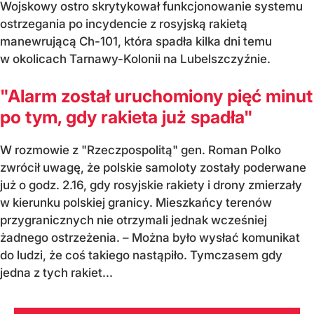
Wojskowy ostro skrytykował funkcjonowanie systemu
ostrzegania po incydencie z rosyjską rakietą
manewrującą Ch-101, która spadła kilka dni temu
w okolicach Tarnawy-Kolonii na Lubelszczyźnie.
"Alarm został uruchomiony pięć minut
po tym, gdy rakieta już spadła"
W rozmowie z "Rzeczpospolitą" gen. Roman Polko
zwrócił uwagę, że polskie samoloty zostały poderwane
już o godz. 2.16, gdy rosyjskie rakiety i drony zmierzały
w kierunku polskiej granicy. Mieszkańcy terenów
przygranicznych nie otrzymali jednak wcześniej
żadnego ostrzeżenia. – Można było wysłać komunikat
do ludzi, że coś takiego nastąpiło. Tymczasem gdy
jedna z tych rakiet...