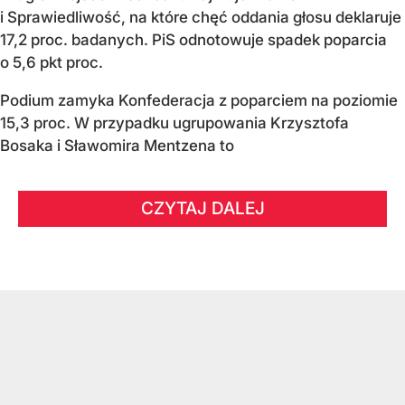
i Sprawiedliwość, na które chęć oddania głosu deklaruje
17,2 proc. badanych. PiS odnotowuje spadek poparcia
o 5,6 pkt proc.
Podium zamyka Konfederacja z poparciem na poziomie
15,3 proc. W przypadku ugrupowania Krzysztofa
Bosaka i Sławomira Mentzena to
CZYTAJ DALEJ