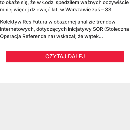
to okaże się, że w Łodzi spędziłem ważnych oczywiście
mniej więcej dziewięć lat, w Warszawie zaś – 33.
Kolektyw Res Futura w obszernej analizie trendów
internetowych, dotyczących inicjatywy SOR (Stołeczna
Operacja Referendalna) wskazał, że wątek...
CZYTAJ DALEJ