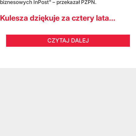
biznesowych InPost" – przekazał PZPN.
Kulesza dziękuje za cztery lata...
CZYTAJ DALEJ