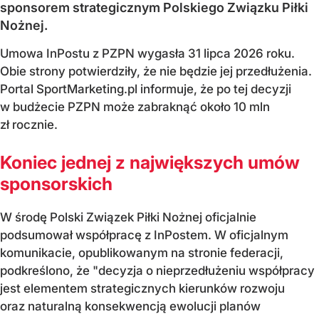
sponsorem strategicznym Polskiego Związku Piłki
Nożnej.
Umowa InPostu z PZPN wygasła 31 lipca 2026 roku.
Obie strony potwierdziły, że nie będzie jej przedłużenia.
Portal SportMarketing.pl informuje, że po tej decyzji
w budżecie PZPN może zabraknąć około 10 mln
zł rocznie.
Koniec jednej z największych umów
sponsorskich
W środę Polski Związek Piłki Nożnej oficjalnie
podsumował współpracę z InPostem. W oficjalnym
komunikacie, opublikowanym na stronie federacji,
podkreślono, że "decyzja o nieprzedłużeniu współpracy
jest elementem strategicznych kierunków rozwoju
oraz naturalną konsekwencją ewolucji planów