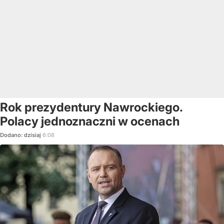
Rok prezydentury Nawrockiego.
Polacy jednoznaczni w ocenach
Dodano:
dzisiaj
6:08