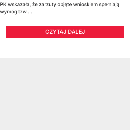
PK wskazała, że zarzuty objęte wnioskiem spełniają
wymóg tzw....
CZYTAJ DALEJ