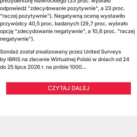
prezydenturę Nawrockiego (33 proc. wybrało
odpowiedź "zdecydowanie pozytywnie", a 23 proc.
"raczej pozytywnie"). Negatywną ocenę wystawiło
przywódcy 40,5 proc. badanych (29,7 proc. wybrało
opcję "zdecydowanie negatywnie", a 10,8 proc. "raczej
negatywnie").
Sondaż został zrealizowany przez United Surveys
by IBRIS na zlecenie Wirtualnej Polski w dniach od 24
do 25 lipca 2026 r. na próbie 1000...
CZYTAJ DALEJ