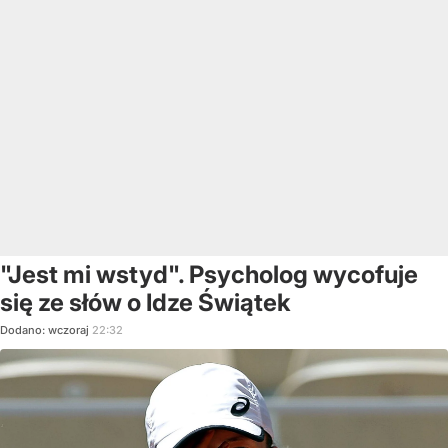
"Jest mi wstyd". Psycholog wycofuje
się ze słów o Idze Świątek
Dodano:
wczoraj
22:32