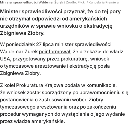
Minister sprawiedliwości Waldemar Żurek
/ Źródło:
Flickr
/
Kancelaria Premiera
Minister sprawiedliwości przyznał, że do tej pory
nie otrzymał odpowiedzi od amerykańskich
urzędników w sprawie wniosku o ekstradycję
Zbigniewa Ziobry.
W poniedziałek 27 lipca minister sprawiedliwości
Waldemar Żurek
poinformował
, że przekazał do władz
USA, przygotowany przez prokuraturę, wniosek
o tymczasowe aresztowanie i ekstradycję posła
Zbigniewa Ziobry.
Z kolei Prokuratura Krajowa podała w komunikacie,
że wniosek został sporządzony po uprawomocnieniu się
postanowienia o zastosowaniu wobec Ziobry
tymczasowego aresztowania oraz po zakończeniu
procedur wymaganych do wystąpienia o jego wydanie
przez władze amerykańskie.