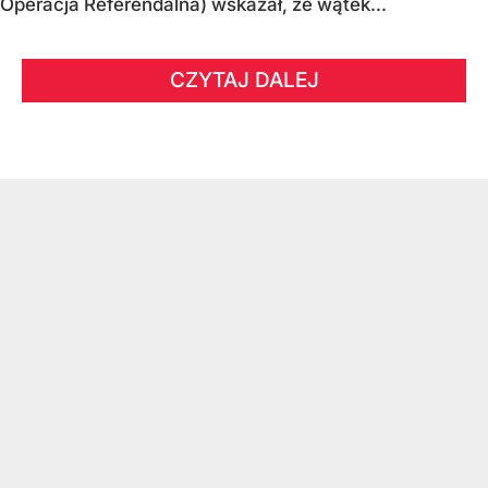
Operacja Referendalna) wskazał, że wątek...
CZYTAJ DALEJ