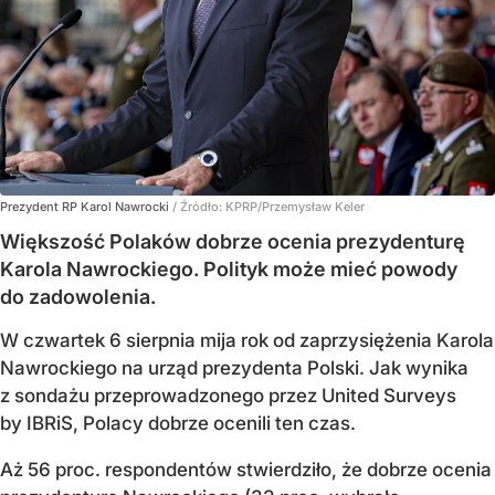
Prezydent RP Karol Nawrocki
/ Źródło:
KPRP/Przemysław Keler
Większość Polaków dobrze ocenia prezydenturę
Karola Nawrockiego. Polityk może mieć powody
do zadowolenia.
W czwartek 6 sierpnia mija rok od zaprzysiężenia Karola
Nawrockiego na urząd prezydenta Polski. Jak wynika
z sondażu przeprowadzonego przez United Surveys
by IBRiS, Polacy dobrze ocenili ten czas.
Aż 56 proc. respondentów stwierdziło, że dobrze ocenia