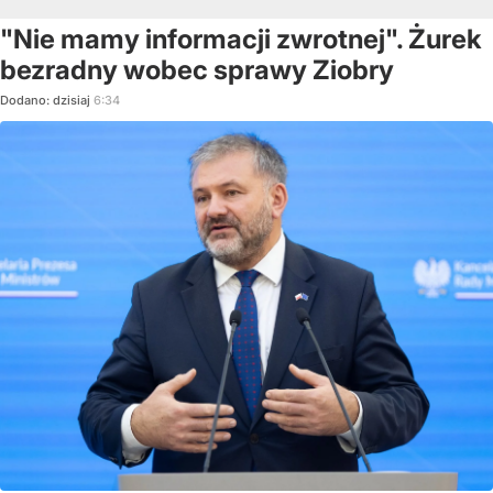
"Nie mamy informacji zwrotnej". Żurek
bezradny wobec sprawy Ziobry
Dodano:
dzisiaj
6:34