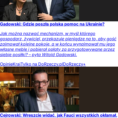
Gadowski: Gdzie poszła polska pomoc na Ukrainie?
Jak można nazwać mechanizm, w myśl którego
gospodarz, żywiciel, przekazuje pieniądze na to, aby gość
zajmował kolejne pokoje, a w końcu wynajmował mu jego
własne meble i pobierał opłaty za przygotowywane przez
siebie posiłki? – pyta Witold Gadowski.
Opinie
Kraj
Tylko na DoRzeczy.pl
DoRzeczy+
Cejrowski: Wreszcie widać, jak Fauci wszystkich okłamał.