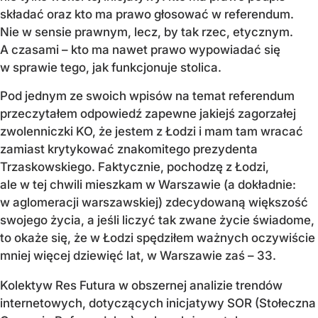
składać oraz kto ma prawo głosować w referendum.
Nie w sensie prawnym, lecz, by tak rzec, etycznym.
A czasami – kto ma nawet prawo wypowiadać się
w sprawie tego, jak funkcjonuje stolica.
Pod jednym ze swoich wpisów na temat referendum
przeczytałem odpowiedź zapewne jakiejś zagorzałej
zwolenniczki KO, że jestem z Łodzi i mam tam wracać
zamiast krytykować znakomitego prezydenta
Trzaskowskiego. Faktycznie, pochodzę z Łodzi,
ale w tej chwili mieszkam w Warszawie (a dokładnie:
w aglomeracji warszawskiej) zdecydowaną większość
swojego życia, a jeśli liczyć tak zwane życie świadome,
to okaże się, że w Łodzi spędziłem ważnych oczywiście
mniej więcej dziewięć lat, w Warszawie zaś – 33.
Kolektyw Res Futura w obszernej analizie trendów
internetowych, dotyczących inicjatywy SOR (Stołeczna