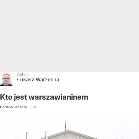
Autor:
Łukasz Warzecha
Kto jest warszawianinem
Dodano:
wczoraj
5:30