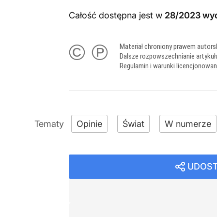
Całość dostępna jest w
28/2023 wy
© ℗
Materiał chroniony prawem autors
Dalsze rozpowszechnianie artykuł
Regulamin i warunki licencjonowa
Opinie
Świat
W numerze
UDOST