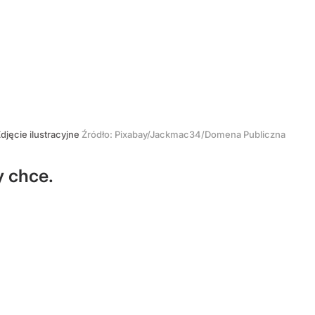
djęcie ilustracyjne
Źródło:
Pixabay/Jackmac34/Domena Publiczna
y chce.