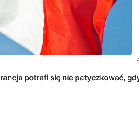
Z
rancja potrafi się nie patyczkować, gd