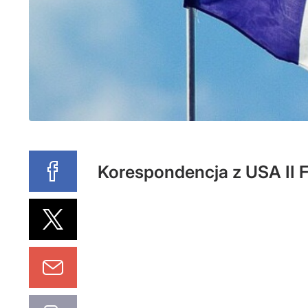
Korespondencja z USA II F