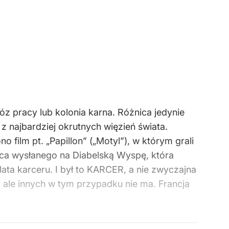
óz pracy lub kolonia karna. Różnica jedynie
ż z najbardziej okrutnych więzień świata.
o film pt. „Papillon” („Motyl”), w którym grali
ńca wysłanego na Diabelską Wyspę, która
 lata karceru. I był to KARCER, a nie zwyczajna
a, ale innych w tym przypadku nie ma. Francja