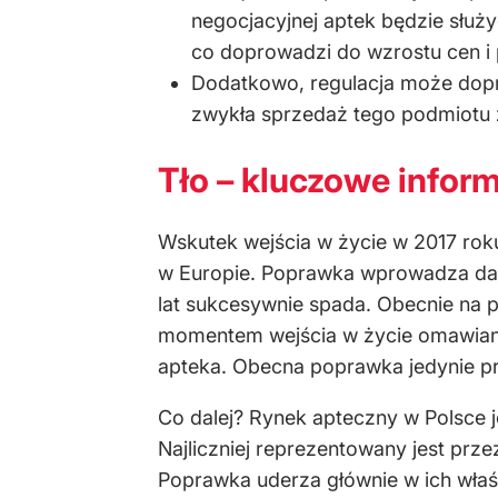
negocjacyjnej aptek będzie służy
co doprowadzi do wzrostu cen i 
Dodatkowo, regulacja może dopro
zwykła sprzedaż tego podmiotu z
Tło – kluczowe infor
Wskutek wejścia w życie w 2017 rok
w Europie. Poprawka wprowadza dalsz
lat sukcesywnie spada. Obecnie na p
momentem wejścia w życie omawianej 
apteka. Obecna poprawka jedynie pr
Co dalej? Rynek apteczny w Polsce j
Najliczniej reprezentowany jest prze
Poprawka uderza głównie w ich właści