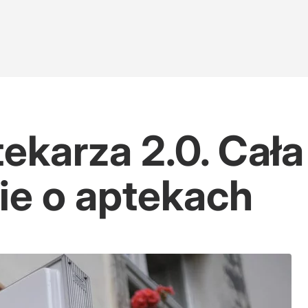
ekarza 2.0. Cał
e o aptekach