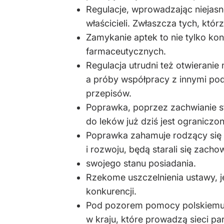
Regulacje, wprowadzając niejasne
właścicieli. Zwłaszcza tych, któ
Zamykanie aptek to nie tylko kon
farmaceutycznych.
Regulacja utrudni też otwierani
a próby współpracy z innymi pod
przepisów.
Poprawka, poprzez zachwianie s
do leków już dziś jest ograniczon
Poprawka zahamuje rodzący się s
i rozwoju, będą starali się zacho
swojego stanu posiadania.
Rzekome uszczelnienia ustawy, je
konkurencji.
Pod pozorem pomocy polskiemu a
w kraju, które prowadzą sieci pa