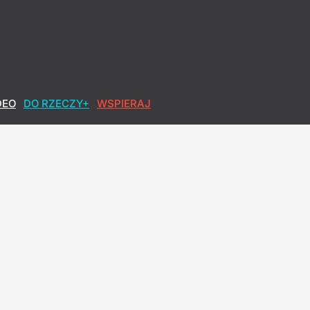
DEO
DO RZECZY+
WSPIERAJ