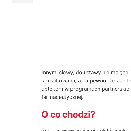
Innymi słowy, do ustawy nie mającej 
konsultowana, a na pewno nie z apte
aptekom w programach partnerskich 
farmaceutycznej.
O co chodzi?
Zmiany, wywracającej polski rynek 