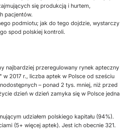
ajmujących się produkcją i hurtem,
h pacjentów.
nego podmiotu; jak do tego dojdzie, wystarczy
 spod polskiej kontroli.
y najbardziej przeregulowany rynek apteczny
w 2017 r., liczba aptek w Polsce od sześciu
nodostępnych – ponad 2 tys. mniej, niż przed
życie dzień w dzień zamyka się w Polsce jedna
inującym udziałem polskiego kapitału (94%).
iami (5+ więcej aptek). Jest ich obecnie 321.