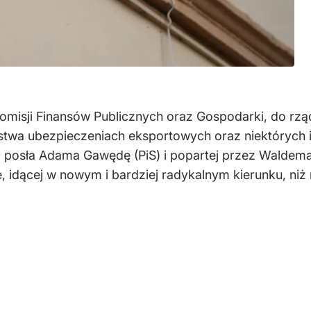
misji Finansów Publicznych oraz Gospodarki, do rz
twa ubezpieczeniach eksportowych oraz niektórych i
 posła Adama Gawędę (PiS) i popartej przez Waldema
idącej w nowym i bardziej radykalnym kierunku, niż r