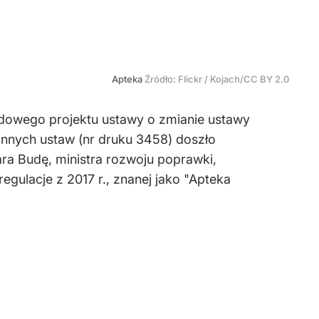
Apteka
Źródło:
Flickr
/
Kojach/CC BY 2.0
ądowego projektu ustawy o zmianie ustawy
nnych ustaw (nr druku 3458) doszło
ra Budę, ministra rozwoju poprawki,
egulacje z 2017 r., znanej jako "Apteka