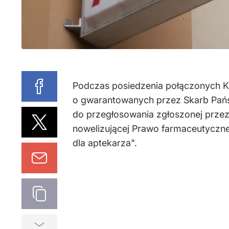
Podczas posiedzenia połączonych Ko
o gwarantowanych przez Skarb Pańs
do przegłosowania zgłoszonej przez
nowelizującej Prawo farmaceutyczne, 
dla aptekarza".