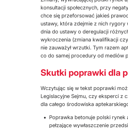
konsultacji społecznych, przy negat
chce się przeforsować jakieś prawod
ustawy, która zdejmie z nich rygo
dnia do ustawy o deregulacji różny
wykroczenia (zmiana kwalifikacji czy
nie zauważył wrzutki. Tym razem apt
co do samej procedury od mediów 
Skutki poprawki dla p
Wczytując się w tekst poprawki mo
Legislacyjne Sejmu, czy eksperci z 
dla całego środowiska aptekarskiego,
Poprawka betonuje polski rynek a
pełzające wywłaszczenie przedsię