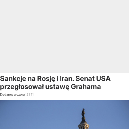
Sankcje na Rosję i Iran. Senat USA
przegłosował ustawę Grahama
Dodano:
wczoraj
21:11