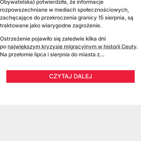
Obywatelska) potwierdziła, że informacje
rozpowszechniane w mediach społecznościowych,
zachęcające do przekroczenia granicy 15 sierpnia, są
traktowane jako wiarygodne zagrożenie.
Ostrzeżenie pojawiło się zaledwie kilka dni
po
największym kryzysie migracyjnym w historii Ceuty
.
Na przełomie lipca i sierpnia do miasta z...
CZYTAJ DALEJ