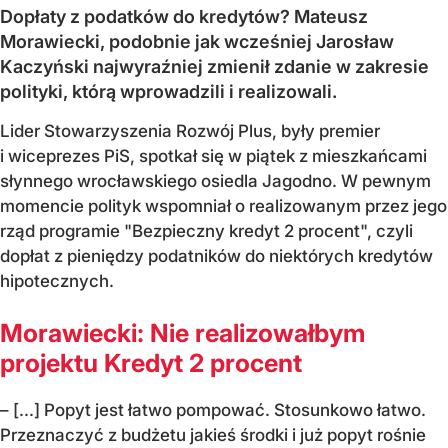
Dopłaty z podatków do kredytów? Mateusz
Morawiecki, podobnie jak wcześniej Jarosław
Kaczyński najwyraźniej zmienił zdanie w zakresie
polityki, którą wprowadzili i realizowali.
Lider Stowarzyszenia Rozwój Plus, były premier
i wiceprezes PiS, spotkał się w piątek z mieszkańcami
słynnego wrocławskiego osiedla Jagodno. W pewnym
momencie polityk wspomniał o realizowanym przez jego
rząd programie "Bezpieczny kredyt 2 procent", czyli
dopłat z pieniędzy podatników do niektórych kredytów
hipotecznych.
Morawiecki: Nie realizowałbym
projektu Kredyt 2 procent
– [...] Popyt jest łatwo pompować. Stosunkowo łatwo.
Przeznaczyć z budżetu jakieś środki i już popyt rośnie