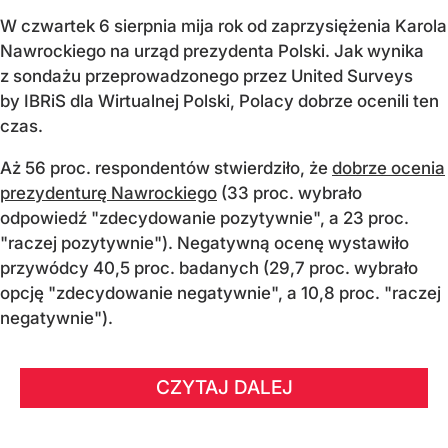
W czwartek 6 sierpnia mija rok od zaprzysiężenia Karola
Nawrockiego na urząd prezydenta Polski. Jak wynika
z sondażu przeprowadzonego przez United Surveys
by IBRiS dla Wirtualnej Polski, Polacy dobrze ocenili ten
czas.
Aż 56 proc. respondentów stwierdziło, że
dobrze ocenia
prezydenturę Nawrockiego
(33 proc. wybrało
odpowiedź "zdecydowanie pozytywnie", a 23 proc.
"raczej pozytywnie"). Negatywną ocenę wystawiło
przywódcy 40,5 proc. badanych (29,7 proc. wybrało
opcję "zdecydowanie negatywnie", a 10,8 proc. "raczej
negatywnie").
CZYTAJ DALEJ