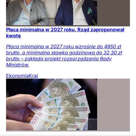
Płaca minimalna w 2027 roku. Rząd zaproponował
kwotę
Płaca minimalna w 2027 roku wzrośnie do 4950 zł
brutto, a minimalna stawka godzinowa do 32,30 zł
brutto – zakłada projekt rozporządzenia Rady
Ministrów.
Ekonomia
Kraj