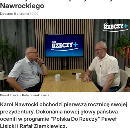
Nawrockiego
Dodano:
6
sierpnia
19:00
Paweł Lisicki i Rafał Ziemkiewicz
Karol Nawrocki obchodzi pierwszą rocznicę swojej
prezydentury. Dokonania nowej głowy państwa
ocenili w programie "Polska Do Rzeczy" Paweł
Lisicki i Rafał Ziemkiewicz.