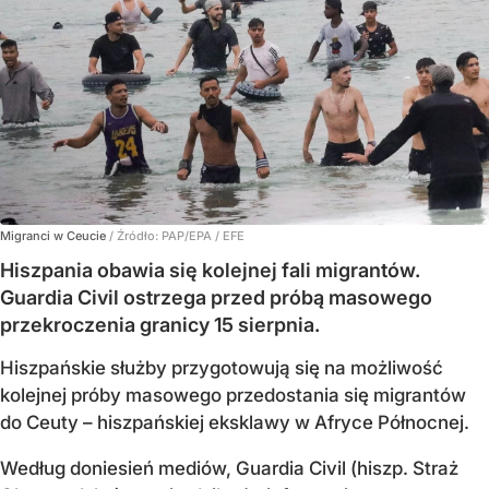
Migranci w Ceucie
/ Źródło:
PAP/EPA
/
EFE
Hiszpania obawia się kolejnej fali migrantów.
Guardia Civil ostrzega przed próbą masowego
przekroczenia granicy 15 sierpnia.
Hiszpańskie służby przygotowują się na możliwość
kolejnej próby masowego przedostania się migrantów
do Ceuty – hiszpańskiej eksklawy w Afryce Północnej.
Według doniesień mediów, Guardia Civil (hiszp. Straż