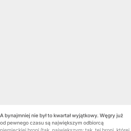
A bynajmniej nie był to kwartał wyjątkowy. Węgry już
od pewnego czasu są największym odbiorcą
niemieckiej broni (tak, największym; tak, tej broni, której