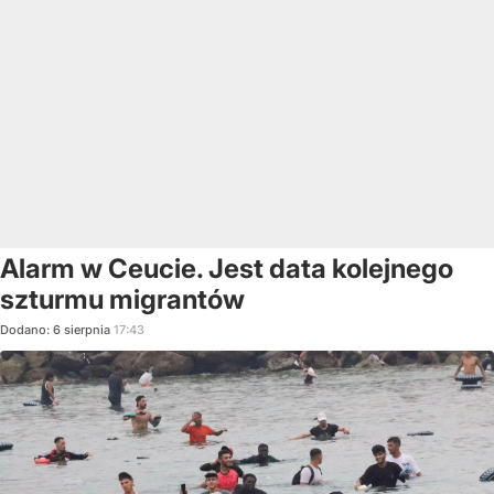
Alarm w Ceucie. Jest data kolejnego
szturmu migrantów
Dodano:
6
sierpnia
17:43