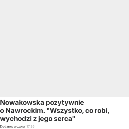
Nowakowska pozytywnie
o Nawrockim. "Wszystko, co robi,
wychodzi z jego serca"
Dodano:
wczoraj
17:26