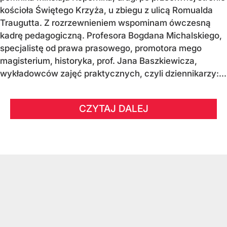
kościoła Świętego Krzyża, u zbiegu z ulicą Romualda
Traugutta. Z rozrzewnieniem wspominam ówczesną
kadrę pedagogiczną. Profesora Bogdana Michalskiego,
specjalistę od prawa prasowego, promotora mego
magisterium, historyka, prof. Jana Baszkiewicza,
wykładowców zajęć praktycznych, czyli dziennikarzy:...
CZYTAJ DALEJ