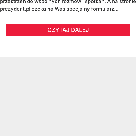
przestrzeń do wspólnych rozmów i spotkań.
A na stronie
prezydent.pl czeka na Was specjalny formularz...
CZYTAJ DALEJ