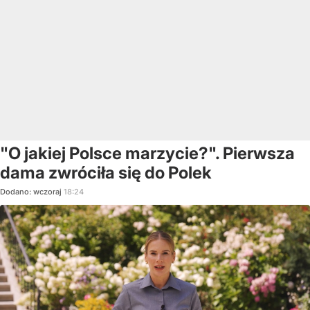
"O jakiej Polsce marzycie?". Pierwsza
dama zwróciła się do Polek
Dodano:
wczoraj
18:24