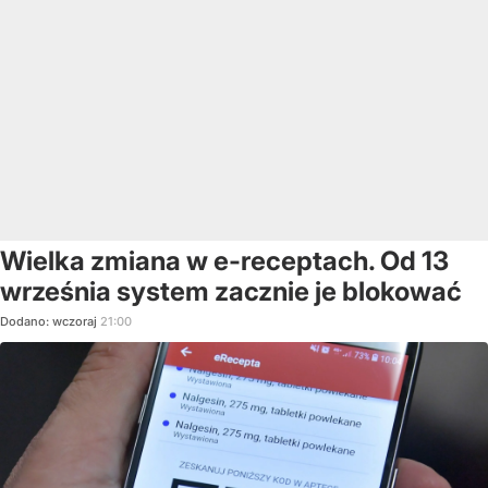
Wielka zmiana w e-receptach. Od 13
września system zacznie je blokować
Dodano:
wczoraj
21:00