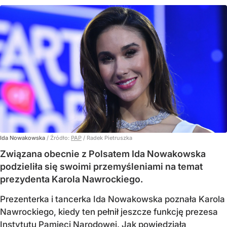
Ida Nowakowska
/ Źródło:
PAP
/
Radek Pietruszka
Związana obecnie z Polsatem Ida Nowakowska
podzieliła się swoimi przemyśleniami na temat
prezydenta Karola Nawrockiego.
Prezenterka i tancerka Ida Nowakowska poznała Karola
Nawrockiego, kiedy ten pełnił jeszcze funkcję prezesa
Instytutu Pamięci Narodowej. Jak powiedziała