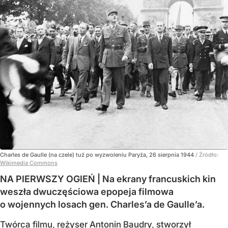
Charles de Gaulle (na czele) tuż po wyzwoleniu Paryża, 26 sierpnia 1944
/ Źródło:
Wikimedia Commons
NA PIERWSZY OGIEŃ | Na ekrany francuskich kin
weszła dwuczęściowa epopeja filmowa
o wojennych losach gen. Charles’a de Gaulle’a.
Twórca filmu, reżyser Antonin Baudry, stworzył