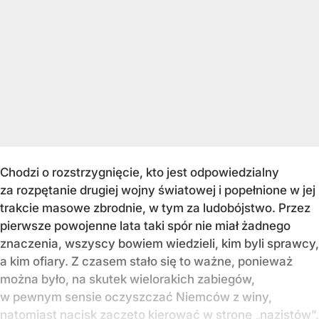
Chodzi o rozstrzygnięcie, kto jest odpowiedzialny
za rozpętanie drugiej wojny światowej i popełnione w jej
trakcie masowe zbrodnie, w tym za ludobójstwo. Przez
pierwsze powojenne lata taki spór nie miał żadnego
znaczenia, wszyscy bowiem wiedzieli, kim byli sprawcy,
a kim ofiary. Z czasem stało się to ważne, ponieważ
można było, na skutek wielorakich zabiegów,
w pewnym sensie oczyszczać Niemców z winy,
natomiast nacisk zaczęto kierować w stronę „nazistów”.