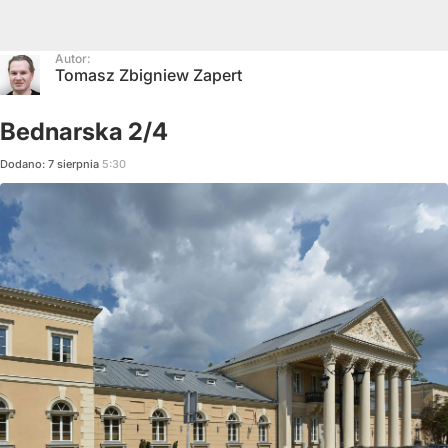
Autor:
Tomasz Zbigniew Zapert
Bednarska 2/4
Dodano:
7
sierpnia
5:30