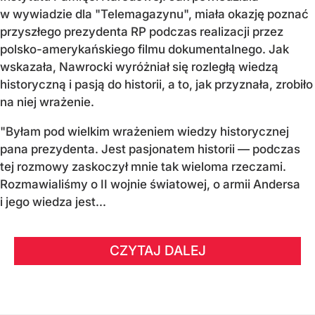
w wywiadzie dla "Telemagazynu", miała okazję poznać
przyszłego prezydenta RP podczas realizacji przez
polsko-amerykańskiego filmu dokumentalnego. Jak
wskazała, Nawrocki wyróżniał się rozległą wiedzą
historyczną i pasją do historii, a to, jak przyznała, zrobiło
na niej wrażenie.
"Byłam pod wielkim wrażeniem wiedzy historycznej
pana prezydenta. Jest pasjonatem historii — podczas
tej rozmowy zaskoczył mnie tak wieloma rzeczami.
Rozmawialiśmy o II wojnie światowej, o armii Andersa
i jego wiedza jest...
CZYTAJ DALEJ