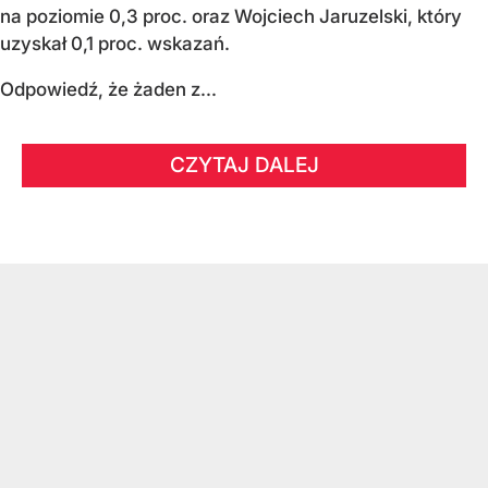
na poziomie 0,3 proc. oraz Wojciech Jaruzelski, który
uzyskał 0,1 proc. wskazań.
Odpowiedź, że żaden z...
CZYTAJ DALEJ