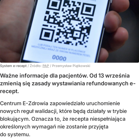
System e-recept
/ Źródło:
PAP
/
Przemysław Piątkowski
Ważne informacje dla pacjentów. Od 13 września
zmienią się zasady wystawiania refundowanych e-
recept.
Centrum E-Zdrowia zapowiedziało uruchomienie
nowych reguł walidacji, które będą działały w trybie
blokującym. Oznacza to, że recepta niespełniająca
określonych wymagań nie zostanie przyjęta
do systemu.