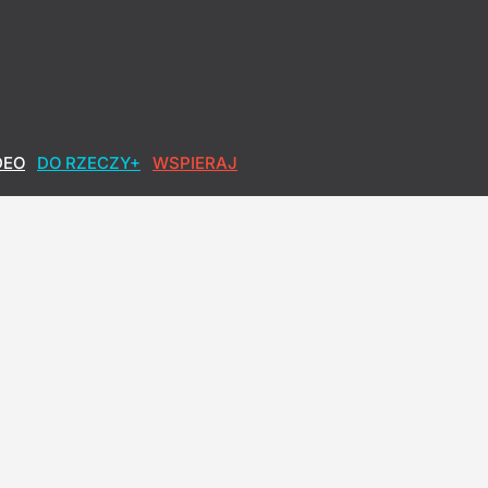
DEO
DO RZECZY+
WSPIERAJ