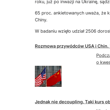
roku, już po inwazji na Ukrainę, sądz
65 proc. ankietowanych uważa, że 
Chiny.
W badaniu wzięło udział 2506 doros
Rozmowa przywódców USA i Chin. "
Podcza
o kwes
Jednak nie decoupling. Taki kurs o