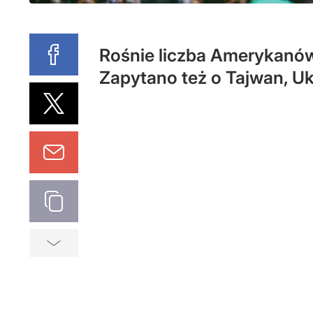
Rośnie liczba Amerykanów
Zapytano też o Tajwan, Ukr