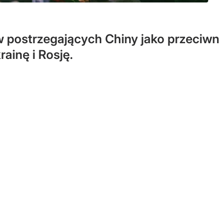
 postrzegających Chiny jako przeciw
ainę i Rosję.