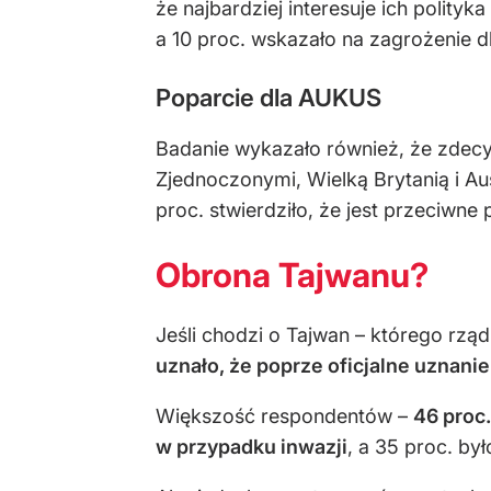
że najbardziej interesuje ich polity
a 10 proc. wskazało na zagrożenie d
Poparcie dla AUKUS
Badanie wykazało również, że zdec
Zjednoczonymi, Wielką Brytanią i Aus
proc. stwierdziło, że jest przeciwne
Obrona Tajwanu?
Jeśli chodzi o Tajwan – którego rzą
uznało, że poprze oficjalne uznani
Większość respondentów –
46 proc
w przypadku inwazji
, a 35 proc. by