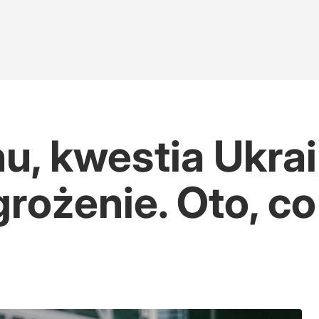
, kwestia Ukrai
rożenie. Oto, c