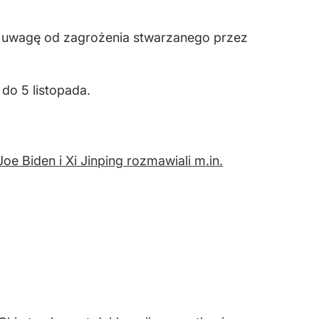
a uwagę od zagrożenia stwarzanego przez
do 5 listopada.
e Biden i Xi Jinping rozmawiali m.in.