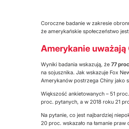
Coroczne badanie w zakresie obron
że amerykańskie społeczeństwo jest 
Amerykanie uważają 
Wyniki badania wskazują, że
77 pro
na sojusznika. Jak wskazuje Fox New
Amerykanów postrzega Chiny jako so
Większość ankietowanych – 51 proc.
proc. pytanych, a w 2018 roku 21 pr
Na pytanie, co jest najbardziej niepo
20 proc. wskazało na łamanie praw cz