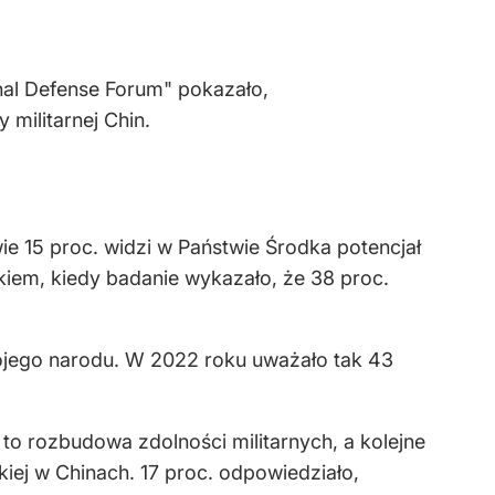
al Defense Forum" pokazało,
militarnej Chin.
wie 15 proc. widzi w Państwie Środka potencjał
okiem, kiedy badanie wykazało, że 38 proc.
wojego narodu. W 2022 roku uważało tak 43
t to rozbudowa zdolności militarnych, a kolejne
kiej w Chinach. 17 proc. odpowiedziało,