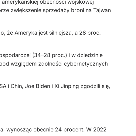
e amerykańskiej obecności wojskowej
prze zwiększenie sprzedaży broni na Tajwan
, że Ameryka jest silniejsza, a 28 proc.
podarczej (34–28 proc.) i w dziedzinie
ą pod względem zdolności cybernetycznych
 Chin, Joe Biden i Xi Jinping zgodzili się,
da, wynosząc obecnie 24 procent. W 2022