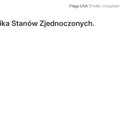
Flaga USA
Źródło:
Unsplash
nika Stanów Zjednoczonych.