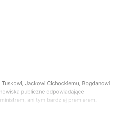
wi Tuskowi, Jackowi Cichockiemu, Bogdanowi
tanowiska publiczne odpowiadające
inistrem, ani tym bardziej premierem.