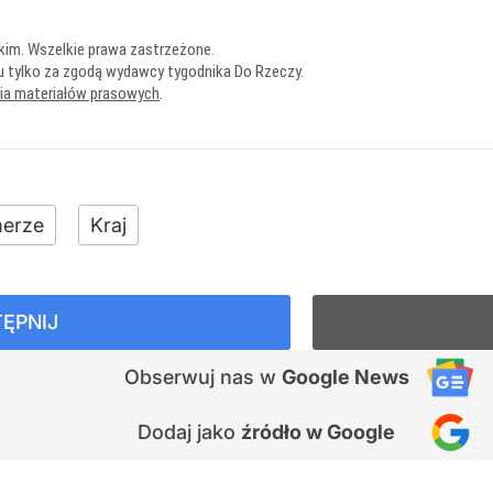
kim. Wszelkie prawa zastrzeżone.
u tylko za zgodą wydawcy tygodnika Do Rzeczy.
nia materiałów prasowych
.
erze
Kraj
ĘPNIJ
Obserwuj nas
w
Google News
Dodaj jako
źródło w Google