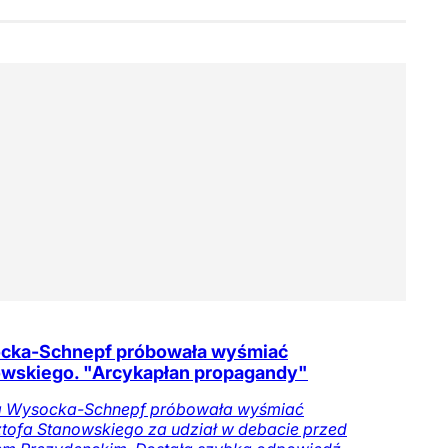
cka-Schnepf próbowała wyśmiać
wskiego. "Arcykapłan propagandy"
a Wysocka-Schnepf próbowała wyśmiać
tofa Stanowskiego za udział w debacie przed