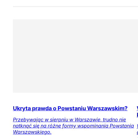
Ukryta prawda o Powstaniu Warszawskim?
Przebywając w sierpniu w Warszawie, trudno nie
natknąć się na różne formy wspominania Powstania
Warszawskiego.