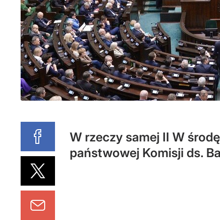
W rzeczy samej II W środ
państwowej Komisji ds. B