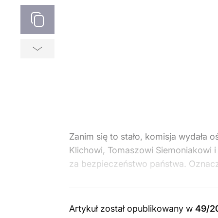
Zanim się to stało, komisja wydała
Klichowi, Tomaszowi Siemoniakowi i
za bezpieczeństwo państwa. Oznacza
Artykuł został opublikowany w
49/2