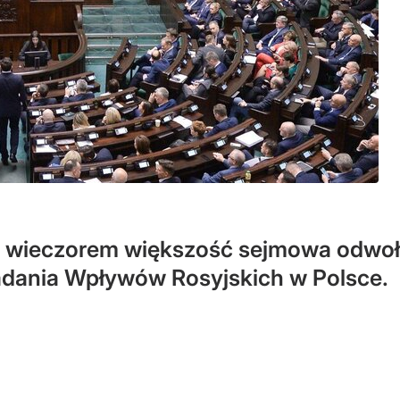
ę wieczorem większość sejmowa odwoł
adania Wpływów Rosyjskich w Polsce.