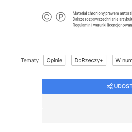
© ℗
Materiał chroniony prawem autors
Dalsze rozpowszechnianie artykuł
Regulamin i warunki licencjonowa
Opinie
DoRzeczy+
W num
UDOST