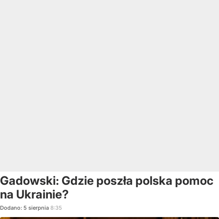
Gadowski: Gdzie poszła polska pomoc
na Ukrainie?
Dodano:
5
sierpnia
8:35