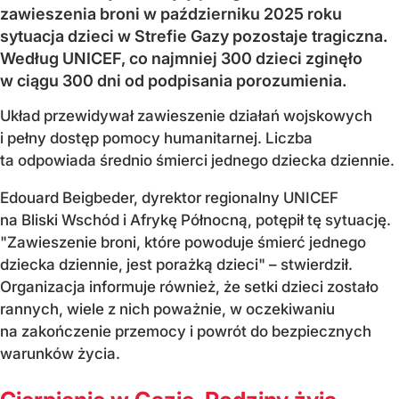
zawieszenia broni w październiku 2025 roku
sytuacja dzieci w Strefie Gazy pozostaje tragiczna.
Według UNICEF, co najmniej 300 dzieci zginęło
w ciągu 300 dni od podpisania porozumienia.
Układ przewidywał zawieszenie działań wojskowych
i pełny dostęp pomocy humanitarnej. Liczba
ta odpowiada średnio śmierci jednego dziecka dziennie.
Edouard Beigbeder, dyrektor regionalny UNICEF
na Bliski Wschód i Afrykę Północną, potępił tę sytuację.
"Zawieszenie broni, które powoduje śmierć jednego
dziecka dziennie, jest porażką dzieci" – stwierdził.
Organizacja informuje również, że setki dzieci zostało
rannych, wiele z nich poważnie, w oczekiwaniu
na zakończenie przemocy i powrót do bezpiecznych
warunków życia.