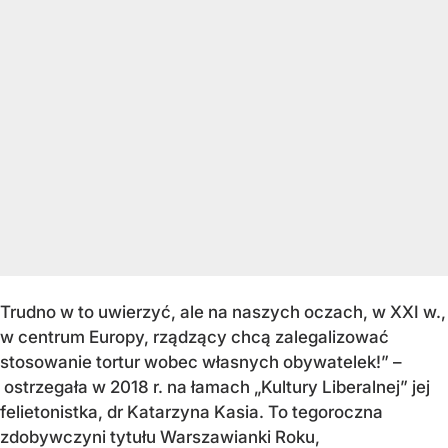
Trudno w to uwierzyć, ale na naszych oczach, w XXI w.,
w centrum Europy, rządzący chcą zalegalizować
stosowanie tortur wobec własnych obywatelek!” –
ostrzegała w 2018 r. na łamach „Kultury Liberalnej” jej
felietonistka, dr Katarzyna Kasia. To tegoroczna
zdobywczyni tytułu Warszawianki Roku,