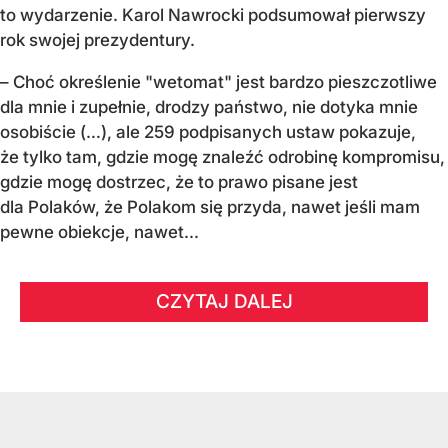
to wydarzenie. Karol Nawrocki podsumował pierwszy
rok swojej prezydentury.
– Choć określenie "wetomat" jest bardzo pieszczotliwe
dla mnie i zupełnie, drodzy państwo, nie dotyka mnie
osobiście (…), ale 259 podpisanych ustaw pokazuje,
że tylko tam, gdzie mogę znaleźć odrobinę kompromisu,
gdzie mogę dostrzec, że to prawo pisane jest
dla Polaków, że Polakom się przyda, nawet jeśli mam
pewne obiekcje, nawet...
CZYTAJ DALEJ