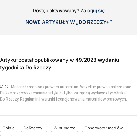
Dostęp aktywowany?
Zaloguj się
NOWE ARTYKUŁY W „DO RZECZY+”
Artykuł został opublikowany w
49/2023 wydaniu
tygodnika Do Rzeczy
.
© ℗
Materiał chroniony prawem autorskim. Wszelkie prawa zastrzeżone.
Dalsze rozpowszechnianie artykułu tylko za zgodą wydawcy tygodnika
Do Rzeczy.
Regulamin i warunki licencjonowania materiałów prasowych
.
Opinie
DoRzeczy+
W numerze
Obserwator mediów