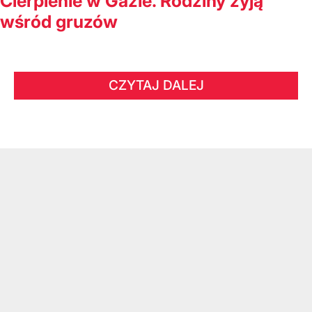
Cierpienie w Gazie. Rodziny żyją
wśród gruzów
CZYTAJ DALEJ