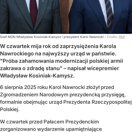
Szef MON Władysław Kosiniak-Kamysz i prezydent Karol Nawrocki
/ Źródło:
PAP
W czwartek mija rok od zaprzysiężenia Karola
Nawrockiego na najwyższy urząd w państwie.
"Próba zahamowania modernizacji polskiej armii
zakrawa o zdradę stanu" – napisał wicepremier
Władysław Kosiniak-Kamysz.
6 sierpnia 2025 roku Karol Nawrocki złożył przed
Zgromadzeniem Narodowym prezydencką przysięgę,
formalnie obejmując urząd Prezydenta Rzeczypospolitej
Polskiej.
W czwartek przed Pałacem Prezydenckim
zorganizowano wydarzenie upamiętniające