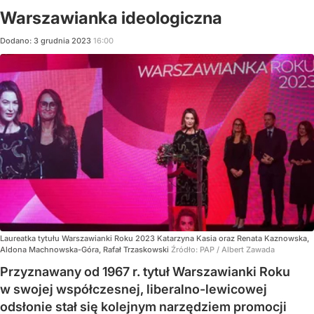
Warszawianka ideologiczna
Dodano:
3
grudnia
2023
16:00
Laureatka tytułu Warszawianki Roku 2023 Katarzyna Kasia oraz Renata Kaznowska,
Aldona Machnowska-Góra, Rafał Trzaskowski
Źródło:
PAP
/
Albert Zawada
Przyznawany od 1967 r. tytuł Warszawianki Roku
w swojej współczesnej, liberalno-lewicowej
odsłonie stał się kolejnym narzędziem promocji