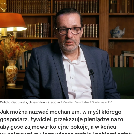
Witold Gadowski, dziennikarz śledczy
/ Źródło:
YouTube
/
GadowskiTV
Jak można nazwać mechanizm, w myśl którego
gospodarz, żywiciel, przekazuje pieniądze na to,
aby gość zajmował kolejne pokoje, a w końcu