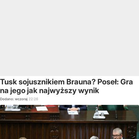
Tusk sojusznikiem Brauna? Poseł: Gra
na jego jak najwyższy wynik
Dodano:
wczoraj
22:26