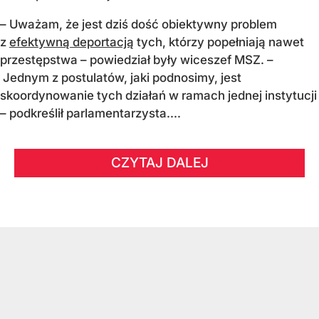
– Uważam, że jest dziś dość obiektywny problem
z
efektywną deportacją
tych, którzy popełniają nawet
przestępstwa – powiedział były wiceszef MSZ. –
Jednym z postulatów, jaki podnosimy, jest
skoordynowanie tych działań w ramach jednej instytucji
– podkreślił parlamentarzysta....
CZYTAJ DALEJ