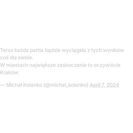
Teraz każda partia będzie wyciągała z tych wyników
coś dla siebie.
W miastach największe zaskoczenie to oczywiście
Kraków.
— Michał Kolanko (@michal_kolanko)
April 7, 2024