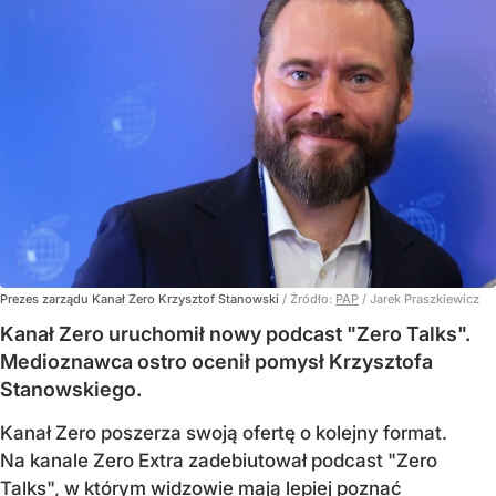
Prezes zarządu Kanał Zero Krzysztof Stanowski
/ Źródło:
PAP
/
Jarek Praszkiewicz
Kanał Zero uruchomił nowy podcast "Zero Talks".
Medioznawca ostro ocenił pomysł Krzysztofa
Stanowskiego.
Kanał Zero poszerza swoją ofertę o kolejny format.
Na kanale Zero Extra zadebiutował podcast "Zero
Talks", w którym widzowie mają lepiej poznać