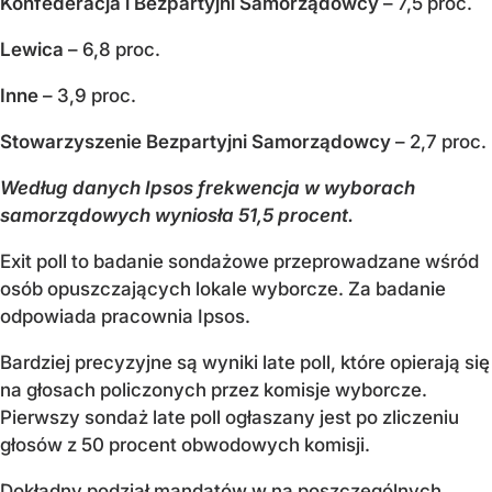
Konfederacja i Bezpartyjni Samorządowcy
– 7,5 proc.
Lewica
– 6,8 proc.
Inne
– 3,9 proc.
Stowarzyszenie Bezpartyjni Samorządowcy
– 2,7 proc.
Według danych Ipsos frekwencja w wyborach
samorządowych wyniosła 51,5 procent.
Exit poll to badanie sondażowe przeprowadzane wśród
osób opuszczających lokale wyborcze. Za badanie
odpowiada pracownia Ipsos.
Bardziej precyzyjne są wyniki late poll, które opierają się
na głosach policzonych przez komisje wyborcze.
Pierwszy sondaż late poll ogłaszany jest po zliczeniu
głosów z 50 procent obwodowych komisji.
Dokładny podział mandatów w na poszczególnych