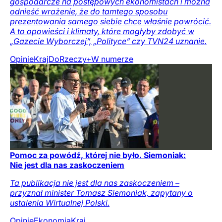
gospodarcze na postępowych ekonomistach i można
odnieść wrażenie, że do tamtego sposobu
prezentowania samego siebie chce właśnie powrócić.
A to opowieści i klimaty, które mogłyby zdobyć w
„Gazecie Wyborczej”, „Polityce” czy TVN24 uznanie.
Opinie
Kraj
DoRzeczy+
W numerze
Pomoc za powódź, której nie było. Siemoniak:
Nie jest dla nas zaskoczeniem
Ta publikacja nie jest dla nas zaskoczeniem –
przyznał minister Tomasz Siemoniak, zapytany o
ustalenia Wirtualnej Polski.
Opinie
Ekonomia
Kraj