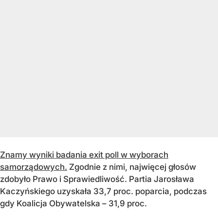
Znamy wyniki badania exit poll w wyborach
samorządowych.
Zgodnie z nimi, najwięcej głosów
zdobyło Prawo i Sprawiedliwość. Partia Jarosława
Kaczyńskiego uzyskała 33,7 proc. poparcia, podczas
gdy Koalicja Obywatelska – 31,9 proc.