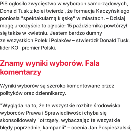
PiS ogłosiło zwycięstwo w wyborach samorządowych,
Donald Tusk z kolei twierdzi, że formacja Kaczyńskiego
poniosła "spektakularną klęskę" w miastach. – Dzisiaj
mogę uroczyście to ogłosić: 15 października powtórzył
się także w kwietniu. Jestem bardzo dumny
ze wszystkich Polek i Polaków – stwierdził Donald Tusk,
lider KO i premier Polski.
Znamy wyniki wyborów. Fala
komentarzy
Wyniki wyborów są szeroko komentowane przez
polityków oraz dziennikarzy.
"Wygląda na to, że te wszystkie rozbite środowiska
wyborców Prawa i Sprawiedliwości chyba się
skonsolidowały i otrząsły, wybaczając te wszystkie
błędy poprzedniej kampanii" – ocenia Jan Pospieszalski,