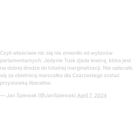
Czyli właściwie nic się nie zmieniło od wyborów
parlamentarnych. Jedynie Tusk zjada lewicę, która jest
na dobrej drodze do totalnej marginalizacji. Nie opłacało
się za obietnicę marszałka dla Czarzastego zostać
przystawką liberałów.
— Jan Śpiewak (@JanSpiewak)
April 7, 2024