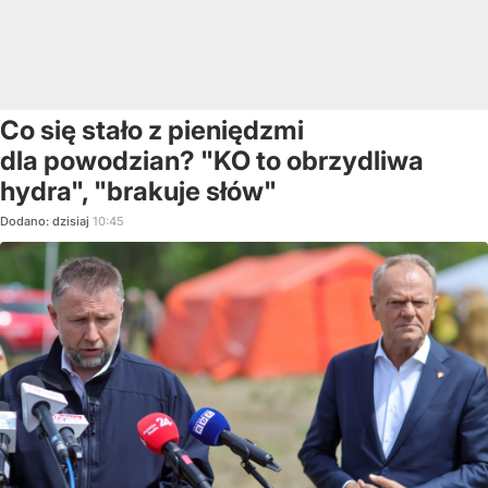
Co się stało z pieniędzmi
dla powodzian? "KO to obrzydliwa
hydra", "brakuje słów"
Dodano:
dzisiaj
10:45