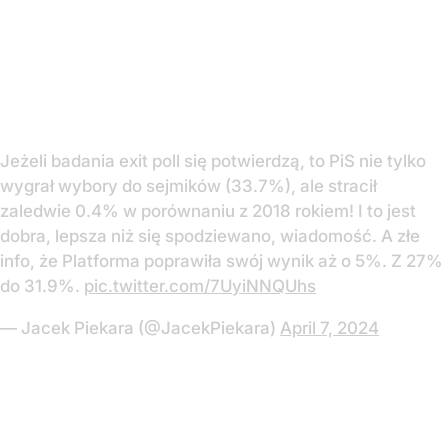
Jeżeli badania exit poll się potwierdzą, to PiS nie tylko
wygrał wybory do sejmików (33.7%), ale stracił
zaledwie 0.4% w porównaniu z 2018 rokiem! I to jest
dobra, lepsza niż się spodziewano, wiadomość. A złe
info, że Platforma poprawiła swój wynik aż o 5%. Z 27%
do 31.9%.
pic.twitter.com/7UyiNNQUhs
— Jacek Piekara (@JacekPiekara)
April 7, 2024