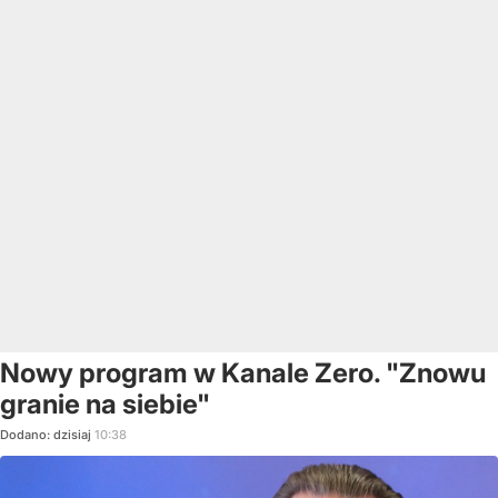
Nowy program w Kanale Zero. "Znowu
granie na siebie"
Dodano:
dzisiaj
10:38