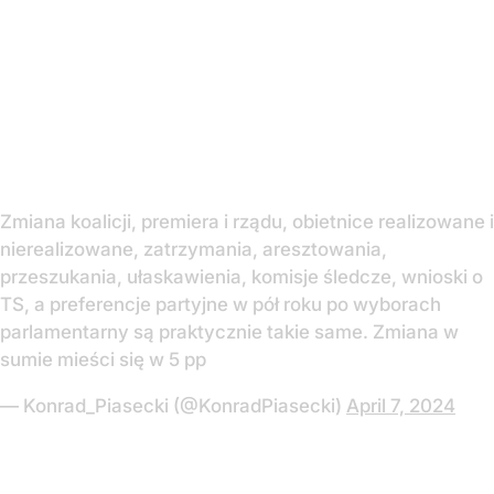
Zmiana koalicji, premiera i rządu, obietnice realizowane i
nierealizowane, zatrzymania, aresztowania,
przeszukania, ułaskawienia, komisje śledcze, wnioski o
TS, a preferencje partyjne w pół roku po wyborach
parlamentarny są praktycznie takie same. Zmiana w
sumie mieści się w 5 pp
— Konrad_Piasecki (@KonradPiasecki)
April 7, 2024