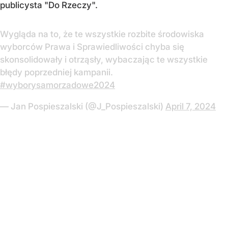
publicysta "Do Rzeczy".
Wygląda na to, że te wszystkie rozbite środowiska
wyborców Prawa i Sprawiedliwości chyba się
skonsolidowały i otrząsły, wybaczając te wszystkie
błędy poprzedniej kampanii.
#wyborysamorzadowe2024
— Jan Pospieszalski (@J_Pospieszalski)
April 7, 2024