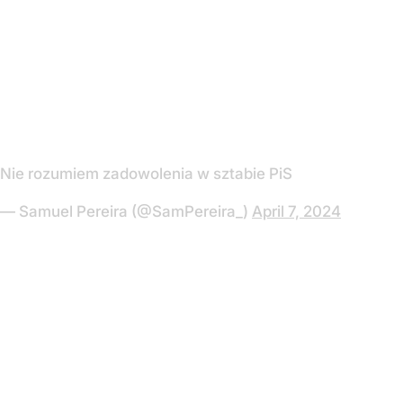
Nie rozumiem zadowolenia w sztabie PiS
— Samuel Pereira (@SamPereira_)
April 7, 2024