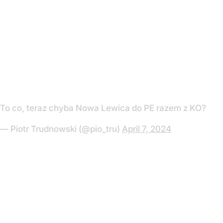
To co, teraz chyba Nowa Lewica do PE razem z KO?
— Piotr Trudnowski (@pio_tru)
April 7, 2024