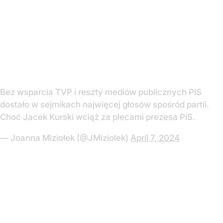
Bez wsparcia TVP i reszty mediów publicznych PiS
dostało w sejmikach najwięcej głosów spośród partii.
Choć Jacek Kurski wciąż za plecami prezesa PiS.
— Joanna Miziołek (@JMiziolek)
April 7, 2024