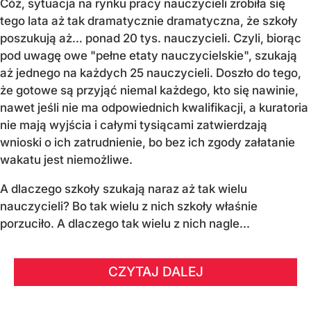
Cóż, sytuacja na rynku pracy nauczycieli zrobiła się
tego lata aż tak dramatycznie dramatyczna, że szkoły
poszukują aż… ponad 20 tys. nauczycieli. Czyli, biorąc
pod uwagę owe "pełne etaty nauczycielskie", szukają
aż jednego na każdych 25 nauczycieli. Doszło do tego,
że gotowe są przyjąć niemal każdego, kto się nawinie,
nawet jeśli nie ma odpowiednich kwalifikacji, a kuratoria
nie mają wyjścia i całymi tysiącami zatwierdzają
wnioski o ich zatrudnienie, bo bez ich zgody załatanie
wakatu jest niemożliwe.
A dlaczego szkoły szukają naraz aż tak wielu
nauczycieli? Bo tak wielu z nich szkoły właśnie
porzuciło. A dlaczego tak wielu z nich nagle...
CZYTAJ DALEJ