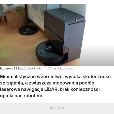
Roborock S8 MaxV Ultra
Źródło:
YouTube
/
Mobzilla, sc
Minimalistyczne wzornictwo, wysoka skuteczność
sprzątania, a zwłaszcza mopowania podłóg,
laserowa nawigacja LiDAR, brak konieczności
opieki nad robotem.