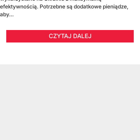
efektywnością. Potrzebne są dodatkowe pieniądze,
aby...
CZYTAJ DALEJ