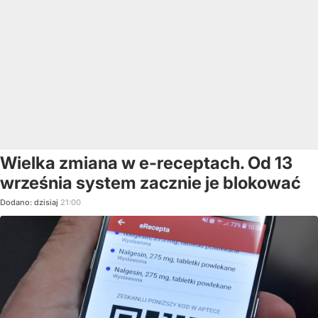
Wielka zmiana w e-receptach. Od 13
września system zacznie je blokować
Dodano:
dzisiaj
21:00