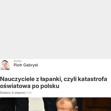
Autor:
Piotr Gabryel
Nauczyciele z łapanki, czyli katastrofa
oświatowa po polsku
Dodano:
6
sierpnia
5:30