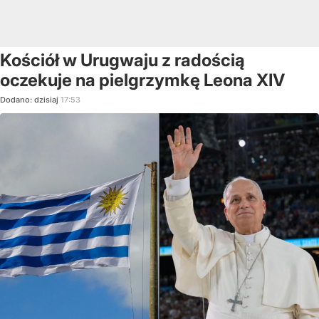
Kościół w Urugwaju z radością
oczekuje na pielgrzymkę Leona XIV
Dodano:
dzisiaj
17:53