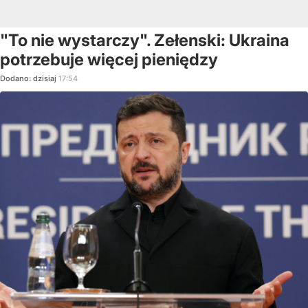
"To nie wystarczy". Zełenski: Ukraina
potrzebuje więcej pieniędzy
Dodano:
dzisiaj
17:54