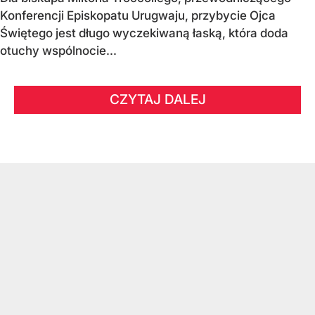
Konferencji Episkopatu Urugwaju, przybycie Ojca
Świętego jest długo wyczekiwaną łaską, która doda
otuchy wspólnocie...
CZYTAJ DALEJ