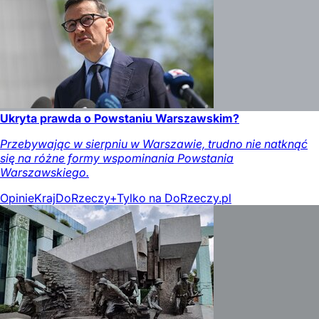
Ukryta prawda o Powstaniu Warszawskim?
Przebywając w sierpniu w Warszawie, trudno nie natknąć
się na różne formy wspominania Powstania
Warszawskiego.
Opinie
Kraj
DoRzeczy+
Tylko na DoRzeczy.pl