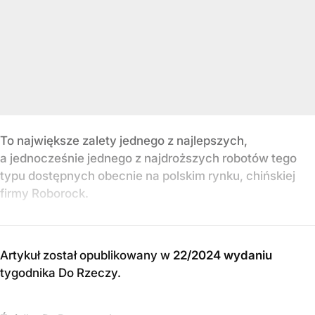
To największe zalety jednego z najlepszych,
a jednocześnie jednego z najdroższych robotów tego
typu dostępnych obecnie na polskim rynku, chińskiej
firmy Roborock.
Artykuł został opublikowany w
22/2024 wydaniu
tygodnika Do Rzeczy
.