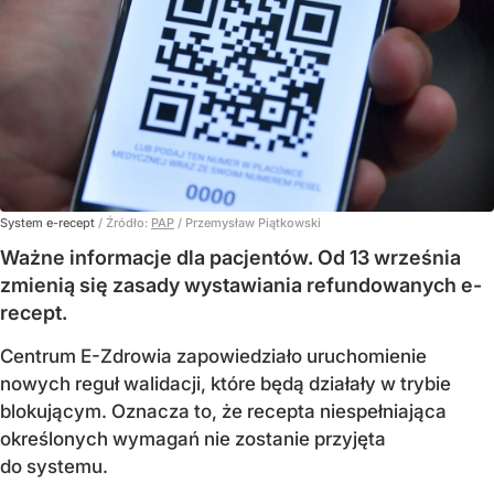
System e-recept
/ Źródło:
PAP
/
Przemysław Piątkowski
Ważne informacje dla pacjentów. Od 13 września
zmienią się zasady wystawiania refundowanych e-
recept.
Centrum E-Zdrowia zapowiedziało uruchomienie
nowych reguł walidacji, które będą działały w trybie
blokującym. Oznacza to, że recepta niespełniająca
określonych wymagań nie zostanie przyjęta
do systemu.