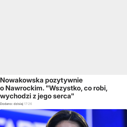
Nowakowska pozytywnie
o Nawrockim. "Wszystko, co robi,
wychodzi z jego serca"
Dodano:
dzisiaj
17:26