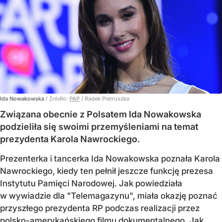
Ida Nowakowska
/ Źródło:
PAP
/
Radek Pietruszka
Związana obecnie z Polsatem Ida Nowakowska
podzieliła się swoimi przemyśleniami na temat
prezydenta Karola Nawrockiego.
Prezenterka i tancerka Ida Nowakowska poznała Karola
Nawrockiego, kiedy ten pełnił jeszcze funkcję prezesa
Instytutu Pamięci Narodowej. Jak powiedziała
w wywiadzie dla "Telemagazynu", miała okazję poznać
przyszłego prezydenta RP podczas realizacji przez
polsko-amerykańskiego filmu dokumentalnego. Jak