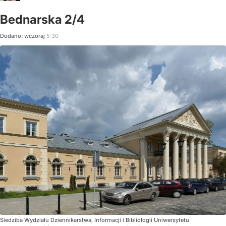
Bednarska 2/4
Dodano:
wczoraj
5:30
Siedziba Wydziału Dziennikarstwa, Informacji i Bibliologii Uniwersytetu