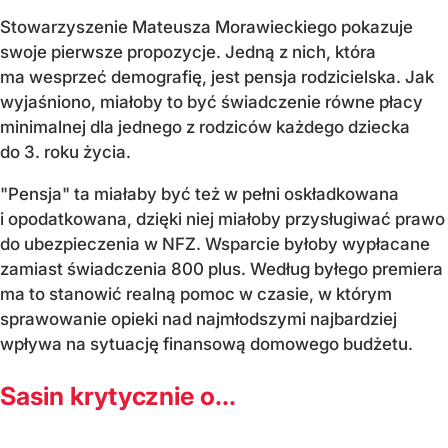
Stowarzyszenie Mateusza Morawieckiego pokazuje
swoje pierwsze propozycje. Jedną z nich, która
ma wesprzeć demografię, jest pensja rodzicielska. Jak
wyjaśniono, miałoby to być świadczenie równe płacy
minimalnej dla jednego z rodziców każdego dziecka
do 3. roku życia.
"Pensja" ta miałaby być też w pełni oskładkowana
i opodatkowana, dzięki niej miałoby przysługiwać prawo
do ubezpieczenia w NFZ. Wsparcie byłoby wypłacane
zamiast świadczenia 800 plus. Według byłego premiera
ma to stanowić realną pomoc w czasie, w którym
sprawowanie opieki nad najmłodszymi najbardziej
wpływa na sytuację finansową domowego budżetu.
Sasin krytycznie o...