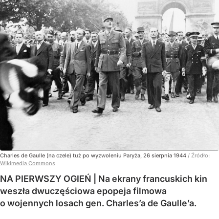
Charles de Gaulle (na czele) tuż po wyzwoleniu Paryża, 26 sierpnia 1944
/ Źródło:
Wikimedia Commons
NA PIERWSZY OGIEŃ | Na ekrany francuskich kin
weszła dwuczęściowa epopeja filmowa
o wojennych losach gen. Charles’a de Gaulle’a.