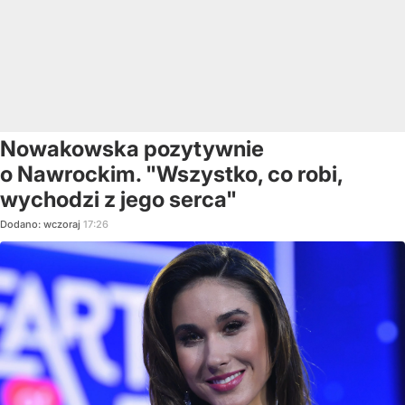
Nowakowska pozytywnie
o Nawrockim. "Wszystko, co robi,
wychodzi z jego serca"
Dodano:
wczoraj
17:26