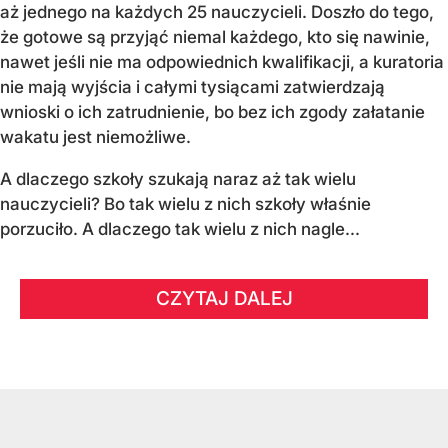
aż jednego na każdych 25 nauczycieli. Doszło do tego,
że gotowe są przyjąć niemal każdego, kto się nawinie,
nawet jeśli nie ma odpowiednich kwalifikacji, a kuratoria
nie mają wyjścia i całymi tysiącami zatwierdzają
wnioski o ich zatrudnienie, bo bez ich zgody załatanie
wakatu jest niemożliwe.
A dlaczego szkoły szukają naraz aż tak wielu
nauczycieli? Bo tak wielu z nich szkoły właśnie
porzuciło. A dlaczego tak wielu z nich nagle...
CZYTAJ DALEJ