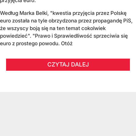
przyjęcia euro.
Według Marka Belki, "kwestia przyjęcia przez Polskę
euro została na tyle obrzydzona przez propagandę PiS,
że wszyscy boją się na ten temat cokolwiek
powiedzieć". "Prawo i Sprawiedliwość sprzeciwia się
euro z prostego powodu. Otóż
CZYTAJ DALEJ