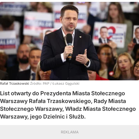
Rafał Trzaskowski
Źródło:
PAP
/
Łukasz Gągulski
List otwarty do Prezydenta Miasta Stołecznego
Warszawy Rafała Trzaskowskiego, Rady Miasta
Stołecznego Warszawy, Władz Miasta Stołecznego
Warszawy, jego Dzielnic i Służb.