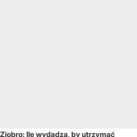
Ziobro: Ile wydadzą, by utrzymać