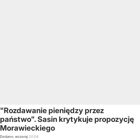
"Rozdawanie pieniędzy przez
państwo". Sasin krytykuje propozycję
Morawieckiego
Dodano:
wczoraj
20:04