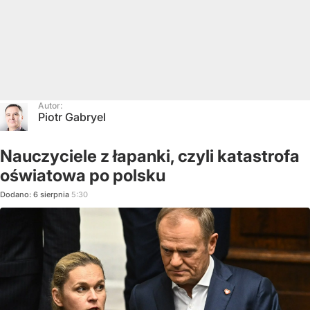
Autor:
Piotr Gabryel
Nauczyciele z łapanki, czyli katastrofa
oświatowa po polsku
Dodano:
6
sierpnia
5:30