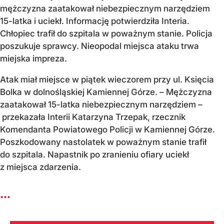
mężczyzna zaatakował niebezpiecznym narzędziem
15-latka i uciekł. Informację potwierdziła Interia.
Chłopiec trafił do szpitala w poważnym stanie. Policja
poszukuje sprawcy. Nieopodal miejsca ataku trwa
miejska impreza.
Atak miał miejsce w piątek wieczorem przy ul. Księcia
Bolka w dolnośląskiej Kamiennej Górze. – Mężczyzna
zaatakował 15-latka niebezpiecznym narzędziem –
przekazała Interii Katarzyna Trzepak, rzecznik
Komendanta Powiatowego Policji w Kamiennej Górze.
Poszkodowany nastolatek w poważnym stanie trafił
do szpitala. Napastnik po zranieniu ofiary uciekł
z miejsca zdarzenia.
...