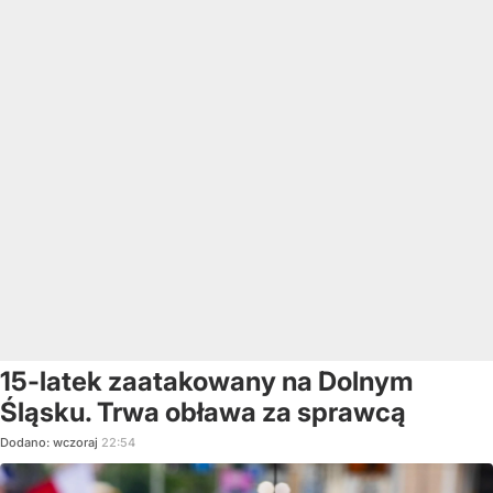
15-latek zaatakowany na Dolnym
Śląsku. Trwa obława za sprawcą
Dodano:
wczoraj
22:54