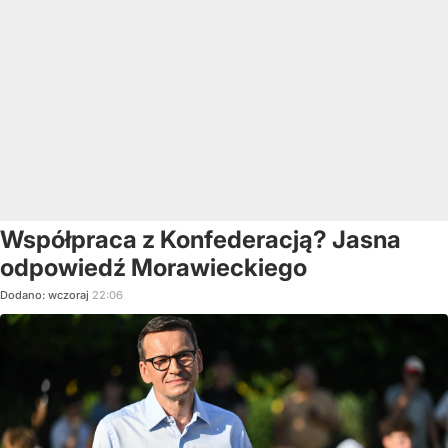
Współpraca z Konfederacją? Jasna
odpowiedź Morawieckiego
Dodano:
wczoraj
22:06