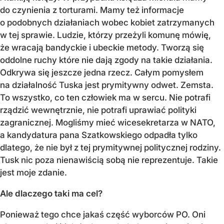
do czynienia z torturami. Mamy też informacje
o podobnych działaniach wobec kobiet zatrzymanych
w tej sprawie. Ludzie, którzy przeżyli komunę mówię,
że wracają bandyckie i ubeckie metody. Tworzą się
oddolne ruchy które nie dają zgody na takie działania.
Odkrywa się jeszcze jedna rzecz. Całym pomysłem
na działalność Tuska jest prymitywny odwet. Zemsta.
To wszystko, co ten człowiek ma w sercu. Nie potrafi
rządzić wewnętrznie, nie potrafi uprawiać polityki
zagranicznej. Mogliśmy mieć wicesekretarza w NATO,
a kandydatura pana Szatkowskiego odpadła tylko
dlatego, że nie był z tej prymitywnej politycznej rodziny.
Tusk nic poza nienawiścią sobą nie reprezentuje. Takie
jest moje zdanie.
Ale dlaczego taki ma cel?
Ponieważ tego chce jakaś część wyborców PO. Oni