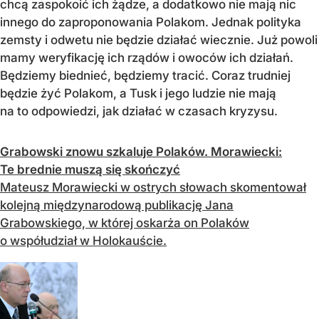
chcą zaspokoić ich żądze, a dodatkowo nie mają nic
innego do zaproponowania Polakom. Jednak polityka
zemsty i odwetu nie będzie działać wiecznie. Już powoli
mamy weryfikację ich rządów i owoców ich działań.
Będziemy biednieć, będziemy tracić. Coraz trudniej
będzie żyć Polakom, a Tusk i jego ludzie nie mają
na to odpowiedzi, jak działać w czasach kryzysu.
Grabowski znowu szkaluje Polaków. Morawiecki:
Te brednie muszą się skończyć
Mateusz Morawiecki w ostrych słowach skomentował
kolejną międzynarodową publikację Jana
Grabowskiego, w której oskarża on Polaków
o współudział w Holokauście.