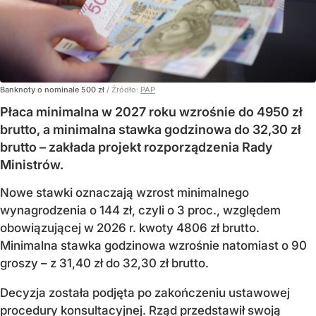
Banknoty o nominale 500 zł
/ Źródło:
PAP
Płaca minimalna w 2027 roku wzrośnie do 4950 zł
brutto, a minimalna stawka godzinowa do 32,30 zł
brutto – zakłada projekt rozporządzenia Rady
Ministrów.
Nowe stawki oznaczają wzrost minimalnego
wynagrodzenia o 144 zł, czyli o 3 proc., względem
obowiązującej w 2026 r. kwoty 4806 zł brutto.
Minimalna stawka godzinowa wzrośnie natomiast o 90
groszy – z 31,40 zł do 32,30 zł brutto.
Decyzja została podjęta po zakończeniu ustawowej
procedury konsultacyjnej. Rząd przedstawił swoją