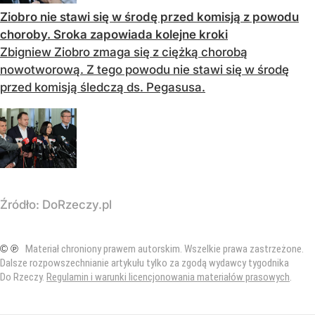
Ziobro nie stawi się w środę przed komisją z powodu
choroby. Sroka zapowiada kolejne kroki
Zbigniew Ziobro zmaga się z ciężką chorobą
nowotworową. Z tego powodu nie stawi się w środę
przed komisją śledczą ds. Pegasusa.
Źródło:
DoRzeczy.pl
© ℗
Materiał chroniony prawem autorskim. Wszelkie prawa zastrzeżone.
Dalsze rozpowszechnianie artykułu tylko za zgodą wydawcy tygodnika
Do Rzeczy.
Regulamin i warunki licencjonowania materiałów prasowych
.