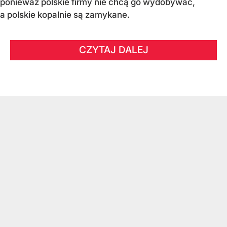
ponieważ polskie firmy nie chcą go wydobywać,
a polskie kopalnie są zamykane.
CZYTAJ DALEJ