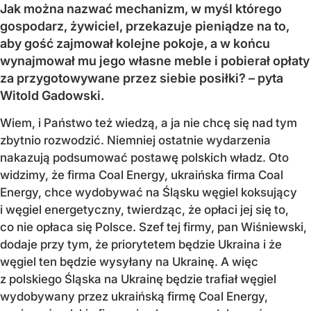
Jak można nazwać mechanizm, w myśl którego
gospodarz, żywiciel, przekazuje pieniądze na to,
aby gość zajmował kolejne pokoje, a w końcu
wynajmował mu jego własne meble i pobierał opłaty
za przygotowywane przez siebie posiłki? – pyta
Witold Gadowski.
Wiem, i Państwo też wiedzą, a ja nie chcę się nad tym
zbytnio rozwodzić. Niemniej ostatnie wydarzenia
nakazują podsumować postawę polskich władz. Oto
widzimy, że firma Coal Energy, ukraińska firma Coal
Energy, chce wydobywać na Śląsku węgiel koksujący
i węgiel energetyczny, twierdząc, że opłaci jej się to,
co nie opłaca się Polsce. Szef tej firmy, pan Wiśniewski,
dodaje przy tym, że priorytetem będzie Ukraina i że
węgiel ten będzie wysyłany na Ukrainę. A więc
z polskiego Śląska na Ukrainę będzie trafiał węgiel
wydobywany przez ukraińską firmę Coal Energy,