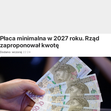
Płaca minimalna w 2027 roku. Rząd
zaproponował kwotę
Dodano:
wczoraj
22:24