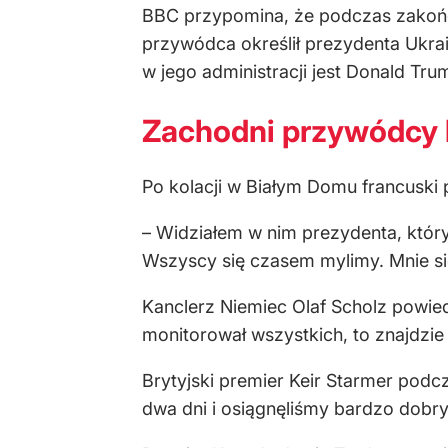
BBC przypomina, że podczas zako
przywódca określił prezydenta Ukra
w jego administracji jest Donald Tru
Zachodni przywódcy 
Po kolacji w Białym Domu francusk
– Widziałem w nim prezydenta, któr
Wszyscy się czasem mylimy. Mnie się
Kanclerz Niemiec Olaf Scholz powiedz
monitorował wszystkich, to znajdzie
Brytyjski premier Keir Starmer podcz
dwa dni i osiągnęliśmy bardzo dobry 