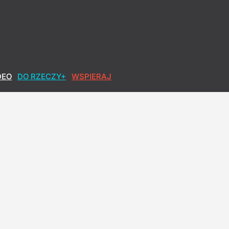
DEO
DO RZECZY+
WSPIERAJ