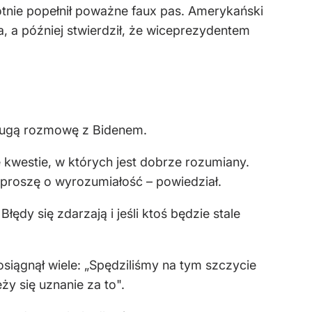
nie popełnił poważne faux pas. Amerykański
 a później stwierdził, że wiceprezydentem
długą rozmowę z Bidenem.
kwestie, w których jest dobrze rozumiany.
 proszę o wyrozumiałość – powiedział.
ędy się zdarzają i jeśli ktoś będzie stale
osiągnął wiele: „Spędziliśmy na tym szczycie
ży się uznanie za to".