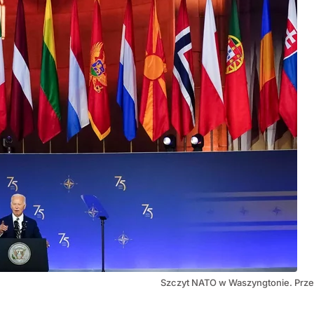
Szczyt NATO w Waszyngtonie. Prz