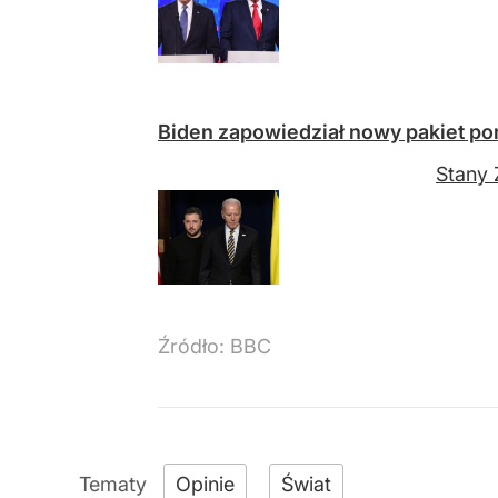
Biden zapowiedział nowy pakiet p
Stany 
Źródło:
BBC
Opinie
Świat