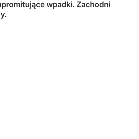
mpromitujące wpadki. Zachodni
y.