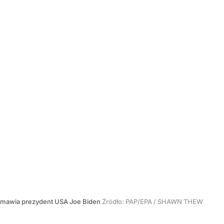
emawia prezydent USA Joe Biden
Źródło:
PAP/EPA
/
SHAWN THEW