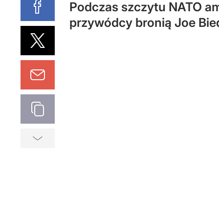
Podczas szczytu NATO ame
przywódcy bronią Joe Bied