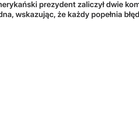
rykański prezydent zaliczył dwie ko
na, wskazując, że każdy popełnia błęd