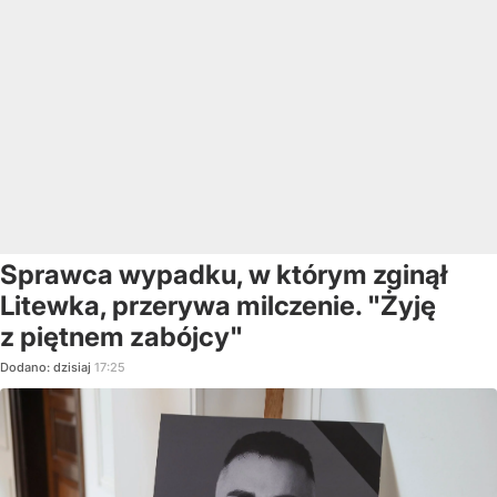
Sprawca wypadku, w którym zginął
Litewka, przerywa milczenie. "Żyję
z piętnem zabójcy"
Dodano:
dzisiaj
17:25