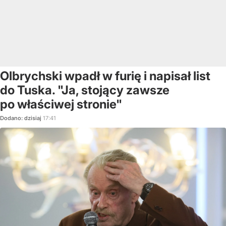
Olbrychski wpadł w furię i napisał list
do Tuska. "Ja, stojący zawsze
po właściwej stronie"
Dodano:
dzisiaj
17:41