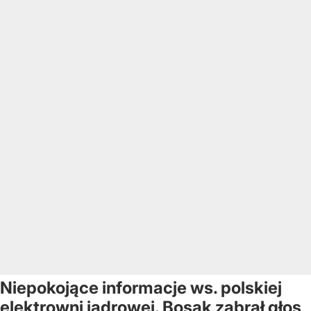
Niepokojące informacje ws. polskiej
elektrowni jądrowej. Bosak zabrał głos