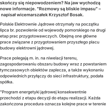
skończy się niepowodzeniem? Na jaw wychodzą
nowe informacje. "Rozmowy są bliskie impasu” –
napisał wicemarszałek Krzysztof Bosak.
Polskie Elektrownie Jądrowe otrzymały na początku
lipca br. pozwolenie od wojewody pomorskiego na drugi
etap prac przygotowawczych. Obejmą one główne
prace związane z przygotowaniem przyszłego placu
budowy elektrowni jądrowej.
Prace polegają m. in. na niwelacji terenu,
zagospodarowaniu obszaru budowy wraz z powstaniem
tymczasowych obiektów zaplecza, a także wykonaniu
odpowiednich przyłączy do sieci infrastruktury, podała
spółka.
"Program energetyki jądrowej konsekwentnie
przechodzi z etapu decyzji do etapu realizacji. Każda
zakończona procedura oznacza kolejne prace w terenie