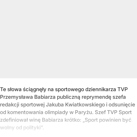
Te słowa ściągnęły na sportowego dziennikarza TVP
Przemysława Babiarza publiczną reprymendę szefa
redakcji sportowej Jakuba Kwiatkowskiego i odsunięcie
od komentowania olimpiady w Paryżu. Szef TVP Sport
zdefiniował winę Babiarza krótko: „Sport powinien być
wolny od polityki”.