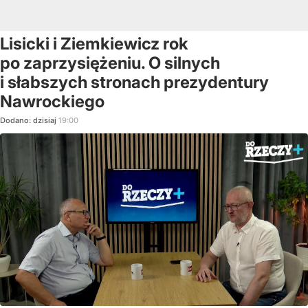
Lisicki i Ziemkiewicz rok
po zaprzysiężeniu. O silnych
i słabszych stronach prezydentury
Nawrockiego
Dodano:
dzisiaj
19:00