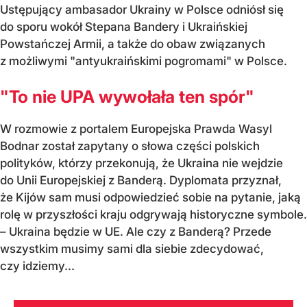
Ustępujący ambasador Ukrainy w Polsce odniósł się
do sporu wokół Stepana Bandery i Ukraińskiej
Powstańczej Armii, a także do obaw związanych
z możliwymi "antyukraińskimi pogromami" w Polsce.
"To nie UPA wywołała ten spór"
W rozmowie z portalem Europejska Prawda Wasyl
Bodnar został zapytany o słowa części polskich
polityków, którzy przekonują, że Ukraina nie wejdzie
do Unii Europejskiej z Banderą. Dyplomata przyznał,
że Kijów sam musi odpowiedzieć sobie na pytanie, jaką
rolę w przyszłości kraju odgrywają historyczne symbole.
– Ukraina będzie w UE. Ale czy z Banderą? Przede
wszystkim musimy sami dla siebie zdecydować,
czy idziemy...