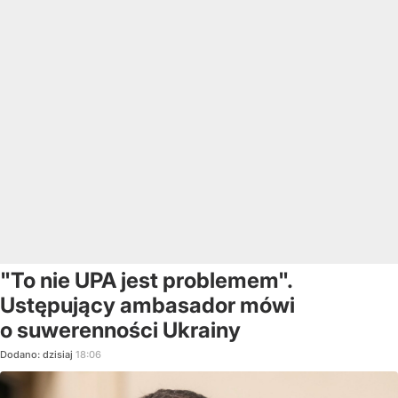
"To nie UPA jest problemem".
Ustępujący ambasador mówi
o suwerenności Ukrainy
Dodano:
dzisiaj
18:06