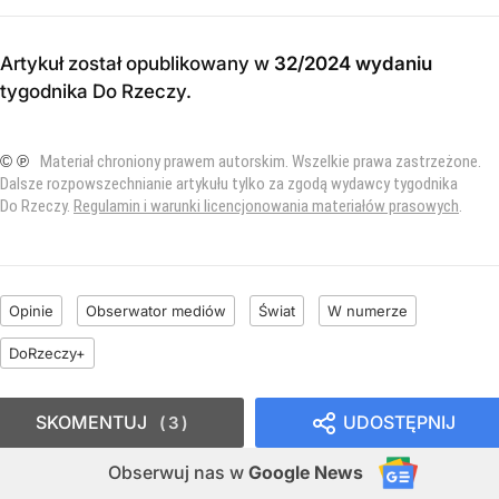
Artykuł został opublikowany w
32/2024 wydaniu
tygodnika Do Rzeczy
.
© ℗
Materiał chroniony prawem autorskim. Wszelkie prawa zastrzeżone.
Dalsze rozpowszechnianie artykułu tylko za zgodą wydawcy tygodnika
Do Rzeczy.
Regulamin i warunki licencjonowania materiałów prasowych
.
Opinie
Obserwator mediów
Świat
W numerze
DoRzeczy+
SKOMENTUJ
UDOSTĘPNIJ
3
Obserwuj nas
w
Google News