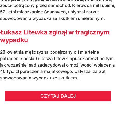
został potrącony przez samochód. Kierowca mitsubishi,
57-letni mieszkaniec Sosnowca, usłyszał zarzut
spowodowania wypadku ze skutkiem śmiertelnym.
Łukasz Litewka zginął w tragicznym
wypadku
28 kwietnia mężczyzna podejrzany o śmiertelne
potrącenie posła Łukasza Litewki opuścił areszt po tym,
jak wcześniej sąd zadecydował o możliwości wpłacenia
40 tys. zł poręczenia majątkowego. Usłyszał zarzut
spowodowania wypadku ze skutkiem...
CZYTAJ DALEJ