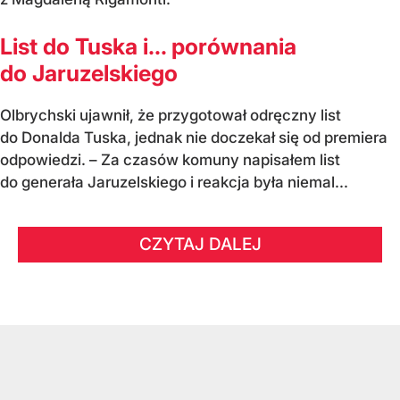
List do Tuska i… porównania
do Jaruzelskiego
Olbrychski ujawnił, że przygotował odręczny list
do Donalda Tuska, jednak nie doczekał się od premiera
odpowiedzi. – Za czasów komuny napisałem list
do generała Jaruzelskiego i reakcja była niemal...
CZYTAJ DALEJ