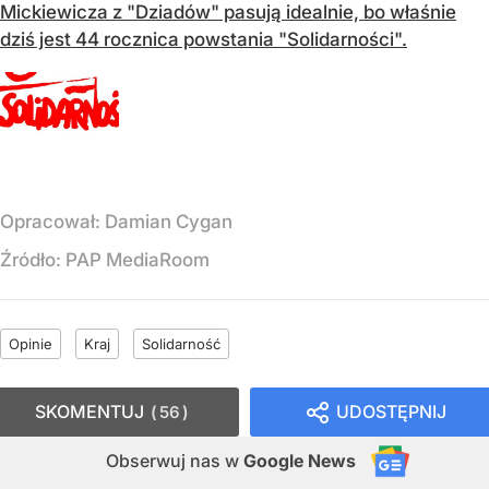
Mickiewicza z "Dziadów" pasują idealnie, bo właśnie
dziś jest 44 rocznica powstania "Solidarności".
Opracował:
Damian Cygan
Źródło:
PAP MediaRoom
Opinie
Kraj
Solidarność
SKOMENTUJ
UDOSTĘPNIJ
56
Obserwuj nas
w
Google News