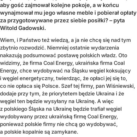
aby gość zajmował kolejne pokoje, a w końcu
wynajmował mu jego własne meble i pobierał opłaty
za przygotowywane przez siebie posiłki? – pyta
Witold Gadowski.
Wiem, i Państwo też wiedzą, a ja nie chcę się nad tym
zbytnio rozwodzić. Niemniej ostatnie wydarzenia
nakazują podsumować postawę polskich władz. Oto
widzimy, że firma Coal Energy, ukraińska firma Coal
Energy, chce wydobywać na Śląsku węgiel koksujący
i węgiel energetyczny, twierdząc, że opłaci jej się to,
co nie opłaca się Polsce. Szef tej firmy, pan Wiśniewski,
dodaje przy tym, że priorytetem będzie Ukraina i że
węgiel ten będzie wysyłany na Ukrainę. A więc
z polskiego Śląska na Ukrainę będzie trafiał węgiel
wydobywany przez ukraińską firmę Coal Energy,
ponieważ polskie firmy nie chcą go wydobywać,
a polskie kopalnie są zamykane.