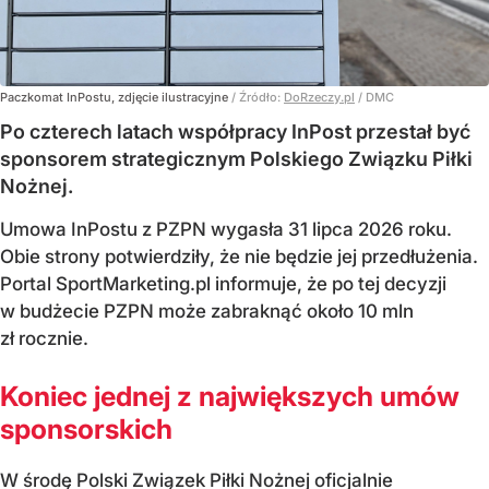
Paczkomat InPostu, zdjęcie ilustracyjne
/ Źródło:
DoRzeczy.pl
/
DMC
Po czterech latach współpracy InPost przestał być
sponsorem strategicznym Polskiego Związku Piłki
Nożnej.
Umowa InPostu z PZPN wygasła 31 lipca 2026 roku.
Obie strony potwierdziły, że nie będzie jej przedłużenia.
Portal SportMarketing.pl informuje, że po tej decyzji
w budżecie PZPN może zabraknąć około 10 mln
zł rocznie.
Koniec jednej z największych umów
sponsorskich
W środę Polski Związek Piłki Nożnej oficjalnie