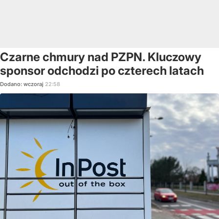
Czarne chmury nad PZPN. Kluczowy
sponsor odchodzi po czterech latach
Dodano:
wczoraj
22:58