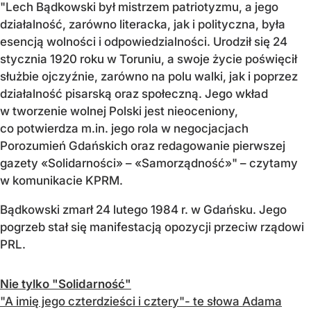
"Lech Bądkowski był mistrzem patriotyzmu, a jego
działalność, zarówno literacka, jak i polityczna, była
esencją wolności i odpowiedzialności. Urodził się 24
stycznia 1920 roku w Toruniu, a swoje życie poświęcił
służbie ojczyźnie, zarówno na polu walki, jak i poprzez
działalność pisarską oraz społeczną. Jego wkład
w tworzenie wolnej Polski jest nieoceniony,
co potwierdza m.in. jego rola w negocjacjach
Porozumień Gdańskich oraz redagowanie pierwszej
gazety «Solidarności» – «Samorządność»" – czytamy
w komunikacie KPRM.
Bądkowski zmarł 24 lutego 1984 r. w Gdańsku. Jego
pogrzeb stał się manifestacją opozycji przeciw rządowi
PRL.
Nie tylko "Solidarność"
"A imię jego czterdzieści i cztery"- te słowa Adama