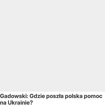
Gadowski: Gdzie poszła polska pomoc
na Ukrainie?