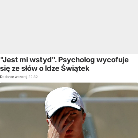
"Jest mi wstyd". Psycholog wycofuje
się ze słów o Idze Świątek
Dodano:
wczoraj
22:32