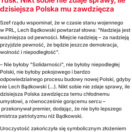
dzisiejsza Polska mu zawdzięcza
Szef rządu wspominał, że w czasie stanu wojennego
w PRL, Lech Bądkowski powtarzał słowa: "Nadzieja jest
ważniejsza od pewności. Miejcie nadzieję – za nadzieją
przyjdzie pewność, że będzie jeszcze demokracja,
wolność i niepodległość".
– Nie byłoby "Solidarności", nie byłoby niepodległej
Polski, nie byłoby pokojowego i bardzo
odpowiedzialnego procesu budowy nowej Polski, gdyby
nie Lech Bądkowski (…). Nikt sobie nie zdaje sprawy, ile
dzisiejsza Polska zawdzięcza temu chłodnemu
umysłowi, a równocześnie gorącemu sercu –
przekonywał premier, dodając, że nie było lepszego
mistrza patriotyzmu niż Bądkowski.
Uroczystość zakończyła się symbolicznym złożeniem