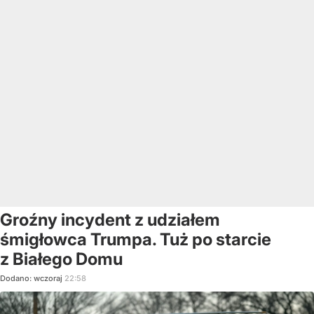
Groźny incydent z udziałem
śmigłowca Trumpa. Tuż po starcie
z Białego Domu
Dodano:
wczoraj
22:58