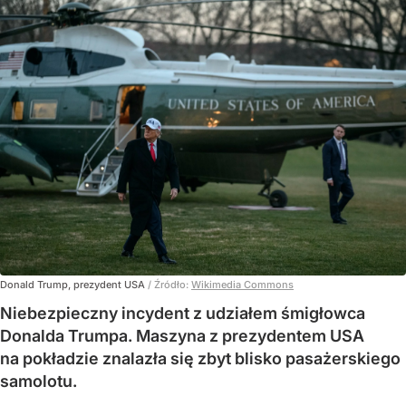
Donald Trump, prezydent USA
/ Źródło:
Wikimedia Commons
Niebezpieczny incydent z udziałem śmigłowca
Donalda Trumpa. Maszyna z prezydentem USA
na pokładzie znalazła się zbyt blisko pasażerskiego
samolotu.