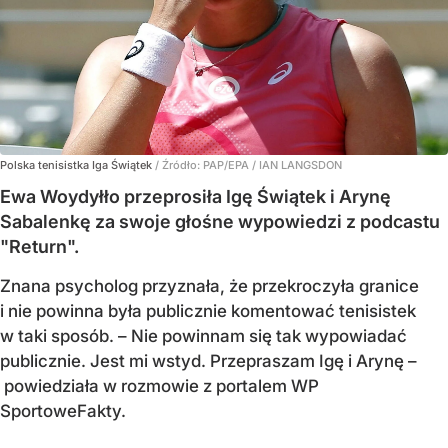
Polska tenisistka Iga Świątek
/ Źródło:
PAP/EPA
/
IAN LANGSDON
Ewa Woydyłło przeprosiła Igę Świątek i Arynę
Sabalenkę za swoje głośne wypowiedzi z podcastu
"Return".
Znana psycholog przyznała, że przekroczyła granice
i nie powinna była publicznie komentować tenisistek
w taki sposób. – Nie powinnam się tak wypowiadać
publicznie. Jest mi wstyd. Przepraszam Igę i Arynę –
powiedziała w rozmowie z portalem WP
SportoweFakty.