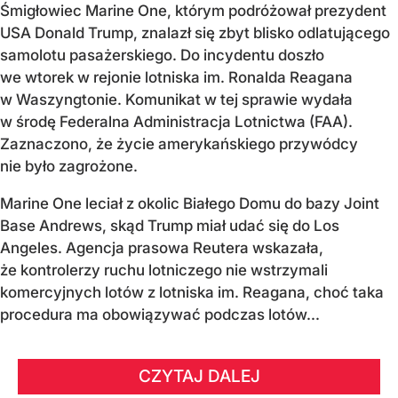
Śmigłowiec Marine One, którym podróżował prezydent
USA Donald Trump, znalazł się zbyt blisko odlatującego
samolotu pasażerskiego. Do incydentu doszło
we wtorek w rejonie lotniska im. Ronalda Reagana
w Waszyngtonie. Komunikat w tej sprawie wydała
w środę Federalna Administracja Lotnictwa (FAA).
Zaznaczono, że życie amerykańskiego przywódcy
nie było zagrożone.
Marine One leciał z okolic Białego Domu do bazy Joint
Base Andrews, skąd Trump miał udać się do Los
Angeles. Agencja prasowa Reutera wskazała,
że kontrolerzy ruchu lotniczego nie wstrzymali
komercyjnych lotów z lotniska im. Reagana, choć taka
procedura ma obowiązywać podczas lotów...
CZYTAJ DALEJ