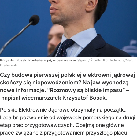
Krzysztof Bosak (Konfederacja), wicemarszałek Sejmu
/ Źródło:
Konfederacja/Marcin
Fijałkowski
Czy budowa pierwszej polskiej elektrowni jądrowej
skończy się niepowodzeniem? Na jaw wychodzą
nowe informacje. "Rozmowy są bliskie impasu” –
napisał wicemarszałek Krzysztof Bosak.
Polskie Elektrownie Jądrowe otrzymały na początku
lipca br. pozwolenie od wojewody pomorskiego na drugi
etap prac przygotowawczych. Obejmą one główne
prace związane z przygotowaniem przyszłego placu