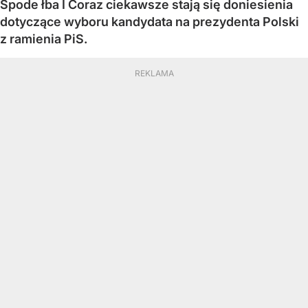
Spode łba I Coraz ciekawsze stają się doniesienia
dotyczące wyboru kandydata na prezydenta Polski
z ramienia PiS.