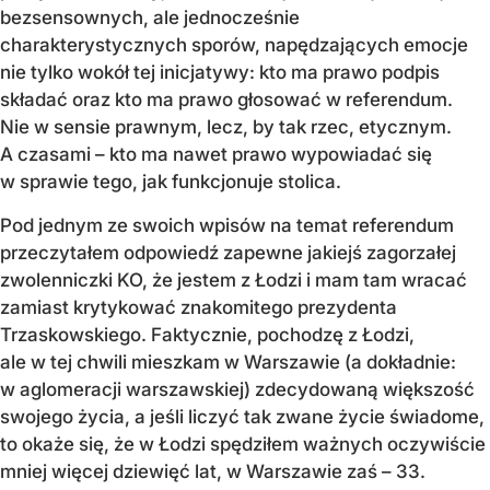
bezsensownych, ale jednocześnie
charakterystycznych sporów, napędzających emocje
nie tylko wokół tej inicjatywy: kto ma prawo podpis
składać oraz kto ma prawo głosować w referendum.
Nie w sensie prawnym, lecz, by tak rzec, etycznym.
A czasami – kto ma nawet prawo wypowiadać się
w sprawie tego, jak funkcjonuje stolica.
Pod jednym ze swoich wpisów na temat referendum
przeczytałem odpowiedź zapewne jakiejś zagorzałej
zwolenniczki KO, że jestem z Łodzi i mam tam wracać
zamiast krytykować znakomitego prezydenta
Trzaskowskiego. Faktycznie, pochodzę z Łodzi,
ale w tej chwili mieszkam w Warszawie (a dokładnie:
w aglomeracji warszawskiej) zdecydowaną większość
swojego życia, a jeśli liczyć tak zwane życie świadome,
to okaże się, że w Łodzi spędziłem ważnych oczywiście
mniej więcej dziewięć lat, w Warszawie zaś – 33.