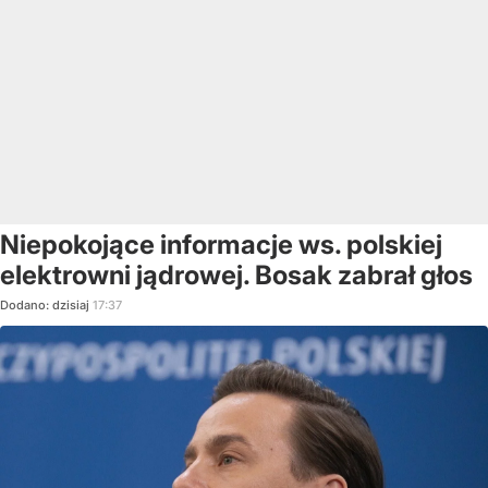
Niepokojące informacje ws. polskiej
elektrowni jądrowej. Bosak zabrał głos
Dodano:
dzisiaj
17:37