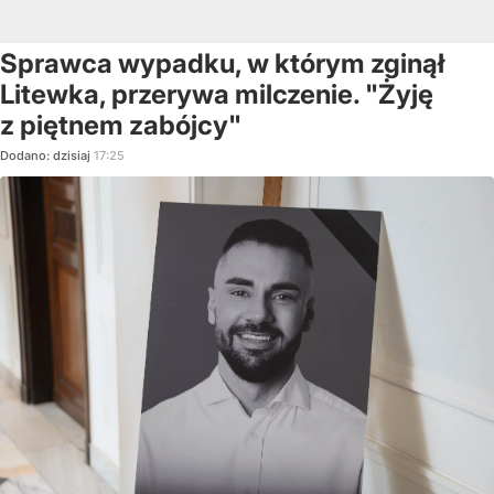
Sprawca wypadku, w którym zginął
Litewka, przerywa milczenie. "Żyję
z piętnem zabójcy"
Dodano:
dzisiaj
17:25