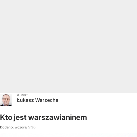
Autor:
Łukasz Warzecha
Kto jest warszawianinem
Dodano:
wczoraj
5:30