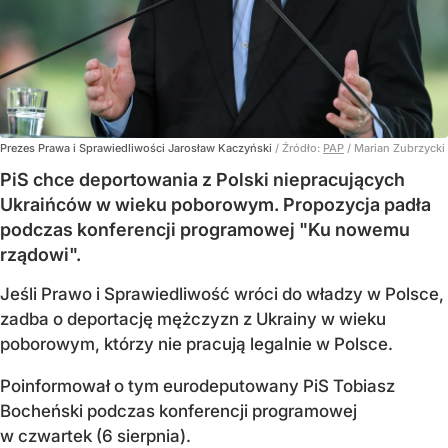
Prezes Prawa i Sprawiedliwości Jarosław Kaczyński
/ Źródło:
PAP
/
Marian Zubrzycki
PiS chce deportowania z Polski niepracujących
Ukraińców w wieku poborowym. Propozycja padła
podczas konferencji programowej "Ku nowemu
rządowi".
Jeśli Prawo i Sprawiedliwość wróci do władzy w Polsce,
zadba o deportację mężczyzn z Ukrainy w wieku
poborowym, którzy nie pracują legalnie w Polsce.
Poinformował o tym eurodeputowany PiS Tobiasz
Bocheński podczas konferencji programowej
w czwartek (6 sierpnia).