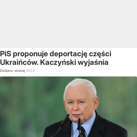
PiS proponuje deportację części
Ukraińców. Kaczyński wyjaśnia
Dodano:
dzisiaj
16:53