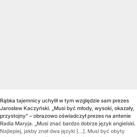
Rąbka tajemnicy uchylił w tym względzie sam prezes
Jarosław Kaczyński. „Musi być młody, wysoki, okazały,
przystojny” – obrazowo oświadczył prezes na antenie
Radia Maryja. „Musi znać bardzo dobrze język angielski.
Najlepiej, jakby znał dwa języki […]. Musi być obyty