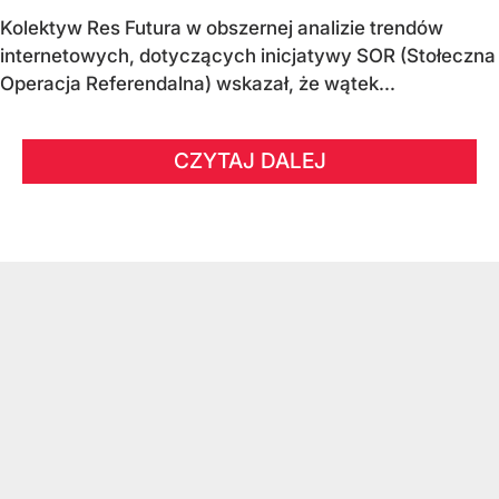
Kolektyw Res Futura w obszernej analizie trendów
internetowych, dotyczących inicjatywy SOR (Stołeczna
Operacja Referendalna) wskazał, że wątek...
CZYTAJ DALEJ