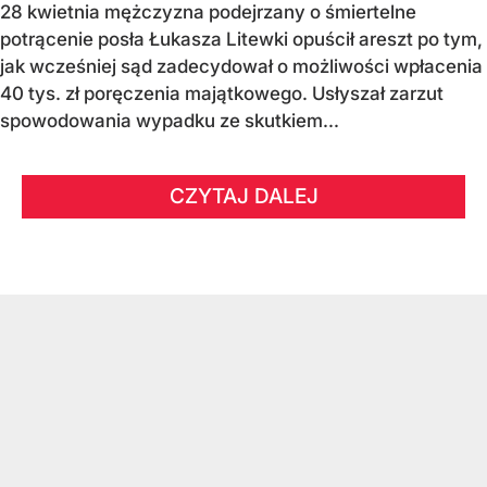
28 kwietnia mężczyzna podejrzany o śmiertelne
potrącenie posła Łukasza Litewki opuścił areszt po tym,
jak wcześniej sąd zadecydował o możliwości wpłacenia
40 tys. zł poręczenia majątkowego. Usłyszał zarzut
spowodowania wypadku ze skutkiem...
CZYTAJ DALEJ