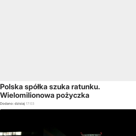
Polska spółka szuka ratunku.
Wielomilionowa pożyczka
Dodano:
dzisiaj
17:03