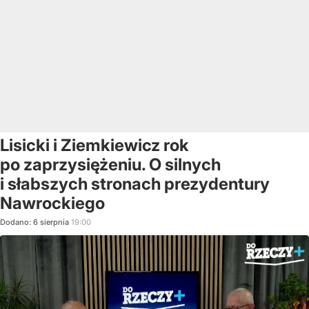
Lisicki i Ziemkiewicz rok
po zaprzysiężeniu. O silnych
i słabszych stronach prezydentury
Nawrockiego
Dodano:
6
sierpnia
19:00