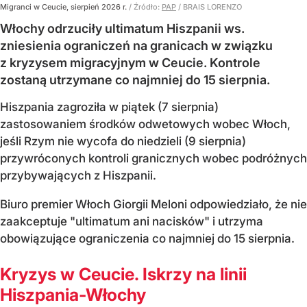
Migranci w Ceucie, sierpień 2026 r.
/ Źródło:
PAP
/
BRAIS LORENZO
Włochy odrzuciły ultimatum Hiszpanii ws.
zniesienia ograniczeń na granicach w związku
z kryzysem migracyjnym w Ceucie. Kontrole
zostaną utrzymane co najmniej do 15 sierpnia.
Hiszpania zagroziła w piątek (7 sierpnia)
zastosowaniem środków odwetowych wobec Włoch,
jeśli Rzym nie wycofa do niedzieli (9 sierpnia)
przywróconych kontroli granicznych wobec podróżnych
przybywających z Hiszpanii.
Biuro premier Włoch Giorgii Meloni odpowiedziało, że nie
zaakceptuje "ultimatum ani nacisków" i utrzyma
obowiązujące ograniczenia co najmniej do 15 sierpnia.
Kryzys w Ceucie. Iskrzy na linii
Hiszpania-Włochy