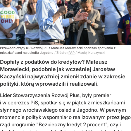
Przewodniczący KP Rozwój Plus Mateusz Morawiecki podczas spotkania z
mieszkańcami na osiedlu Jagodno
/ Źródło:
PAP
/
Maciej Kulczyński
Dopłaty z podatków do kredytów? Mateusz
Morawiecki, podobnie jak wcześniej Jarosław
Kaczyński najwyraźniej zmienił zdanie w zakresie
polityki, którą wprowadzili i realizowali.
Lider Stowarzyszenia Rozwój Plus, były premier
i wiceprezes PiS, spotkał się w piątek z mieszkańcami
słynnego wrocławskiego osiedla Jagodno. W pewnym
momencie polityk wspomniał o realizowanym przez jego
rząd programie "Bezpieczny kredyt 2 procent", czyli