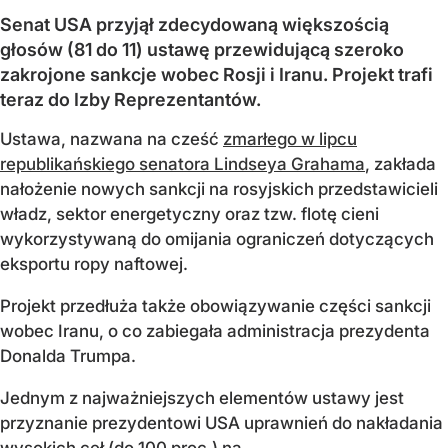
Senat USA przyjął zdecydowaną większością
głosów (81 do 11) ustawę przewidującą szeroko
zakrojone sankcje wobec Rosji i Iranu. Projekt trafi
teraz do Izby Reprezentantów.
Ustawa, nazwana na cześć
zmarłego w lipcu
republikańskiego senatora Lindseya Grahama
, zakłada
nałożenie nowych sankcji na rosyjskich przedstawicieli
władz, sektor energetyczny oraz tzw. flotę cieni
wykorzystywaną do omijania ograniczeń dotyczących
eksportu ropy naftowej.
Projekt przedłuża także obowiązywanie części sankcji
wobec Iranu, o co zabiegała administracja prezydenta
Donalda Trumpa.
Jednym z najważniejszych elementów ustawy jest
przyznanie prezydentowi USA uprawnień do nakładania