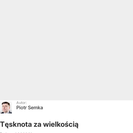
Autor:
Piotr Semka
Tęsknota za wielkością