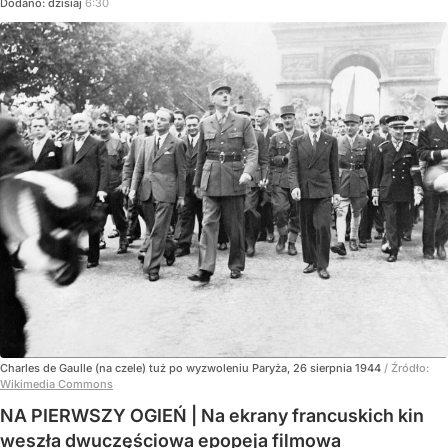
Dodano:
dzisiaj
6:30
Charles de Gaulle (na czele) tuż po wyzwoleniu Paryża, 26 sierpnia 1944
/ Źródło:
Wikimedia Commons
NA PIERWSZY OGIEŃ | Na ekrany francuskich kin
weszła dwuczęściowa epopeja filmowa