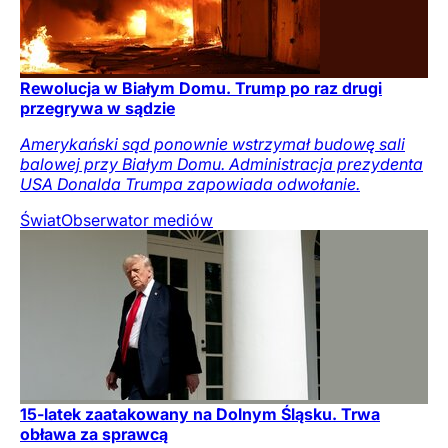
Rewolucja w Białym Domu. Trump po raz drugi
przegrywa w sądzie
Amerykański sąd ponownie wstrzymał budowę sali
balowej przy Białym Domu. Administracja prezydenta
USA Donalda Trumpa zapowiada odwołanie.
Świat
Obserwator mediów
15-latek zaatakowany na Dolnym Śląsku. Trwa
obława za sprawcą