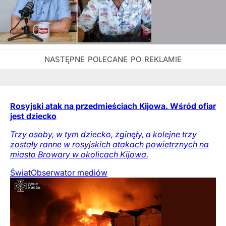
Rosyjski atak na przedmieściach Kijowa. Wśród ofiar
jest dziecko
Trzy osoby, w tym dziecko, zginęły, a kolejne trzy
zostały ranne w rosyjskich atakach powietrznych na
miasto Browary w okolicach Kijowa.
Świat
Obserwator mediów