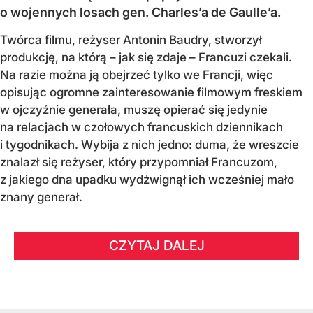
o wojennych losach gen. Charles’a de Gaulle’a.
Twórca filmu, reżyser Antonin Baudry, stworzył
produkcję, na którą – jak się zdaje – Francuzi czekali.
Na razie można ją obejrzeć tylko we Francji, więc
opisując ogromne zainteresowanie filmowym freskiem
w ojczyźnie generała, muszę opierać się jedynie
na relacjach w czołowych francuskich dziennikach
i tygodnikach. Wybija z nich jedno: duma, że wreszcie
znalazł się reżyser, który przypomniał Francuzom,
z jakiego dna upadku wydźwignął ich wcześniej mało
znany generał.
CZYTAJ DALEJ