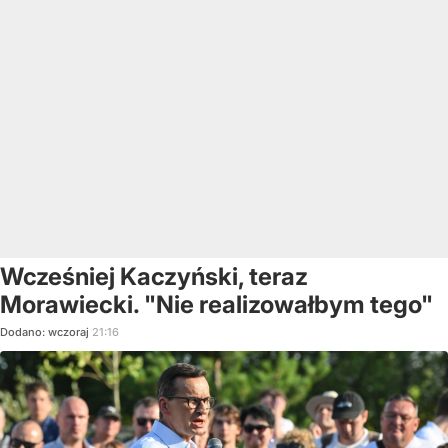
Wcześniej Kaczyński, teraz
Morawiecki. "Nie realizowałbym tego"
Dodano:
wczoraj
21:16