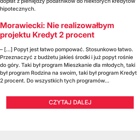
dopłat z pieniędzy podatników do niektórych kredytów
hipotecznych.
Morawiecki: Nie realizowałbym
projektu Kredyt 2 procent
– [...] Popyt jest łatwo pompować. Stosunkowo łatwo.
Przeznaczyć z budżetu jakieś środki i już popyt rośnie
do góry. Taki był program Mieszkanie dla młodych, taki
był program Rodzina na swoim, taki był program Kredyt
2 procent. Do wszystkich tych programów...
CZYTAJ DALEJ