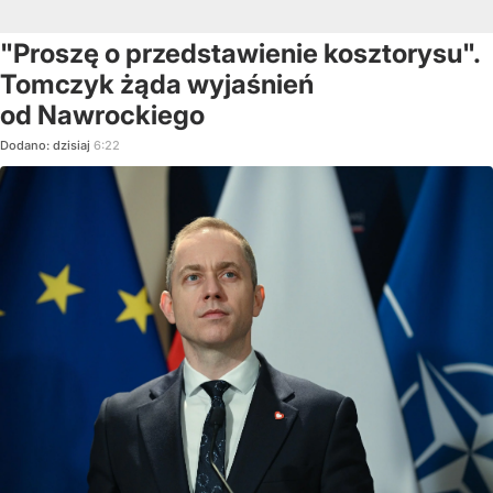
"Proszę o przedstawienie kosztorysu".
Tomczyk żąda wyjaśnień
od Nawrockiego
Dodano:
dzisiaj
6:22