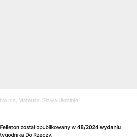
No nie, Mateusz. Sława Ukrainie!
Felieton został opublikowany w
48/2024 wydaniu
tygodnika Do Rzeczy
.