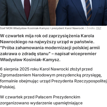
Szef MON Władysław Kosiniak-Kamysz i prezydent Karol Nawrocki
/ Źródło:
PAP
W czwartek mija rok od zaprzysiężenia Karola
Nawrockiego na najwyższy urząd w państwie.
"Próba zahamowania modernizacji polskiej armii
zakrawa o zdradę stanu" – napisał wicepremier
Władysław Kosiniak-Kamysz.
6 sierpnia 2025 roku Karol Nawrocki złożył przed
Zgromadzeniem Narodowym prezydencką przysięgę,
formalnie obejmując urząd Prezydenta Rzeczypospolitej
Polskiej.
W czwartek przed Pałacem Prezydenckim
zorganizowano wydarzenie upamiętniające