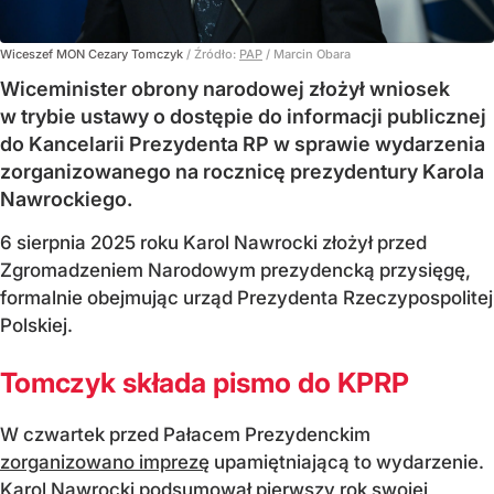
Wiceszef MON Cezary Tomczyk
/ Źródło:
PAP
/
Marcin Obara
Wiceminister obrony narodowej złożył wniosek
w trybie ustawy o dostępie do informacji publicznej
do Kancelarii Prezydenta RP w sprawie wydarzenia
zorganizowanego na rocznicę prezydentury Karola
Nawrockiego.
6 sierpnia 2025 roku Karol Nawrocki złożył przed
Zgromadzeniem Narodowym prezydencką przysięgę,
formalnie obejmując urząd Prezydenta Rzeczypospolitej
Polskiej.
Tomczyk składa pismo do KPRP
W czwartek przed Pałacem Prezydenckim
zorganizowano imprezę
upamiętniającą to wydarzenie.
Karol Nawrocki podsumował pierwszy rok swojej