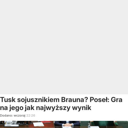
Tusk sojusznikiem Brauna? Poseł: Gra
na jego jak najwyższy wynik
Dodano:
wczoraj
22:26