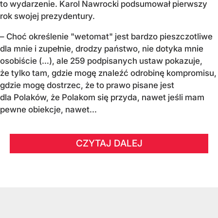
to wydarzenie. Karol Nawrocki podsumował pierwszy
rok swojej prezydentury.
– Choć określenie "wetomat" jest bardzo pieszczotliwe
dla mnie i zupełnie, drodzy państwo, nie dotyka mnie
osobiście (…), ale 259 podpisanych ustaw pokazuje,
że tylko tam, gdzie mogę znaleźć odrobinę kompromisu,
gdzie mogę dostrzec, że to prawo pisane jest
dla Polaków, że Polakom się przyda, nawet jeśli mam
pewne obiekcje, nawet...
CZYTAJ DALEJ