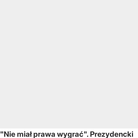
"Nie miał prawa wygrać". Prezydencki