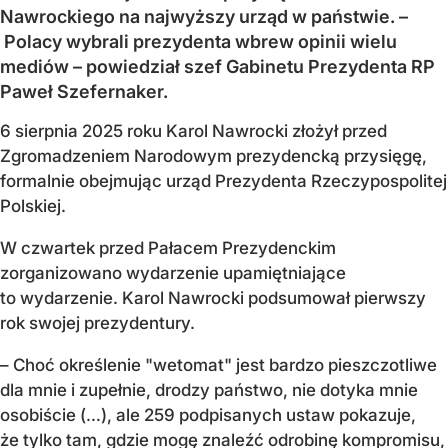
Nawrockiego na najwyższy urząd w państwie. –
Polacy wybrali prezydenta wbrew opinii wielu
mediów – powiedział szef Gabinetu Prezydenta RP
Paweł Szefernaker.
6 sierpnia 2025 roku Karol Nawrocki złożył przed
Zgromadzeniem Narodowym prezydencką przysięgę,
formalnie obejmując urząd Prezydenta Rzeczypospolitej
Polskiej.
W czwartek przed Pałacem Prezydenckim
zorganizowano wydarzenie upamiętniające
to wydarzenie. Karol Nawrocki podsumował pierwszy
rok swojej prezydentury.
– Choć określenie "wetomat" jest bardzo pieszczotliwe
dla mnie i zupełnie, drodzy państwo, nie dotyka mnie
osobiście (…), ale 259 podpisanych ustaw pokazuje,
że tylko tam, gdzie mogę znaleźć odrobinę kompromisu,