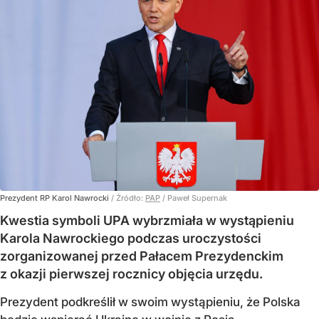
Prezydent RP Karol Nawrocki
/ Źródło:
PAP
/
Paweł Supernak
Kwestia symboli UPA wybrzmiała w wystąpieniu
Karola Nawrockiego podczas uroczystości
zorganizowanej przed Pałacem Prezydenckim
z okazji pierwszej rocznicy objęcia urzędu.
Prezydent podkreślił w swoim wystąpieniu, że Polska