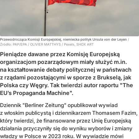
Przewodnicząca Komisji Europejskiej, niemiecka polityk Ursula von der Leyen
/
Źródło:
PAP/EPA
/
OLIVIER MATTHYS / Pexels, SHOX ART
Pieniądze dawane przez Komisję Europejską
organizacjom pozarządowym miały służyć m.in.
na kształtowanie debaty politycznej w państwach
z rządami pozostającymi w sporze z Brukselą, jak
Polska czy Węgry. Tak twierdzi autor raportu "The
EU’s Propaganda Machine".
Dziennik "Berliner Zeitung" opublikował wywiad
z włoskim publicystą i dziennikarzem Thomasem Fazim,
który twierdzi, że finansowane przez Unię Europejską
działania przyczyniły się do wyniku wyborów i zmiany
władzy w Polsce w 2023 roku. W wywiadzie mówi