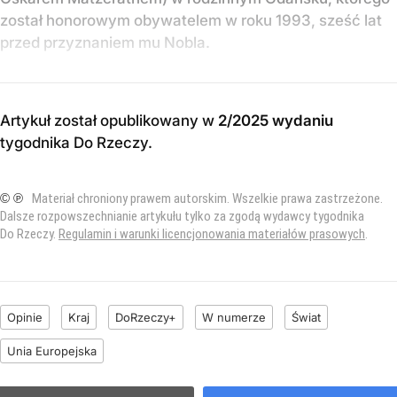
został honorowym obywatelem w roku 1993, sześć lat
przed przyznaniem mu Nobla.
Artykuł został opublikowany w
2/2025 wydaniu
tygodnika Do Rzeczy
.
© ℗
Materiał chroniony prawem autorskim. Wszelkie prawa zastrzeżone.
Dalsze rozpowszechnianie artykułu tylko za zgodą wydawcy tygodnika
Do Rzeczy.
Regulamin i warunki licencjonowania materiałów prasowych
.
Opinie
Kraj
DoRzeczy+
W numerze
Świat
Unia Europejska