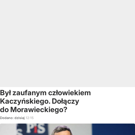
Był zaufanym człowiekiem
Kaczyńskiego. Dołączy
do Morawieckiego?
Dodano:
dzisiaj
12:15