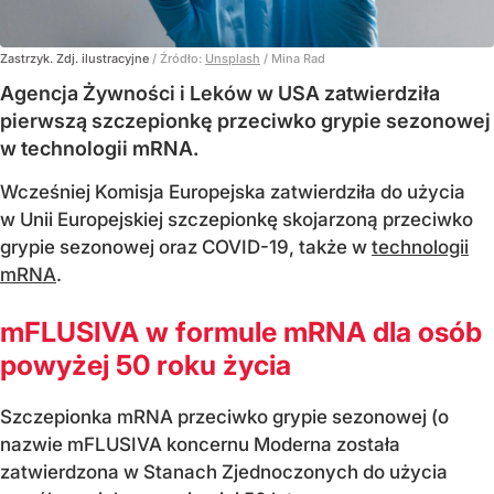
Zastrzyk. Zdj. ilustracyjne
/ Źródło:
Unsplash
/
Mina Rad
Agencja Żywności i Leków w USA zatwierdziła
pierwszą szczepionkę przeciwko grypie sezonowej
w technologii mRNA.
Wcześniej Komisja Europejska zatwierdziła do użycia
w Unii Europejskiej szczepionkę skojarzoną przeciwko
grypie sezonowej oraz COVID-19, także w
technologii
mRNA
.
mFLUSIVA w formule mRNA dla osób
powyżej 50 roku życia
Szczepionka mRNA przeciwko grypie sezonowej (o
nazwie mFLUSIVA koncernu Moderna została
zatwierdzona w Stanach Zjednoczonych do użycia