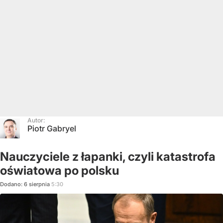
Autor:
Piotr Gabryel
Nauczyciele z łapanki, czyli katastrofa
oświatowa po polsku
Dodano:
6
sierpnia
5:30