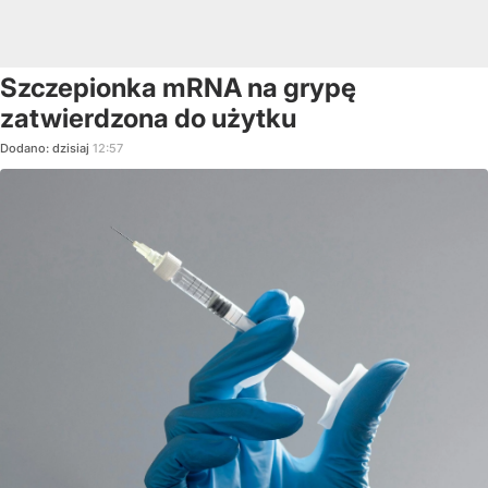
Szczepionka mRNA na grypę
zatwierdzona do użytku
Dodano:
dzisiaj
12:57