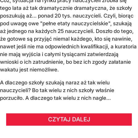
Cóż, sytuacja na rynku pracy nauczycieli zrobiła się
tego lata aż tak dramatycznie dramatyczna, że szkoły
poszukują aż… ponad 20 tys. nauczycieli. Czyli, biorąc
pod uwagę owe "pełne etaty nauczycielskie", szukają
aż jednego na każdych 25 nauczycieli. Doszło do tego,
że gotowe są przyjąć niemal każdego, kto się nawinie,
nawet jeśli nie ma odpowiednich kwalifikacji, a kuratoria
nie mają wyjścia i całymi tysiącami zatwierdzają
wnioski o ich zatrudnienie, bo bez ich zgody załatanie
wakatu jest niemożliwe.
A dlaczego szkoły szukają naraz aż tak wielu
nauczycieli? Bo tak wielu z nich szkoły właśnie
porzuciło. A dlaczego tak wielu z nich nagle...
CZYTAJ DALEJ