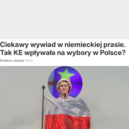
Ciekawy wywiad w niemieckiej prasie.
Tak KE wpływała na wybory w Polsce?
Dodano:
dzisiaj
14:02