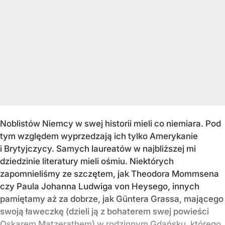
Noblistów Niemcy w swej historii mieli co niemiara. Pod
tym względem wyprzedzają ich tylko Amerykanie
i Brytyjczycy. Samych laureatów w najbliższej mi
dziedzinie literatury mieli ośmiu. Niektórych
zapomnieliśmy ze szczętem, jak Theodora Mommsena
czy Paula Johanna Ludwiga von Heysego, innych
pamiętamy aż za dobrze, jak Güntera Grassa, mającego
swoją ławeczkę (dzieli ją z bohaterem swej powieści
Oskarem Matzerathem) w rodzinnym Gdańsku, którego