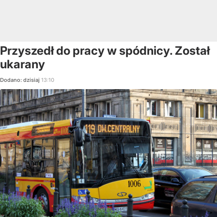
Przyszedł do pracy w spódnicy. Został
ukarany
Dodano:
dzisiaj
13:10