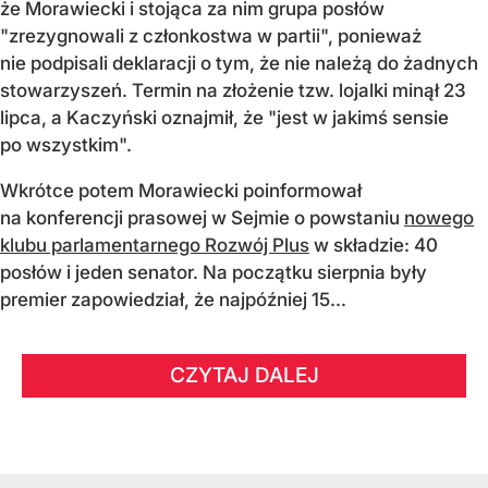
że Morawiecki i stojąca za nim grupa posłów
"zrezygnowali z członkostwa w partii", ponieważ
nie podpisali deklaracji o tym, że nie należą do żadnych
stowarzyszeń. Termin na złożenie tzw. lojalki minął 23
lipca, a Kaczyński oznajmił, że "jest w jakimś sensie
po wszystkim".
Wkrótce potem Morawiecki poinformował
na konferencji prasowej w Sejmie o powstaniu
nowego
klubu parlamentarnego Rozwój Plus
w składzie: 40
posłów i jeden senator. Na początku sierpnia były
premier zapowiedział, że najpóźniej 15...
CZYTAJ DALEJ