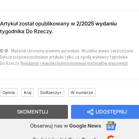
Artykuł został opublikowany w
2/2025 wydaniu
tygodnika Do Rzeczy
.
© ℗
Materiał chroniony prawem autorskim. Wszelkie prawa zastrzeżone.
Dalsze rozpowszechnianie artykułu tylko za zgodą wydawcy tygodnika
Do Rzeczy.
Regulamin i warunki licencjonowania materiałów prasowych
.
Opinie
Kraj
DoRzeczy+
W numerze
SKOMENTUJ
UDOSTĘPNIJ
Obserwuj nas
w
Google News