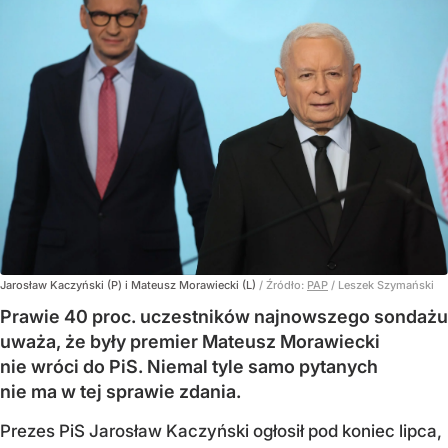
Jarosław Kaczyński (P) i Mateusz Morawiecki (L)
/ Źródło:
PAP
/
Leszek Szymański
Prawie 40 proc. uczestników najnowszego sondażu
uważa, że były premier Mateusz Morawiecki
nie wróci do PiS. Niemal tyle samo pytanych
nie ma w tej sprawie zdania.
Prezes PiS Jarosław Kaczyński ogłosił pod koniec lipca,