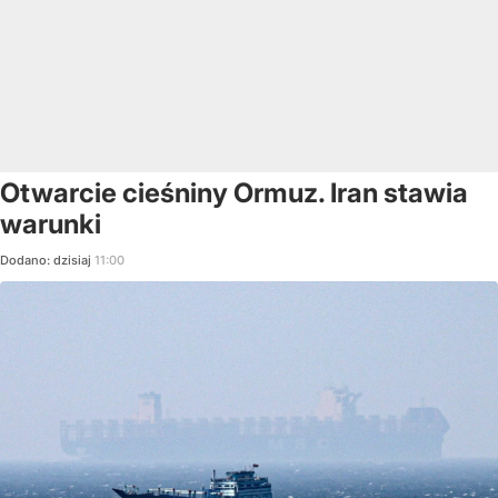
Otwarcie cieśniny Ormuz. Iran stawia
warunki
Dodano:
dzisiaj
11:00