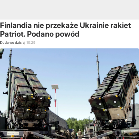
Finlandia nie przekaże Ukrainie rakiet
Patriot. Podano powód
Dodano:
dzisiaj
10:29