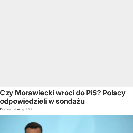
Czy Morawiecki wróci do PiS? Polacy
odpowiedzieli w sondażu
Dodano:
dzisiaj
9:33