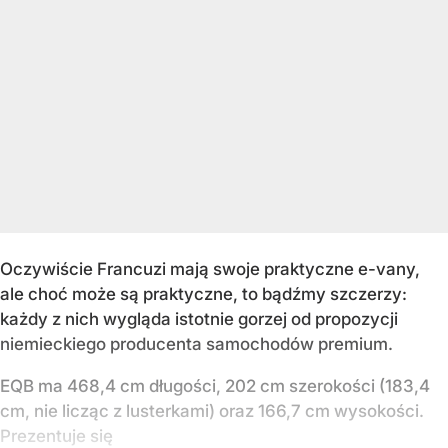
Oczywiście Francuzi mają swoje praktyczne e-vany,
ale choć może są praktyczne, to bądźmy szczerzy:
każdy z nich wygląda istotnie gorzej od propozycji
niemieckiego producenta samochodów premium.
EQB ma 468,4 cm długości, 202 cm szerokości (183,4
cm, nie licząc z lusterkami) oraz 166,7 cm wysokości.
Prezentuje się