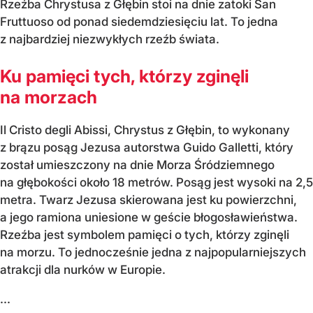
Rzeźba Chrystusa z Głębin stoi na dnie zatoki San
Fruttuoso od ponad siedemdziesięciu lat. To jedna
z najbardziej niezwykłych rzeźb świata.
Ku pamięci tych, którzy zginęli
na morzach
Il Cristo degli Abissi, Chrystus z Głębin, to wykonany
z brązu posąg Jezusa autorstwa Guido Galletti, który
został umieszczony na dnie Morza Śródziemnego
na głębokości około 18 metrów. Posąg jest wysoki na 2,5
metra. Twarz Jezusa skierowana jest ku powierzchni,
a jego ramiona uniesione w geście błogosławieństwa.
Rzeźba jest symbolem pamięci o tych, którzy zginęli
na morzu. To jednocześnie jedna z najpopularniejszych
atrakcji dla nurków w Europie.
...