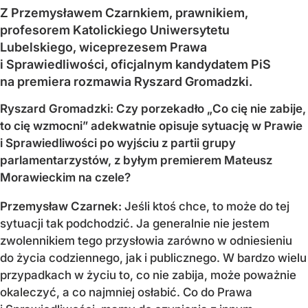
Z Przemysławem Czarnkiem, prawnikiem,
profesorem Katolickiego Uniwersytetu
Lubelskiego, wiceprezesem Prawa
i Sprawiedliwości, oficjalnym kandydatem PiS
na premiera rozmawia Ryszard Gromadzki.
Ryszard Gromadzki: Czy porzekadło „Co cię nie zabije,
to cię wzmocni” adekwatnie opisuje sytuację w Prawie
i Sprawiedliwości po wyjściu z partii grupy
parlamentarzystów, z byłym premierem Mateusz
Morawieckim na czele?
Przemysław Czarnek:
Jeśli ktoś chce, to może do tej
sytuacji tak podchodzić. Ja generalnie nie jestem
zwolennikiem tego przysłowia zarówno w odniesieniu
do życia codziennego, jak i publicznego. W bardzo wielu
przypadkach w życiu to, co nie zabija, może poważnie
okaleczyć, a co najmniej osłabić. Co do Prawa