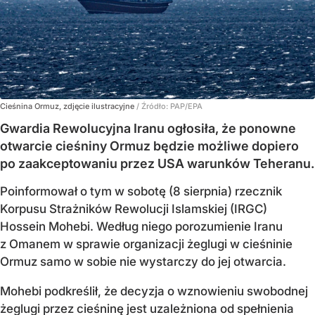
Cieśnina Ormuz, zdjęcie ilustracyjne
/ Źródło:
PAP/EPA
Gwardia Rewolucyjna Iranu ogłosiła, że ponowne
otwarcie cieśniny Ormuz będzie możliwe dopiero
po zaakceptowaniu przez USA warunków Teheranu.
Poinformował o tym w sobotę (8 sierpnia) rzecznik
Korpusu Strażników Rewolucji Islamskiej (IRGC)
Hossein Mohebi. Według niego porozumienie Iranu
z Omanem w sprawie organizacji żeglugi w cieśninie
Ormuz samo w sobie nie wystarczy do jej otwarcia.
Mohebi podkreślił, że decyzja o wznowieniu swobodnej
żeglugi przez cieśninę jest uzależniona od spełnienia