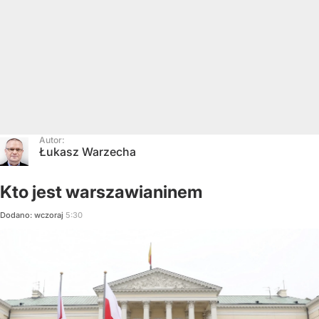
Autor:
Łukasz Warzecha
Kto jest warszawianinem
Dodano:
wczoraj
5:30