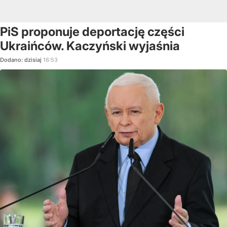
PiS proponuje deportację części
Ukraińców. Kaczyński wyjaśnia
Dodano:
dzisiaj
16:53