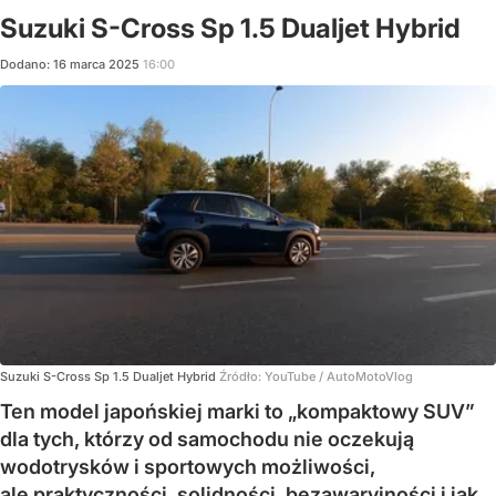
Suzuki S-Cross Sp 1.5 Dualjet Hybrid
Dodano:
16
marca
2025
16:00
Suzuki S-Cross Sp 1.5 Dualjet Hybrid
Źródło:
YouTube
/
AutoMotoVlog
Ten model japońskiej marki to „kompaktowy SUV”
dla tych, którzy od samochodu nie oczekują
wodotrysków i sportowych możliwości,
ale praktyczności, solidności, bezawaryjności i jak