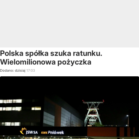
Polska spółka szuka ratunku.
Wielomilionowa pożyczka
Dodano:
dzisiaj
17:03