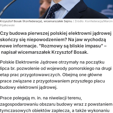
Krzysztof Bosak (Konfederacja), wicemarszałek Sejmu
/ Źródło:
Konfederacja/Marcin
Fijałkowski
Czy budowa pierwszej polskiej elektrowni jądrowej
skończy się niepowodzeniem? Na jaw wychodzą
nowe informacje. "Rozmowy są bliskie impasu” –
napisał wicemarszałek Krzysztof Bosak.
Polskie Elektrownie Jądrowe otrzymały na początku
lipca br. pozwolenie od wojewody pomorskiego na drugi
etap prac przygotowawczych. Obejmą one główne
prace związane z przygotowaniem przyszłego placu
budowy elektrowni jądrowej.
Prace polegają m. in. na niwelacji terenu,
zagospodarowaniu obszaru budowy wraz z powstaniem
tymczasowych obiektów zaplecza, a także wykonaniu