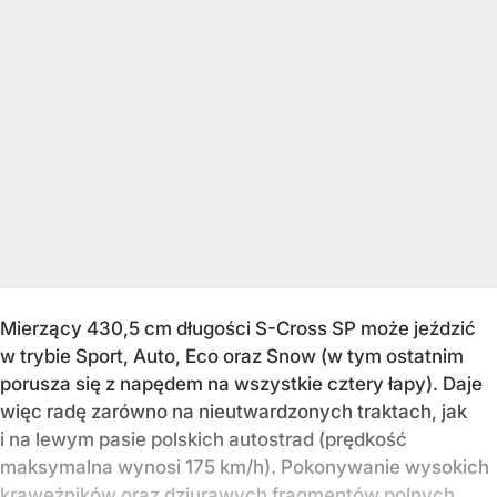
Mierzący 430,5 cm długości S-Cross SP może jeździć
w trybie Sport, Auto, Eco oraz Snow (w tym ostatnim
porusza się z napędem na wszystkie cztery łapy). Daje
więc radę zarówno na nieutwardzonych traktach, jak
i na lewym pasie polskich autostrad (prędkość
maksymalna wynosi 175 km/h). Pokonywanie wysokich
krawężników oraz dziurawych fragmentów polnych