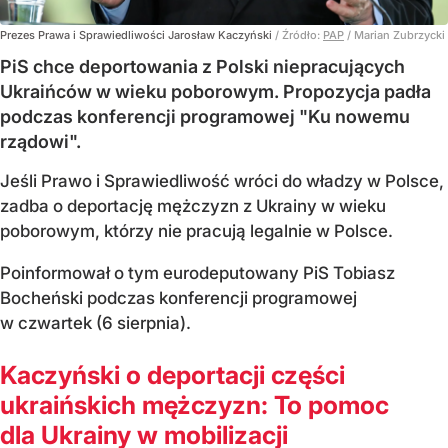
Prezes Prawa i Sprawiedliwości Jarosław Kaczyński
/ Źródło:
PAP
/
Marian Zubrzycki
PiS chce deportowania z Polski niepracujących
Ukraińców w wieku poborowym. Propozycja padła
podczas konferencji programowej "Ku nowemu
rządowi".
Jeśli Prawo i Sprawiedliwość wróci do władzy w Polsce,
zadba o deportację mężczyzn z Ukrainy w wieku
poborowym, którzy nie pracują legalnie w Polsce.
Poinformował o tym eurodeputowany PiS Tobiasz
Bocheński podczas konferencji programowej
w czwartek (6 sierpnia).
Kaczyński o deportacji części
ukraińskich mężczyzn: To pomoc
dla Ukrainy w mobilizacji