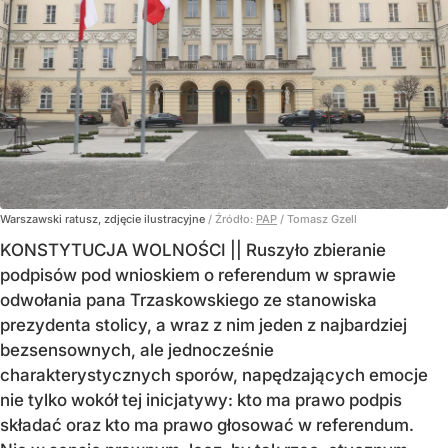
Warszawski ratusz, zdjęcie ilustracyjne
/ Źródło:
PAP
/
Tomasz Gzell
KONSTYTUCJA WOLNOŚCI || Ruszyło zbieranie
podpisów pod wnioskiem o referendum w sprawie
odwołania pana Trzaskowskiego ze stanowiska
prezydenta stolicy, a wraz z nim jeden z najbardziej
bezsensownych, ale jednocześnie
charakterystycznych sporów, napędzających emocje
nie tylko wokół tej inicjatywy: kto ma prawo podpis
składać oraz kto ma prawo głosować w referendum.