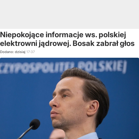
Niepokojące informacje ws. polskiej
elektrowni jądrowej. Bosak zabrał głos
Dodano:
dzisiaj
17:37