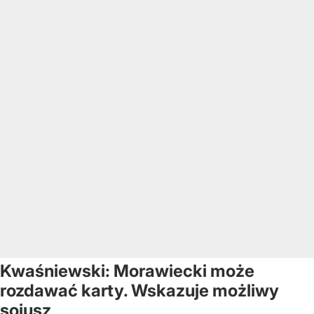
Kwaśniewski: Morawiecki może
rozdawać karty. Wskazuje możliwy
sojusz