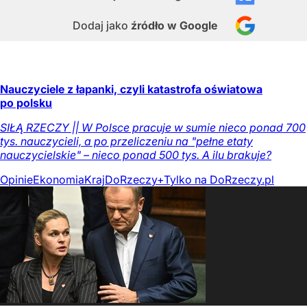
Dodaj jako
źródło w Google
Nauczyciele z łapanki, czyli katastrofa oświatowa
po polsku
SIŁĄ RZECZY || W Polsce pracuje w sumie nieco ponad 700
tys. nauczycieli, a po przeliczeniu na "pełne etaty
nauczycielskie" – nieco ponad 500 tys. A ilu brakuje?
Opinie
Ekonomia
Kraj
DoRzeczy+
Tylko na DoRzeczy.pl