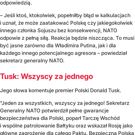
odpowiedzią.
– Jeśli ktoś, ktokolwiek, popełniłby błąd w kalkulacjach
i uznał, że może zaatakować Polskę czy jakiegokolwiek
innego członka Sojuszu bez konsekwencji, NATO
odpowie z pełną siłą. Reakcja będzie niszcząca. To musi
być jasne zarówno dla Władimira Putina, jak i dla
każdego innego potencjalnego agresora – powiedział
sekretarz generalny NATO.
Tusk: Wszyscy za jednego
Jego słowa komentuje premier Polski Donald Tusk.
"Jeden za wszystkich, wszyscy za jednego! Sekretarz
Generalny NATO potwierdził pełne gwarancje
bezpieczeństwa dla Polski, poparł Tarczę Wschód
i wspólne patrolowanie Bałtyku oraz wskazał Rosję jako
główne zagrożenie dla całego Paktu. Bezpieczna Polska