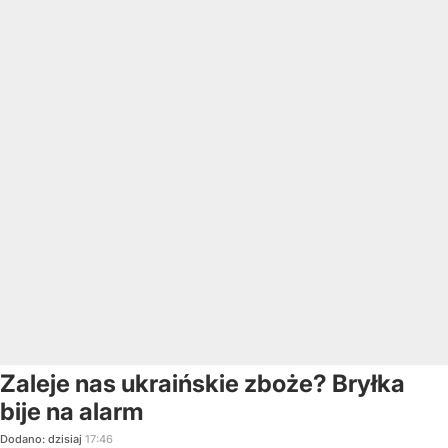
Zaleje nas ukraińskie zboże? Bryłka
bije na alarm
Dodano:
dzisiaj
17:46