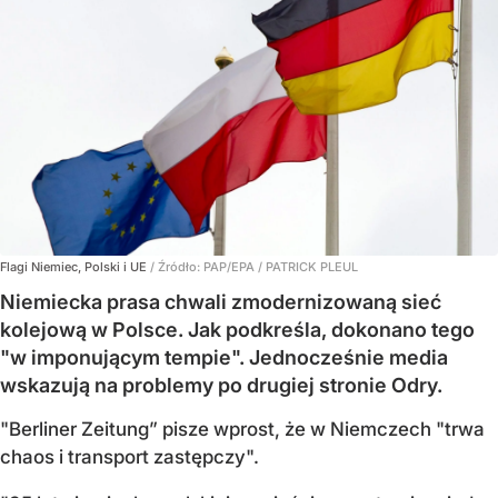
Flagi Niemiec, Polski i UE
/ Źródło:
PAP/EPA
/
PATRICK PLEUL
Niemiecka prasa chwali zmodernizowaną sieć
kolejową w Polsce. Jak podkreśla, dokonano tego
"w imponującym tempie". Jednocześnie media
wskazują na problemy po drugiej stronie Odry.
"Berliner Zeitung” pisze wprost, że w Niemczech "trwa
chaos i transport zastępczy".