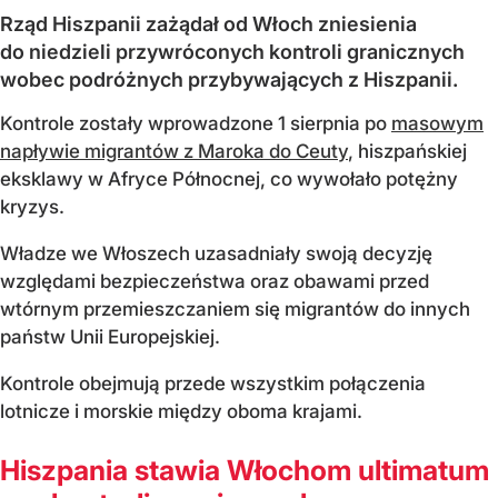
Rząd Hiszpanii zażądał od Włoch zniesienia
do niedzieli przywróconych kontroli granicznych
wobec podróżnych przybywających z Hiszpanii.
Kontrole zostały wprowadzone 1 sierpnia po
masowym
napływie migrantów z Maroka do Ceuty
, hiszpańskiej
eksklawy w Afryce Północnej, co wywołało potężny
kryzys.
Władze we Włoszech uzasadniały swoją decyzję
względami bezpieczeństwa oraz obawami przed
wtórnym przemieszczaniem się migrantów do innych
państw Unii Europejskiej.
Kontrole obejmują przede wszystkim połączenia
lotnicze i morskie między oboma krajami.
Hiszpania stawia Włochom ultimatum