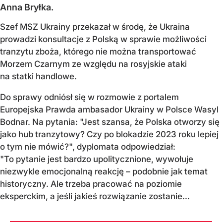
Anna Bryłka.
Szef MSZ Ukrainy przekazał w środę, że Ukraina
prowadzi konsultacje z Polską w sprawie możliwości
tranzytu zboża, którego nie można transportować
Morzem Czarnym ze względu na rosyjskie ataki
na statki handlowe.
Do sprawy odniósł się w rozmowie z portalem
Europejska Prawda ambasador Ukrainy w Polsce Wasyl
Bodnar. Na pytania: "Jest szansa, że Polska otworzy się
jako hub tranzytowy? Czy po blokadzie 2023 roku lepiej
o tym nie mówić?", dyplomata odpowiedział:
"To pytanie jest bardzo upolitycznione, wywołuje
niezwykle emocjonalną reakcję – podobnie jak temat
historyczny. Ale trzeba pracować na poziomie
eksperckim, a jeśli jakieś rozwiązanie zostanie...