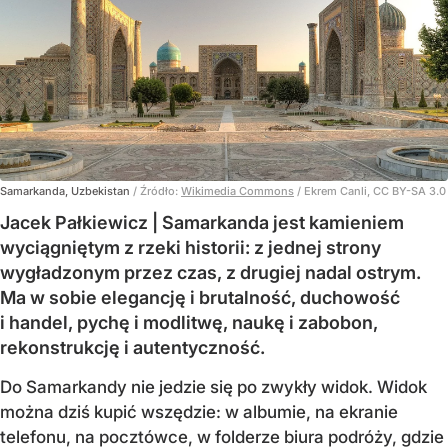
Samarkanda, Uzbekistan
/ Źródło:
Wikimedia Commons
/
Ekrem Canli, CC BY-SA 3.0
Jacek Pałkiewicz | Samarkanda jest kamieniem
wyciągniętym z rzeki historii: z jednej strony
wygładzonym przez czas, z drugiej nadal ostrym.
Ma w sobie elegancję i brutalność, duchowość
i handel, pychę i modlitwę, naukę i zabobon,
rekonstrukcję i autentyczność.
Do Samarkandy nie jedzie się po zwykły widok. Widok
można dziś kupić wszędzie: w albumie, na ekranie
telefonu, na pocztówce, w folderze biura podróży, gdzie