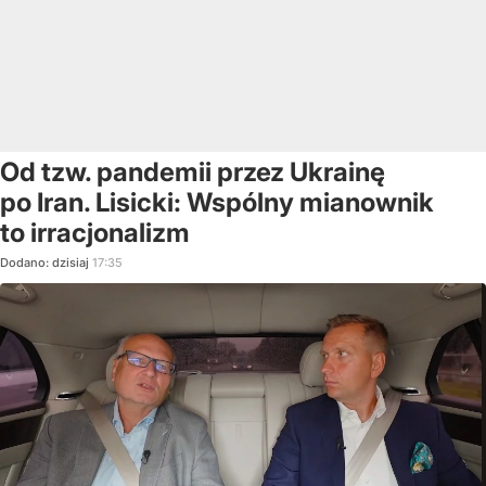
Od tzw. pandemii przez Ukrainę
po Iran. Lisicki: Wspólny mianownik
to irracjonalizm
Dodano:
dzisiaj
17:35