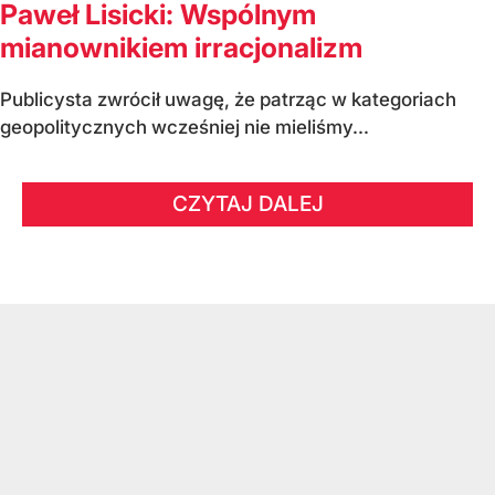
Paweł Lisicki: Wspólnym
mianownikiem irracjonalizm
Publicysta zwrócił uwagę, że patrząc w kategoriach
geopolitycznych wcześniej nie mieliśmy...
CZYTAJ DALEJ