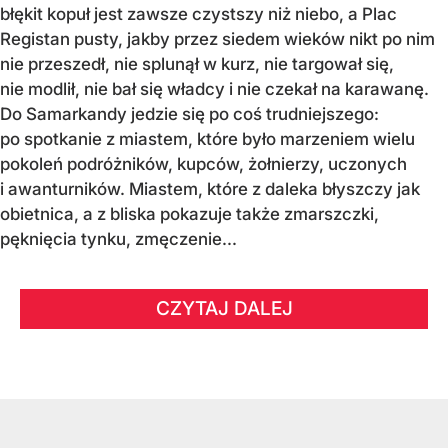
błękit kopuł jest zawsze czystszy niż niebo, a Plac
Registan pusty, jakby przez siedem wieków nikt po nim
nie przeszedł, nie splunął w kurz, nie targował się,
nie modlił, nie bał się władcy i nie czekał na karawanę.
Do Samarkandy jedzie się po coś trudniejszego:
po spotkanie z miastem, które było marzeniem wielu
pokoleń podróżników, kupców, żołnierzy, uczonych
i awanturników. Miastem, które z daleka błyszczy jak
obietnica, a z bliska pokazuje także zmarszczki,
pęknięcia tynku, zmęczenie...
CZYTAJ DALEJ