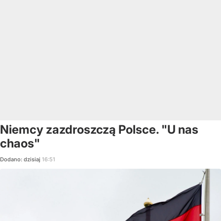
Niemcy zazdroszczą Polsce. "U nas
chaos"
Dodano:
dzisiaj
16:51