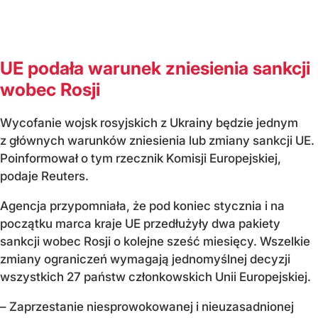
UE podała warunek zniesienia sankcji
wobec Rosji
Wycofanie wojsk rosyjskich z Ukrainy będzie jednym
z głównych warunków zniesienia lub zmiany sankcji UE.
Poinformował o tym rzecznik Komisji Europejskiej,
podaje Reuters.
Agencja przypomniała, że pod koniec stycznia i na
początku marca kraje UE przedłużyły dwa pakiety
sankcji wobec Rosji o kolejne sześć miesięcy. Wszelkie
zmiany ograniczeń wymagają jednomyślnej decyzji
wszystkich 27 państw członkowskich Unii Europejskiej.
– Zaprzestanie niesprowokowanej i nieuzasadnionej