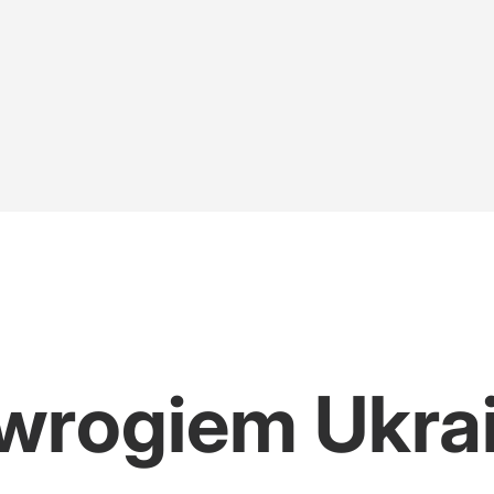
 wrogiem Ukra