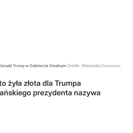
i Donald Trump w Gabinecie Owalnym
Źródło:
Wikimedia Commons
 żyła złota dla Trumpa
ykańskiego prezydenta nazywa