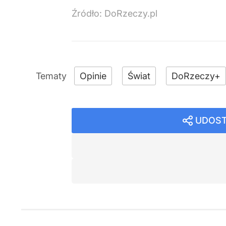
Źródło:
DoRzeczy.pl
Opinie
Świat
DoRzeczy+
UDOST