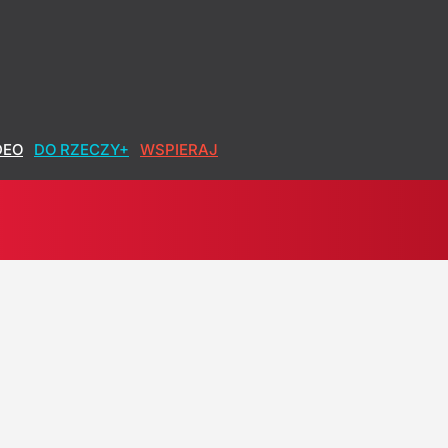
DEO
DO RZECZY+
WSPIERAJ