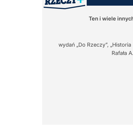
Ten i wiele inny
wydań „Do Rzeczy”, „Historia
Rafała A