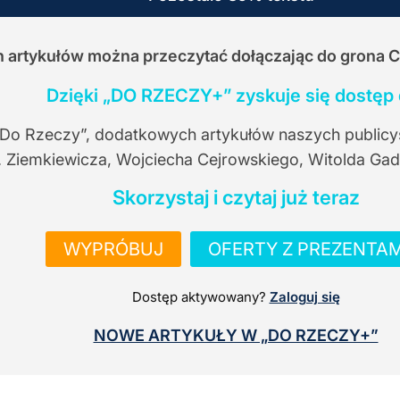
ch artykułów można przeczytać dołączając do grona 
Dzięki „DO RZECZY+” zyskuje się dostęp 
 Do Rzeczy”, dodatkowych artykułów naszych publicy
. Ziemkiewicza, Wojciecha Cejrowskiego, Witolda Gad
Skorzystaj i czytaj już teraz
WYPRÓBUJ
OFERTY Z PREZENTAM
Dostęp aktywowany?
Zaloguj się
NOWE ARTYKUŁY W „DO RZECZY+”