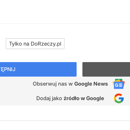
Tylko na DoRzeczy.pl
ĘPNIJ
Obserwuj nas
w
Google News
Dodaj jako
źródło w Google