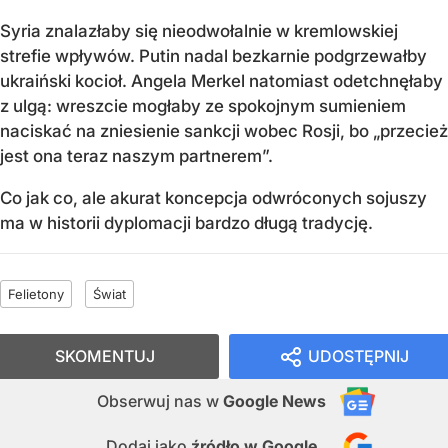
Syria znalazłaby się nieodwołalnie w kremlowskiej
strefie wpływów. Putin nadal bezkarnie podgrzewałby
ukraiński kocioł. Angela Merkel natomiast odetchnęłaby
z ulgą: wreszcie mogłaby ze spokojnym sumieniem
naciskać na zniesienie sankcji wobec Rosji, bo „przecież
jest ona teraz naszym partnerem”.
Co jak co, ale akurat koncepcja odwróconych sojuszy
ma w historii dyplomacji bardzo długą tradycję.
Felietony
Świat
SKOMENTUJ
UDOSTĘPNIJ
Obserwuj nas
w
Google News
Dodaj jako
źródło w Google