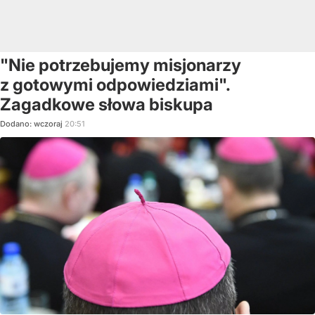
"Nie potrzebujemy misjonarzy
z gotowymi odpowiedziami".
Zagadkowe słowa biskupa
Dodano:
wczoraj
20:51