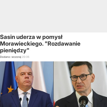
Sasin uderza w pomysł
Morawieckiego. "Rozdawanie
pieniędzy"
Dodano:
wczoraj
20:35