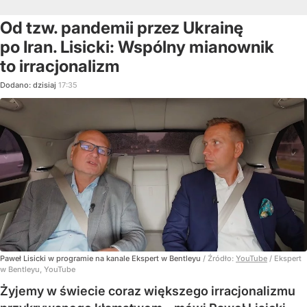
Od tzw. pandemii przez Ukrainę
po Iran. Lisicki: Wspólny mianownik
to irracjonalizm
Dodano:
dzisiaj
17:35
Paweł Lisicki w programie na kanale Ekspert w Bentleyu
/ Źródło:
YouTube
/
Ekspert
w Bentleyu, YouTube
Żyjemy w świecie coraz większego irracjonalizmu