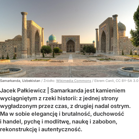
Samarkanda, Uzbekistan
/ Źródło:
Wikimedia Commons
/
Ekrem Canli, CC BY-SA 3.0
Jacek Pałkiewicz | Samarkanda jest kamieniem
wyciągniętym z rzeki historii: z jednej strony
wygładzonym przez czas, z drugiej nadal ostrym.
Ma w sobie elegancję i brutalność, duchowość
i handel, pychę i modlitwę, naukę i zabobon,
rekonstrukcję i autentyczność.