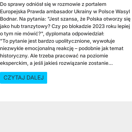
Do sprawy odniósł się w rozmowie z portalem
Europejska Prawda ambasador Ukrainy w Polsce Wasyl
Bodnar. Na pytania: "Jest szansa, że Polska otworzy się
jako hub tranzytowy? Czy po blokadzie 2023 roku lepiej
o tym nie mówić?", dyplomata odpowiedział:
"To pytanie jest bardzo upolitycznione, wywołuje
niezwykle emocjonalną reakcję – podobnie jak temat
historyczny. Ale trzeba pracować na poziomie
eksperckim, a jeśli jakieś rozwiązanie zostanie...
CZYTAJ DALEJ