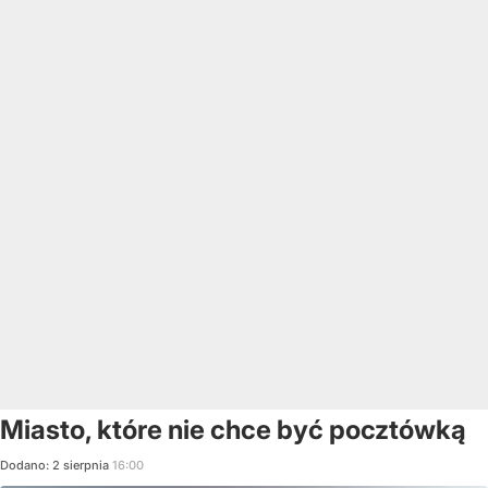
Miasto, które nie chce być pocztówką
Dodano:
2
sierpnia
16:00