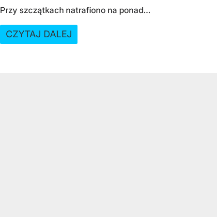
Przy szczątkach natrafiono na ponad...
CZYTAJ DALEJ