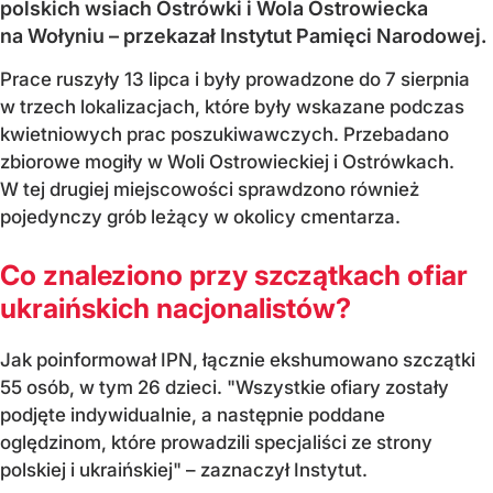
polskich wsiach Ostrówki i Wola Ostrowiecka
na Wołyniu – przekazał Instytut Pamięci Narodowej.
Prace ruszyły 13 lipca i były prowadzone do 7 sierpnia
w trzech lokalizacjach, które były wskazane podczas
kwietniowych prac poszukiwawczych. Przebadano
zbiorowe mogiły w Woli Ostrowieckiej i Ostrówkach.
W tej drugiej miejscowości sprawdzono również
pojedynczy grób leżący w okolicy cmentarza.
Co znaleziono przy szczątkach ofiar
ukraińskich nacjonalistów?
Jak poinformował IPN, łącznie ekshumowano szczątki
55 osób, w tym 26 dzieci. "Wszystkie ofiary zostały
podjęte indywidualnie, a następnie poddane
oględzinom, które prowadzili specjaliści ze strony
polskiej i ukraińskiej" – zaznaczył Instytut.