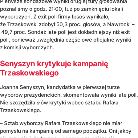
Pierwsze sondażowe wyniki drugiej tury głosowania
poznaliśmy o godz. 21:00, tuż po zamknięciu lokali
wyborczych. Z exit poll firmy Ipsos wynikało,
że Trzaskowski zdobył 50,3 proc. głosów, a Nawrocki –
49,7 proc. Sondaż late poll jest dokładniejszy niż exit
poll, ponieważ uwzględnia częściowe oficjalne wyniki
z komisji wyborczych.
Senyszyn krytykuje kampanię
Trzaskowskiego
Joanna Senyszyn, kandydatka w pierwszej turze
wyborów prezydenckich, skomentowała
wyniki late poll
.
Nie szczędziła słów krytyki wobec sztabu Rafała
Trzaskowskiego.
– Sztab wyborczy Rafała Trzaskowskiego nie miał
pomysłu na kampanię od samego początku. Oni jakby