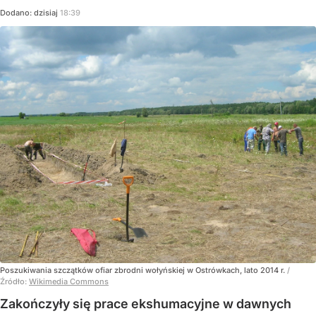
Dodano:
dzisiaj
18:39
Poszukiwania szczątków ofiar zbrodni wołyńskiej w Ostrówkach, lato 2014 r.
/
Źródło:
Wikimedia Commons
Zakończyły się prace ekshumacyjne w dawnych