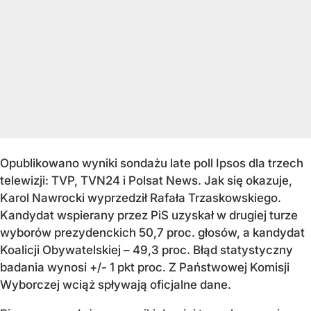
Opublikowano wyniki sondażu late poll Ipsos dla trzech
telewizji: TVP, TVN24 i Polsat News. Jak się okazuje,
Karol Nawrocki wyprzedził Rafała Trzaskowskiego.
Kandydat wspierany przez PiS uzyskał w drugiej turze
wyborów prezydenckich 50,7 proc. głosów, a kandydat
Koalicji Obywatelskiej – 49,3 proc. Błąd statystyczny
badania wynosi +/- 1 pkt proc. Z Państwowej Komisji
Wyborczej wciąż spływają oficjalne dane.