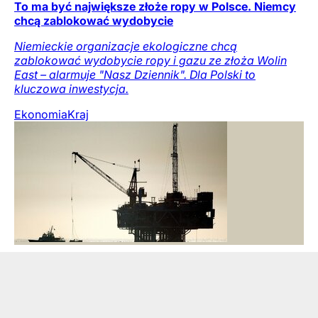
To ma być największe złoże ropy w Polsce. Niemcy
chcą zablokować wydobycie
Niemieckie organizacje ekologiczne chcą
zablokować wydobycie ropy i gazu ze złoża Wolin
East – alarmuje "Nasz Dziennik". Dla Polski to
kluczowa inwestycja.
Ekonomia
Kraj