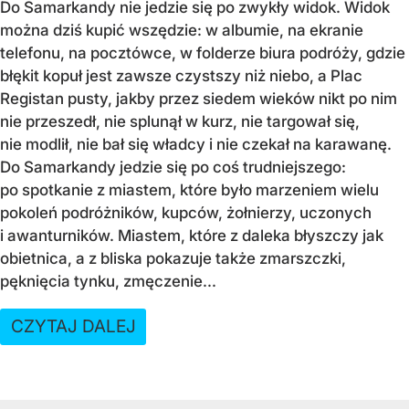
Do Samarkandy nie jedzie się po zwykły widok. Widok
można dziś kupić wszędzie: w albumie, na ekranie
telefonu, na pocztówce, w folderze biura podróży, gdzie
błękit kopuł jest zawsze czystszy niż niebo, a Plac
Registan pusty, jakby przez siedem wieków nikt po nim
nie przeszedł, nie splunął w kurz, nie targował się,
nie modlił, nie bał się władcy i nie czekał na karawanę.
Do Samarkandy jedzie się po coś trudniejszego:
po spotkanie z miastem, które było marzeniem wielu
pokoleń podróżników, kupców, żołnierzy, uczonych
i awanturników. Miastem, które z daleka błyszczy jak
obietnica, a z bliska pokazuje także zmarszczki,
pęknięcia tynku, zmęczenie...
CZYTAJ DALEJ