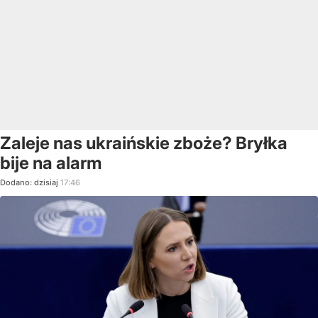
Zaleje nas ukraińskie zboże? Bryłka
bije na alarm
Dodano:
dzisiaj
17:46