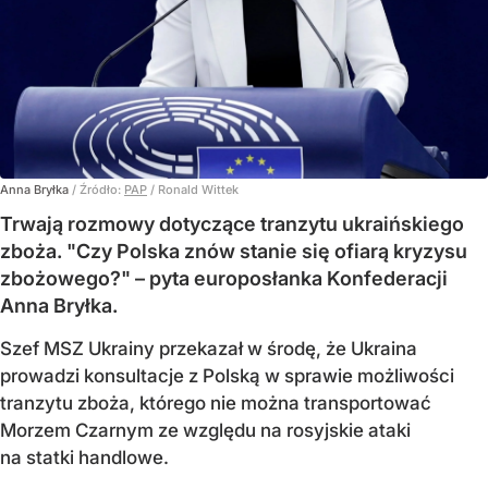
Anna Bryłka
/ Źródło:
PAP
/
Ronald Wittek
Trwają rozmowy dotyczące tranzytu ukraińskiego
zboża. "Czy Polska znów stanie się ofiarą kryzysu
zbożowego?" – pyta europosłanka Konfederacji
Anna Bryłka.
Szef MSZ Ukrainy przekazał w środę, że Ukraina
prowadzi konsultacje z Polską w sprawie możliwości
tranzytu zboża, którego nie można transportować
Morzem Czarnym ze względu na rosyjskie ataki
na statki handlowe.