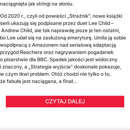
naciągnięta jak stringi na słoniu.
Od 2020 r., czyli od powieści „Strażnik”, nowe książki
serii ukazują się podpisane przez duet Lee Child –
Andrew Child, ale tak naprawdę pisze je ten ostatni,
bo Lee udał się na zasłużoną emeryturę. Umila ją sobie
współpracą z Amazonem nad serialową adaptacją
przygód Reachera oraz nagrywaniem pogadanek
o pisarstwie dla BBC. Spadek jakości jest widoczny
i znaczny, a „Strategia wyjścia” doskonale pokazuje,
w czym tkwi problem. Otóż chodzi nie tylko o to,
że fabuła jest naciągana, a finał...
CZYTAJ DALEJ