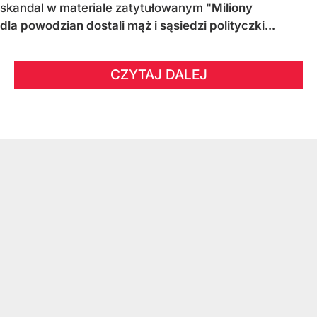
skandal w materiale zatytułowanym "
Miliony
dla powodzian dostali mąż i sąsiedzi polityczki...
CZYTAJ DALEJ