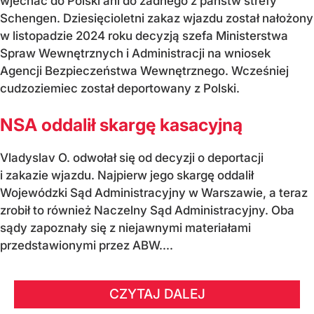
wjechać do Polski ani do żadnego z państw strefy
Schengen. Dziesięcioletni zakaz wjazdu został nałożony
w listopadzie 2024 roku decyzją szefa Ministerstwa
Spraw Wewnętrznych i Administracji na wniosek
Agencji Bezpieczeństwa Wewnętrznego. Wcześniej
cudzoziemiec został deportowany z Polski.
NSA oddalił skargę kasacyjną
Vladyslav O. odwołał się od decyzji o deportacji
i zakazie wjazdu. Najpierw jego skargę oddalił
Wojewódzki Sąd Administracyjny w Warszawie, a teraz
zrobił to również Naczelny Sąd Administracyjny. Oba
sądy zapoznały się z niejawnymi materiałami
przedstawionymi przez ABW....
CZYTAJ DALEJ