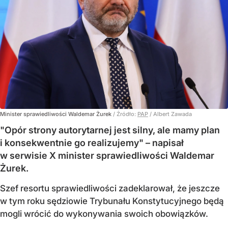
Minister sprawiedliwości Waldemar Żurek
/ Źródło:
PAP
/
Albert Zawada
"Opór strony autorytarnej jest silny, ale mamy plan
i konsekwentnie go realizujemy" – napisał
w serwisie X minister sprawiedliwości Waldemar
Żurek.
Szef resortu sprawiedliwości zadeklarował, że jeszcze
w tym roku sędziowie Trybunału Konstytucyjnego będą
mogli wrócić do wykonywania swoich obowiązków.