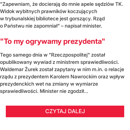
"Zapewniam, że docierają do mnie apele sędziów TK.
Widok wybitnych prawników koczujących
w trybunalskiej bibliotece jest gorszący. Rząd
o Państwu nie zapomniał" – napisał minister.
"To my ogrywamy prezydenta"
Tego samego dnia w "Rzeczpospolitej" został
opublikowany wywiad z ministrem sprawiedliwości.
Waldemar Żurek został zapytany w nim m.in. o relacje
rządu z prezydentem Karolem Nawrockim oraz wpływ
prezydenckich wet na zmiany w wymiarze
sprawiedliwości. Minister nie zgodził...
CZYTAJ DALEJ