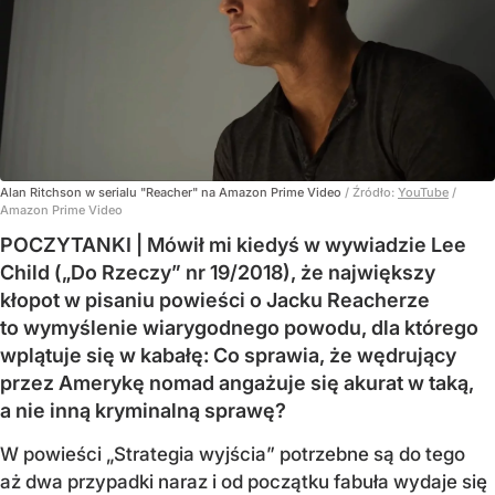
Alan Ritchson w serialu "Reacher" na Amazon Prime Video
/ Źródło:
YouTube
/
Amazon Prime Video
POCZYTANKI | Mówił mi kiedyś w wywiadzie Lee
Child („Do Rzeczy” nr 19/2018), że największy
kłopot w pisaniu powieści o Jacku Reacherze
to wymyślenie wiarygodnego powodu, dla którego
wplątuje się w kabałę: Co sprawia, że wędrujący
przez Amerykę nomad angażuje się akurat w taką,
a nie inną kryminalną sprawę?
W powieści „Strategia wyjścia” potrzebne są do tego
aż dwa przypadki naraz i od początku fabuła wydaje się