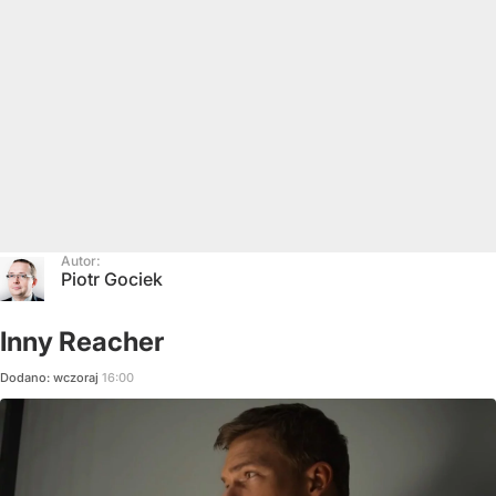
Autor:
Piotr Gociek
Inny Reacher
Dodano:
wczoraj
16:00