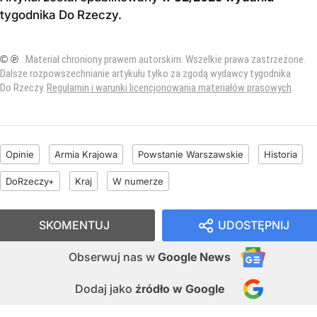
tygodnika Do Rzeczy
.
© ℗
Materiał chroniony prawem autorskim. Wszelkie prawa zastrzeżone.
Dalsze rozpowszechnianie artykułu tylko za zgodą wydawcy tygodnika
Do Rzeczy.
Regulamin i warunki licencjonowania materiałów prasowych
.
Opinie
Armia Krajowa
Powstanie Warszawskie
Historia
DoRzeczy+
Kraj
W numerze
SKOMENTUJ
UDOSTĘPNIJ
Obserwuj nas
w
Google News
Dodaj jako
źródło w Google