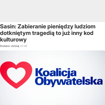
Sasin: Zabieranie pieniędzy ludziom
dotkniętym tragedią to już inny kod
kulturowy
Dodano:
dzisiaj
20:48