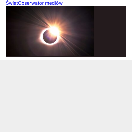
Świat
Obserwator mediów