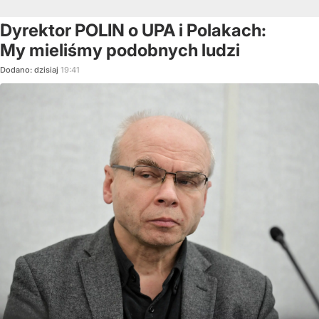
Dyrektor POLIN o UPA i Polakach:
My mieliśmy podobnych ludzi
Dodano:
dzisiaj
19:41