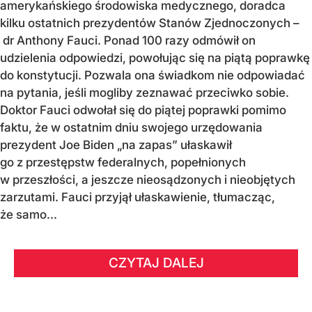
amerykańskiego środowiska medycznego, doradca
kilku ostatnich prezydentów Stanów Zjednoczonych –
dr Anthony Fauci. Ponad 100 razy odmówił on
udzielenia odpowiedzi, powołując się na piątą poprawkę
do konstytucji. Pozwala ona świadkom nie odpowiadać
na pytania, jeśli mogliby zeznawać przeciwko sobie.
Doktor Fauci odwołał się do piątej poprawki pomimo
faktu, że w ostatnim dniu swojego urzędowania
prezydent Joe Biden „na zapas” ułaskawił
go z przestępstw federalnych, popełnionych
w przeszłości, a jeszcze nieosądzonych i nieobjętych
zarzutami. Fauci przyjął ułaskawienie, tłumacząc,
że samo...
CZYTAJ DALEJ