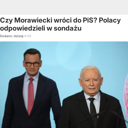
Czy Morawiecki wróci do PiS? Polacy
odpowiedzieli w sondażu
Dodano:
dzisiaj
9:33