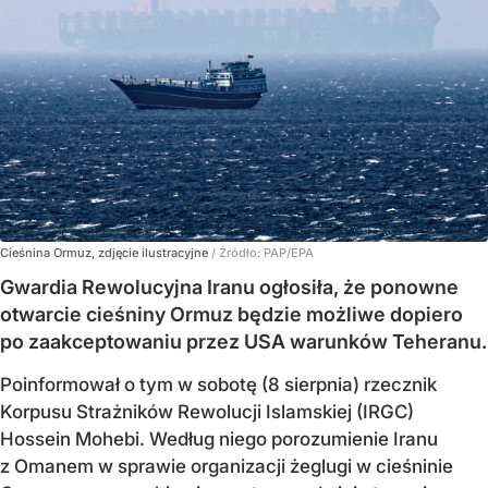
Cieśnina Ormuz, zdjęcie ilustracyjne
/ Źródło:
PAP/EPA
Gwardia Rewolucyjna Iranu ogłosiła, że ponowne
otwarcie cieśniny Ormuz będzie możliwe dopiero
po zaakceptowaniu przez USA warunków Teheranu.
Poinformował o tym w sobotę (8 sierpnia) rzecznik
Korpusu Strażników Rewolucji Islamskiej (IRGC)
Hossein Mohebi. Według niego porozumienie Iranu
z Omanem w sprawie organizacji żeglugi w cieśninie