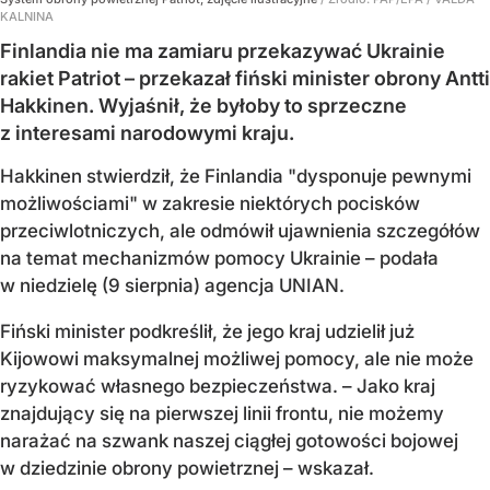
KALNINA
Finlandia nie ma zamiaru przekazywać Ukrainie
rakiet Patriot – przekazał fiński minister obrony Antti
Hakkinen. Wyjaśnił, że byłoby to sprzeczne
z interesami narodowymi kraju.
Hakkinen stwierdził, że Finlandia "dysponuje pewnymi
możliwościami" w zakresie niektórych pocisków
przeciwlotniczych, ale odmówił ujawnienia szczegółów
na temat mechanizmów pomocy Ukrainie – podała
w niedzielę (9 sierpnia) agencja UNIAN.
Fiński minister podkreślił, że jego kraj udzielił już
Kijowowi maksymalnej możliwej pomocy, ale nie może
ryzykować własnego bezpieczeństwa. – Jako kraj
znajdujący się na pierwszej linii frontu, nie możemy
narażać na szwank naszej ciągłej gotowości bojowej
w dziedzinie obrony powietrznej – wskazał.