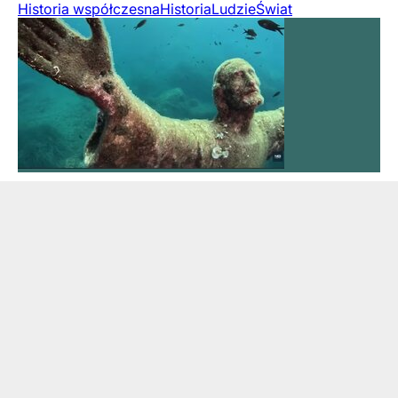
Historia współczesna
Historia
Ludzie
Świat