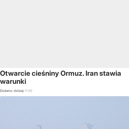
Otwarcie cieśniny Ormuz. Iran stawia
warunki
Dodano:
dzisiaj
11:00