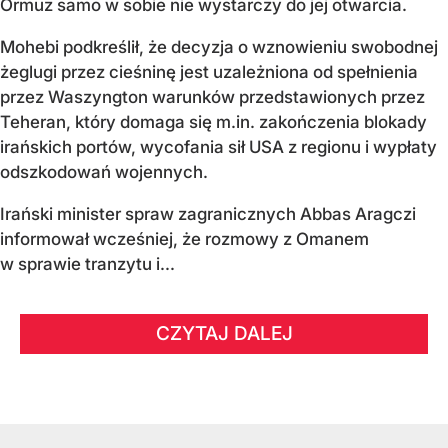
Ormuz samo w sobie nie wystarczy do jej otwarcia.
Mohebi podkreślił, że decyzja o wznowieniu swobodnej
żeglugi przez cieśninę jest uzależniona od spełnienia
przez Waszyngton warunków przedstawionych przez
Teheran, który domaga się m.in. zakończenia blokady
irańskich portów, wycofania sił USA z regionu i wypłaty
odszkodowań wojennych.
Irański minister spraw zagranicznych Abbas Aragczi
informował wcześniej, że rozmowy z Omanem
w sprawie tranzytu i...
CZYTAJ DALEJ