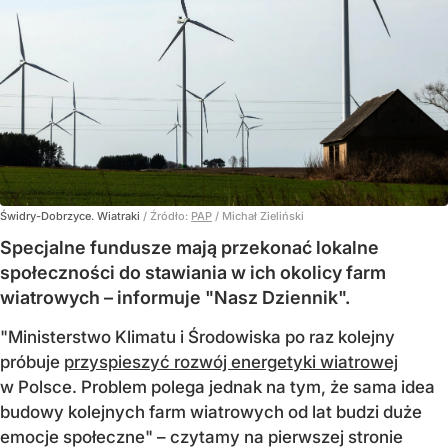
Świdry-Dobrzyce. Wiatraki
/ Źródło:
PAP
/
Michał Zieliński
Specjalne fundusze mają przekonać lokalne
społeczności do stawiania w ich okolicy farm
wiatrowych – informuje "Nasz Dziennik".
"Ministerstwo Klimatu i Środowiska po raz kolejny
próbuje
przyspieszyć rozwój energetyki wiatrowej
w Polsce. Problem polega jednak na tym, że sama idea
budowy kolejnych farm wiatrowych od lat budzi duże
emocje społeczne" – czytamy na pierwszej stronie