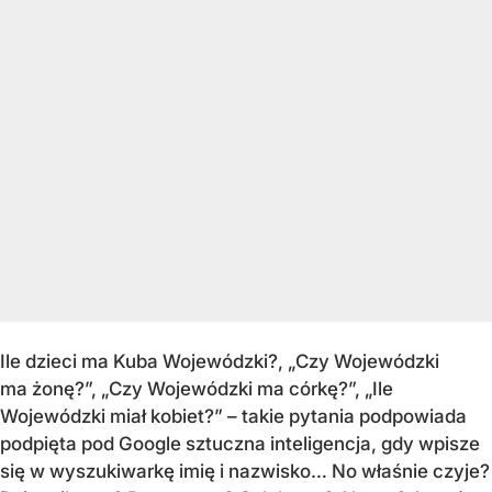
Ile dzieci ma Kuba Wojewódzki?, „Czy Wojewódzki
ma żonę?”, „Czy Wojewódzki ma córkę?”, „Ile
Wojewódzki miał kobiet?” – takie pytania podpowiada
podpięta pod Google sztuczna inteligencja, gdy wpisze
się w wyszukiwarkę imię i nazwisko… No właśnie czyje?