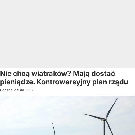
Nie chcą wiatraków? Mają dostać
pieniądze. Kontrowersyjny plan rządu
Dodano:
dzisiaj
8:55